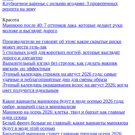
Клубничное варенье с целыми ягодами: 3 проверенных
рецепта на зиму
Красота
Маникюр после 40: 7 оттенков лака, которые делают руки
моложе и выглядят дорого
Производители не говорят об этом: какие скрытые риски
может нести гель-лак
5 стильных идей для коротких ногтей, которые выглядят
дорого и элегантно
Выразительный взгляд без стрелок: как сделать макияж
мягким, но эффектным
Лунный календарь стрижек на август 2026 года: самые
удачные и неблагоприятные дни для смены образа
Лунный календарь окрашивания волос на август 2026: когда
цвет получится идеальным
Какие варианты маникюра будут в моде осенью 2026 года:
омбре, кошачий глаз и минимализм
Маникюр на осень 2026: клетка, твид и бархат как главные
идеи сезона
Белый френч больше не главный: какие варианты маникюра
будут в моде этой осенью
Бархатный маникюр станет главным трендом осени 2026: