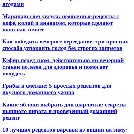
ягодами
Маринады без уксуса: необычные рецепты с
кофе, колой и ананасом, которые сделают
шашлык сочнее
Как победить вечернее переедание: три простых
способа успокоить голод без строгих запретов
Кефир перед сном: действительно ли вечерний
стакан полезен для здоровья и помогает
похудеть
Грибы в сметане: 5 простых рецептов для
вкусного домашнего ужина
Какие яблоки выбрать для шарлотки: секреты
пышного пирога и проверенный домашний
рецепт
10 лучших рецептов варенья из вишни на зиму: