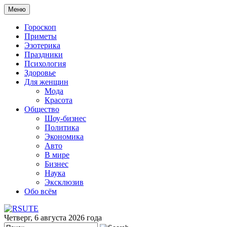
Меню
Гороскоп
Приметы
Эзотерика
Праздники
Психология
Здоровье
Для женщин
Мода
Красота
Общество
Шоу-бизнес
Политика
Экономика
Авто
В мире
Бизнес
Наука
Эксклюзив
Обо всём
Четверг, 6 августа 2026 года