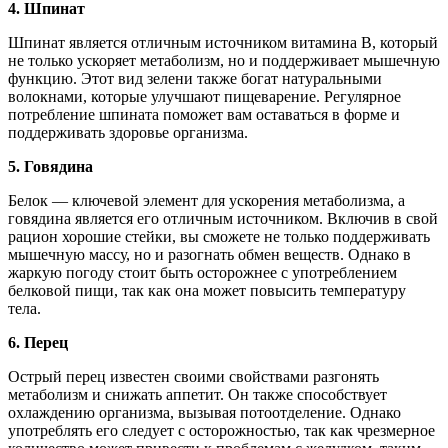
4. Шпинат
Шпинат является отличным источником витамина B, который
не только ускоряет метаболизм, но и поддерживает мышечную
функцию. Этот вид зелени также богат натуральными
волокнами, которые улучшают пищеварение. Регулярное
потребление шпината поможет вам оставаться в форме и
поддерживать здоровье организма.
5. Говядина
Белок — ключевой элемент для ускорения метаболизма, а
говядина является его отличным источником. Включив в свой
рацион хорошие стейки, вы сможете не только поддерживать
мышечную массу, но и разогнать обмен веществ. Однако в
жаркую погоду стоит быть осторожнее с употреблением
белковой пищи, так как она может повысить температуру
тела.
6. Перец
Острый перец известен своими свойствами разгонять
метаболизм и снижать аппетит. Он также способствует
охлаждению организма, вызывая потоотделение. Однако
употреблять его следует с осторожностью, так как чрезмерное