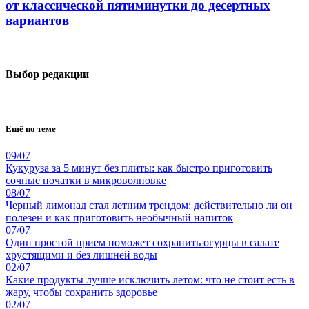
от классической пятиминутки до десертных
вариантов
Выбор редакции
Ещё по теме
09/07
Кукуруза за 5 минут без плиты: как быстро приготовить
сочные початки в микроволновке
08/07
Черный лимонад стал летним трендом: действительно ли он
полезен и как приготовить необычный напиток
07/07
Один простой прием поможет сохранить огурцы в салате
хрустящими и без лишней воды
02/07
Какие продукты лучше исключить летом: что не стоит есть в
жару, чтобы сохранить здоровье
02/07