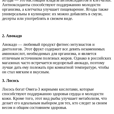
Ягоды — это настоящий кладезь антиоксидантов и клетчатки.
Антиоксиданты способствуют поддержанию молодости
организма, а клетчатка улучшает пищеварение. Ягоды также
универсальны в кулинарии: их можно добавлять в смузи,
десерты или употреблять в свежем виде.
2. Авокадо
Авокадо — любимый продукт фитнес-энтузиастов и
диетологов. Этот фрукт содержит все девять незаменимых
аминокислот, необходимых для организма, и является
отличным источником полезных жиров. Однако в российских
магазинах часто встречается недозрелый авокадо, поэтому
лучше дать ему полежать при комнатной температуре, чтобы
он стал мягким и вкусным.
3. Лосось
Лосось богат Омега-3 жирными кислотами, которые
способствуют поддержанию здоровья сердца и молодости
кожи. Кроме того, этот вид рыбы улучшает метаболизм, что
делает его идеальным выбором для тех, кто следит за своим
весом и общим состоянием здоровья.