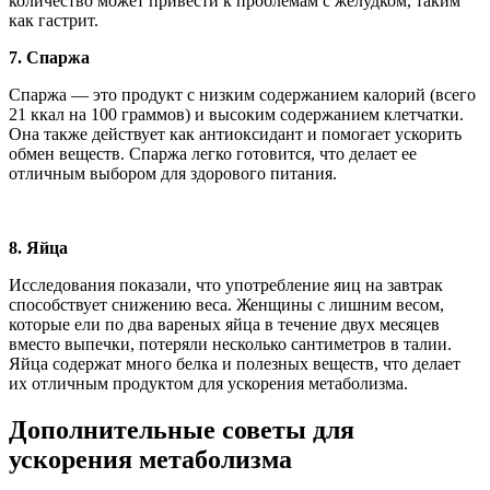
количество может привести к проблемам с желудком, таким
как гастрит.
7. Спаржа
Спаржа — это продукт с низким содержанием калорий (всего
21 ккал на 100 граммов) и высоким содержанием клетчатки.
Она также действует как антиоксидант и помогает ускорить
обмен веществ. Спаржа легко готовится, что делает ее
отличным выбором для здорового питания.
8. Яйца
Исследования показали, что употребление яиц на завтрак
способствует снижению веса. Женщины с лишним весом,
которые ели по два вареных яйца в течение двух месяцев
вместо выпечки, потеряли несколько сантиметров в талии.
Яйца содержат много белка и полезных веществ, что делает
их отличным продуктом для ускорения метаболизма.
Дополнительные советы для
ускорения метаболизма