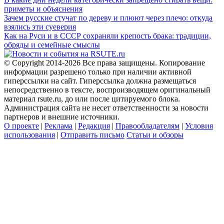
приметы и объяснения
Зачем русские стучат по дереву и плюют через плечо: откуда
взялись эти суеверия
Как на Руси и в СССР сохраняли крепость брака: традиции,
обряды и семейные смыслы
© Copyright 2014-2026 Все права защищены. Копирование
информации разрешено только при наличии активной
гиперссылки на сайт. Гиперссылка должна размещаться
непосредственно в тексте, воспроизводящем оригинальный
материал rsute.ru, до или после цитируемого блока.
Администрация сайта не несет ответственности за новости
партнеров и внешние источники.
О проекте
|
Реклама
|
Редакция
|
Правообладателям
|
Условия
использования
|
Отправить письмо
Статьи и обзоры