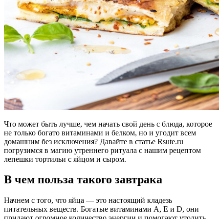
Что может быть лучше, чем начать свой день с блюда, которое
не только богато витаминами и белком, но и угодит всем
домашним без исключения? Давайте в статье Rsute.ru
погрузимся в магию утреннего ритуала с нашим рецептом
лепешки тортильи с яйцом и сыром.
В чем польза такого завтрака
Начнем с того, что яйца — это настоящий кладезь
питательных веществ. Богатые витаминами A, E и D, они
придают огромное количество энергии и помогают утолить