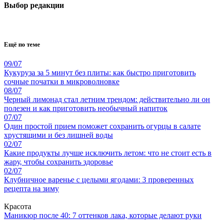
Выбор редакции
Ещё по теме
09/07
Кукуруза за 5 минут без плиты: как быстро приготовить
сочные початки в микроволновке
08/07
Черный лимонад стал летним трендом: действительно ли он
полезен и как приготовить необычный напиток
07/07
Один простой прием поможет сохранить огурцы в салате
хрустящими и без лишней воды
02/07
Какие продукты лучше исключить летом: что не стоит есть в
жару, чтобы сохранить здоровье
02/07
Клубничное варенье с целыми ягодами: 3 проверенных
рецепта на зиму
Красота
Маникюр после 40: 7 оттенков лака, которые делают руки