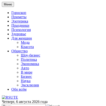
Меню
Гороскоп
Приметы
Эзотерика
Праздники
Психология
Здоровье
Для женщин
Мода
Красота
Общество
Шоу-бизнес
Политика
Экономика
Авто
В мире
Бизнес
Наука
Эксклюзив
Обо всём
Четверг, 6 августа 2026 года