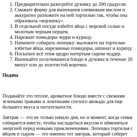
Предварительно разогрейте духовку до 200 градусов.
Смажьте форму для выпекания оливковым маслом и
аккуратно разложите на ней тортилью так, чтобы она
образовала «корзинку».
В отдельной посуде взбейте яйца с морской солью и
молотым черным перцем.
Нарежьте помидоры черри и курицу.
Начините собирать лепешку: выложите на тортилью
взбитые яйца, нарезанные помидоры, шпинат и курицу.
Посыпьте всё этим щедро натертым сыром чеддер.
Выпекайте получившееся блюдо в духовке в течение 20
минут или до золотистой корочки.
Подача
Подавайте это теплое, ароматное блюдо вместе с свежими
зелеными травами и ломтиками спелого авокадо для еще
большего вкуса и питательности.
Завтрак — это не только начало дня, но и момент, когда семья
собирается вместе, чтобы насладиться вкусом и обменяться
энергией перед новыми приключениями. Лепешка тортилья с
яйцом и сыром — это именно тот завтрак, который соберет