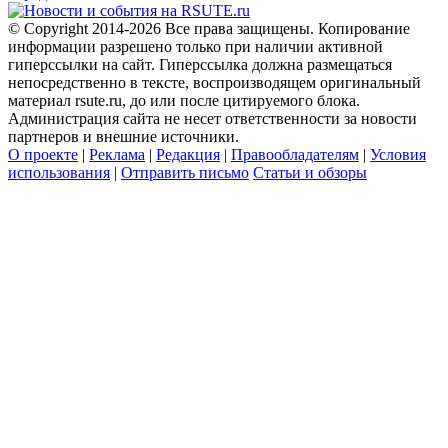
© Copyright 2014-2026 Все права защищены. Копирование
информации разрешено только при наличии активной
гиперссылки на сайт. Гиперссылка должна размещаться
непосредственно в тексте, воспроизводящем оригинальный
материал rsute.ru, до или после цитируемого блока.
Администрация сайта не несет ответственности за новости
партнеров и внешние источники.
О проекте
|
Реклама
|
Редакция
|
Правообладателям
|
Условия
использования
|
Отправить письмо
Статьи и обзоры