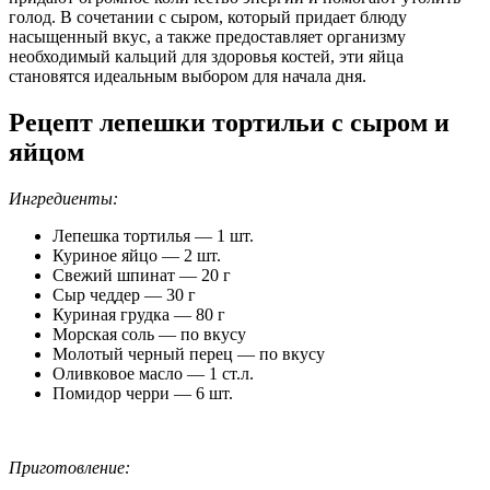
голод. В сочетании с сыром, который придает блюду
насыщенный вкус, а также предоставляет организму
необходимый кальций для здоровья костей, эти яйца
становятся идеальным выбором для начала дня.
Рецепт лепешки тортильи с сыром и
яйцом
Ингредиенты:
Лепешка тортилья — 1 шт.
Куриное яйцо — 2 шт.
Свежий шпинат — 20 г
Сыр чеддер — 30 г
Куриная грудка — 80 г
Морская соль — по вкусу
Молотый черный перец — по вкусу
Оливковое масло — 1 ст.л.
Помидор черри — 6 шт.
Приготовление: