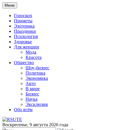
Меню
Гороскоп
Приметы
Эзотерика
Праздники
Психология
Здоровье
Для женщин
Мода
Красота
Общество
Шоу-бизнес
Политика
Экономика
Авто
В мире
Бизнес
Наука
Эксклюзив
Обо всём
Воскресенье, 9 августа 2026 года