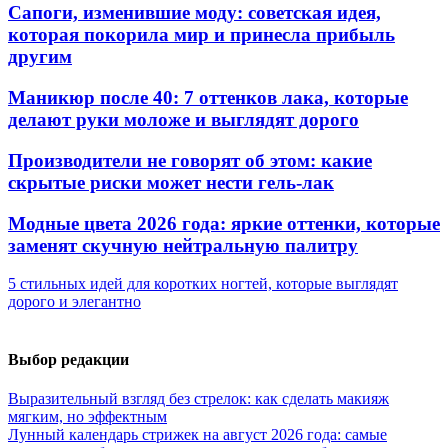
Сапоги, изменившие моду: советская идея,
которая покорила мир и принесла прибыль
другим
Маникюр после 40: 7 оттенков лака, которые
делают руки моложе и выглядят дорого
Производители не говорят об этом: какие
скрытые риски может нести гель-лак
Модные цвета 2026 года: яркие оттенки, которые
заменят скучную нейтральную палитру
5 стильных идей для коротких ногтей, которые выглядят
дорого и элегантно
Выбор редакции
Выразительный взгляд без стрелок: как сделать макияж
мягким, но эффектным
Лунный календарь стрижек на август 2026 года: самые