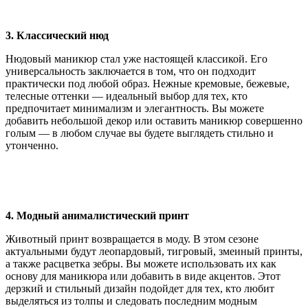
3. Классический нюд
Нюдовый маникюр стал уже настоящей классикой. Его
универсальность заключается в том, что он подходит
практически под любой образ. Нежные кремовые, бежевые,
телесные оттенки — идеальный выбор для тех, кто
предпочитает минимализм и элегантность. Вы можете
добавить небольшой декор или оставить маникюр совершенно
голым — в любом случае вы будете выглядеть стильно и
утонченно.
4. Модный анималистический принт
Животный принт возвращается в моду. В этом сезоне
актуальными будут леопардовый, тигровый, змеиный принты,
а также расцветка зебры. Вы можете использовать их как
основу для маникюра или добавить в виде акцентов. Этот
дерзкий и стильный дизайн подойдет для тех, кто любит
выделяться из толпы и следовать последним модным