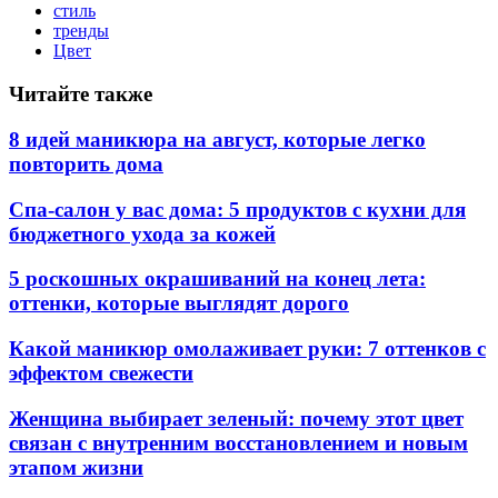
стиль
тренды
Цвет
Читайте также
8 идей маникюра на август, которые легко
повторить дома
Спа-салон у вас дома: 5 продуктов с кухни для
бюджетного ухода за кожей
5 роскошных окрашиваний на конец лета:
оттенки, которые выглядят дорого
Какой маникюр омолаживает руки: 7 оттенков с
эффектом свежести
Женщина выбирает зеленый: почему этот цвет
связан с внутренним восстановлением и новым
этапом жизни