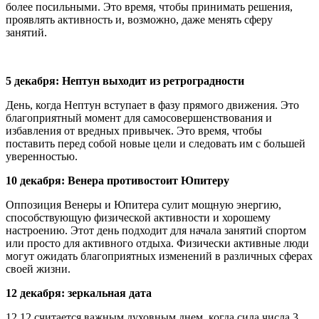
более посильными. Это время, чтобы принимать решения,
проявлять активность и, возможно, даже менять сферу
занятий.
5 декабря: Нептун выходит из ретроградности
День, когда Нептун вступает в фазу прямого движения. Это
благоприятный момент для самосовершенствования и
избавления от вредных привычек. Это время, чтобы
поставить перед собой новые цели и следовать им с большей
уверенностью.
10 декабря: Венера противостоит Юпитеру
Оппозиция Венеры и Юпитера сулит мощную энергию,
способствующую физической активности и хорошему
настроению. Этот день подходит для начала занятий спортом
или просто для активного отдыха. Физически активные люди
могут ожидать благоприятных изменений в различных сферах
своей жизни.
12 декабря: зеркальная дата
12.12 считается важным духовным днем, когда сила числа 3