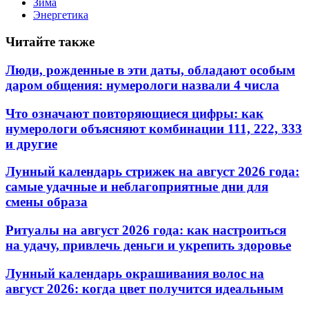
Зима
Энергетика
Читайте также
Люди, рожденные в эти даты, обладают особым
даром общения: нумерологи назвали 4 числа
Что означают повторяющиеся цифры: как
нумерологи объясняют комбинации 111, 222, 333
и другие
Лунный календарь стрижек на август 2026 года:
самые удачные и неблагоприятные дни для
смены образа
Ритуалы на август 2026 года: как настроиться
на удачу, привлечь деньги и укрепить здоровье
Лунный календарь окрашивания волос на
август 2026: когда цвет получится идеальным