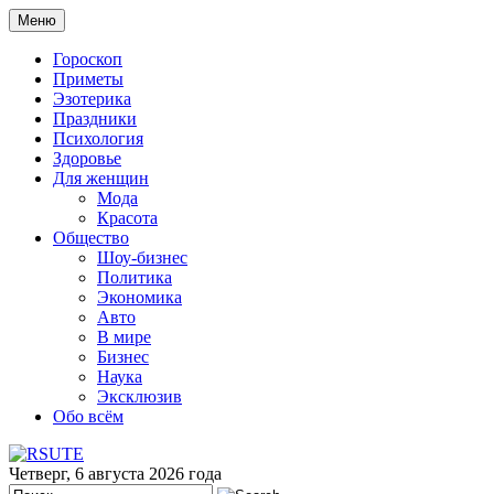
Меню
Гороскоп
Приметы
Эзотерика
Праздники
Психология
Здоровье
Для женщин
Мода
Красота
Общество
Шоу-бизнес
Политика
Экономика
Авто
В мире
Бизнес
Наука
Эксклюзив
Обо всём
Четверг, 6 августа 2026 года