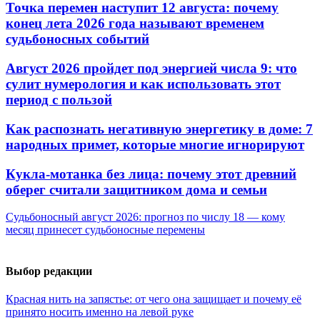
Точка перемен наступит 12 августа: почему
конец лета 2026 года называют временем
судьбоносных событий
Август 2026 пройдет под энергией числа 9: что
сулит нумерология и как использовать этот
период с пользой
Как распознать негативную энергетику в доме: 7
народных примет, которые многие игнорируют
Кукла-мотанка без лица: почему этот древний
оберег считали защитником дома и семьи
Судьбоносный август 2026: прогноз по числу 18 — кому
месяц принесет судьбоносные перемены
Выбор редакции
Красная нить на запястье: от чего она защищает и почему её
принято носить именно на левой руке