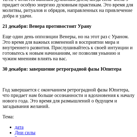
придает особую энергию духовным практикам. Это время для
молитвы, ритуалов и обрядов, направленных на привлечение
добра и удачи.
21 декабря: Венера противостоит Урану
Еще один день оппозиции Венеры, но на этот раз с Ураном.
Это время для важных изменений в восприятии мира и
внутреннего развития. Прислушивайтесь к своей интуиции и
готовьтесь к новым начинаниям, не позволяя унынию и
чужим мнениям влиять на вас.
30 декабря: завершение ретроградной фазы Юпитера
Год завершается с окончанием ретроградной фазы Юпитера,
что придает нам больше осознанности и вдохновения к началу
нового года. Это время для размышлений о будущем и
загадывания желаний.
Тема:
дата
Дни силы