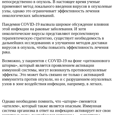
непосредственно в опухоль. В настоящее время ученые
применяют метод локального введения вирусов в опухолевые
узлы, однако это ограничивает эффективность лечения
онкологических заболеваний.
Пандемия COVID-19 вызвала широкое обсуждение влияния
этой инфекции на раковые заболевания. И хотя
онколитические вирусы представляют перспективную
терапевтическую стратегию, существует необходимость в
дальнейших исследованиях и улучшении методов доставки
вирусов в опухоль, чтобы повысить эффективность лечения
рака.
Возможно, у пациентов с COVID-19 на фоне «цитокинового
шторма», который является проявлением активации
иммунной системы, могут возникнуть противоопухолевые
эффекты. Это может быть связано не только с активацией
иммунитета против опухоли, но и с разрушением опухолевых
узлов в зоне воздействия инфекции, например, в легких.
Однако необходимо помнить, что «шторм» сменяется
«штилем», который также является опасным. Иммунная
система организма в ответ на инфекцию активирует все свои