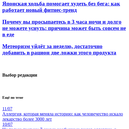
Японская ходьба помогает худеть без бега: как
работает новый фитнес-тренд
Почему вы просыпаетесь в 3 часа ночи и долго
не можете уснуть: причина может быть совсем не
в еде
Метеоризм уйдёт за неделю, достаточно
добавить в рацион две ложки этого продукта
Выбор редакции
Ещё по теме
11/07
Аллергия, которая меняла историю: как человечество искало
лекарство более 3000 лет
10/07