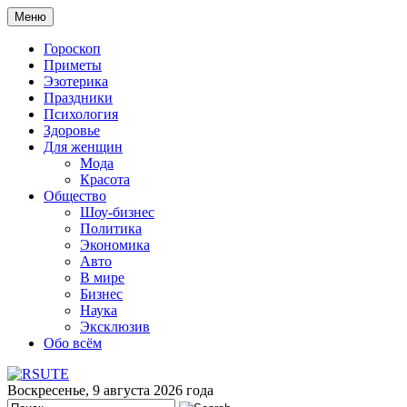
Меню
Гороскоп
Приметы
Эзотерика
Праздники
Психология
Здоровье
Для женщин
Мода
Красота
Общество
Шоу-бизнес
Политика
Экономика
Авто
В мире
Бизнес
Наука
Эксклюзив
Обо всём
Воскресенье, 9 августа 2026 года