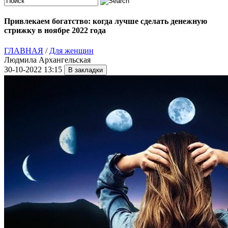
Привлекаем богатство: когда лучше сделать денежную
стрижку в ноябре 2022 года
ГЛАВНАЯ
/
Для женщин
Людмила Архангельская
30-10-2022 13:15