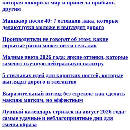
которая покорила мир и принесла прибыль
другим
Маникюр после 40: 7 оттенков лака, которые
делают руки моложе и выглядят дорого
Производители не говорят об этом: какие
скрытые риски может нести гель-лак
Модные цвета 2026 года: яркие оттенки, которые
заменят скучную нейтральную палитру
5 стильных идей для коротких ногтей, которые
выглядят дорого и элегантно
Выразительный взгляд без стрелок: как сделать
макияж мягким, но эффектным
Лунный календарь стрижек на август 2026 года:
самые удачные и неблагоприятные дни для
смены образа