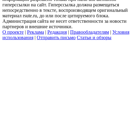
гиперссылки на сайт. Гиперссылка должна размещаться
непосредственно в тексте, воспроизводящем оригинальный
материал rsute.ru, до или после цитируемого блока.
Администрация сайта не несет ответственности за новости
партнеров и внешние источники.
О проекте
|
Реклама
|
Редакция
|
Правообладателям
|
Условия
использования
|
Отправить письмо
Статьи и обзоры