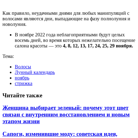
Как правило, неудачными днями для любых манипуляций с
волосами являются дни, выпадающие на фазу полнолуния и
новолуния.
В ноябре 2022 года неблагоприятными будут целых
восемь дней, во время которых нежелательно посещение
салона красоты — это
4, 8, 12, 13, 17, 24, 25, 29 ноября.
Тема:
Волосы
Лунный календарь
ноябрь
стрижка
Читайте также
Женщина выбирает зеленый: почему этот цвет
связан с внутренним восстановлением и новым
этапом жизни
Сапоги, изменившие моду: советская идея,