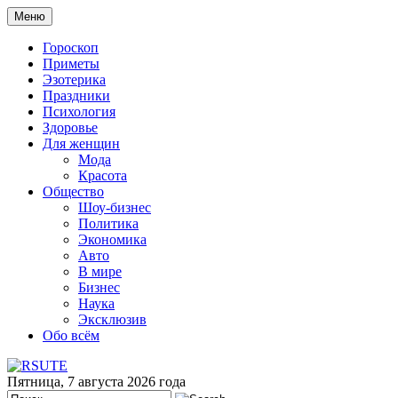
Меню
Гороскоп
Приметы
Эзотерика
Праздники
Психология
Здоровье
Для женщин
Мода
Красота
Общество
Шоу-бизнес
Политика
Экономика
Авто
В мире
Бизнес
Наука
Эксклюзив
Обо всём
Пятница, 7 августа 2026 года