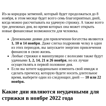
Из-за коридора затмений, который будет продолжаться до 8
ноября, в этом месяце будет всего семь благоприятных дней,
когда можно рассчитывать на удачную стрижку. А также всего
три денежных дня, во время которых она может открыть
новые финансовые возможности для человека.
Денежными днями для привлечения богатства являются
1, 10 и 14 ноября
. Даже слегка подровняв челку в один
из этих периодов, вы запускаете энергию привлечения
финансов в свою жизнь.
Любые стрижки и манипуляции с волосами также будут
удачными
1, 2, 14, 21 и 26 ноября
, но их лучше
осуществлять в первой половине дня.
Если вы хотите кардинально изменить свой имидж и
сделать прическу, которую будете носить длительное
время, выберете один из следующих дней —
10 или 22
ноября.
Какие дни являются неудачными для
стрижки в ноябре 2022 года