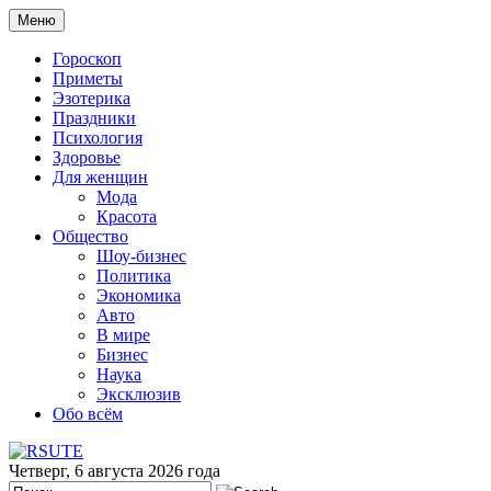
Меню
Гороскоп
Приметы
Эзотерика
Праздники
Психология
Здоровье
Для женщин
Мода
Красота
Общество
Шоу-бизнес
Политика
Экономика
Авто
В мире
Бизнес
Наука
Эксклюзив
Обо всём
Четверг, 6 августа 2026 года