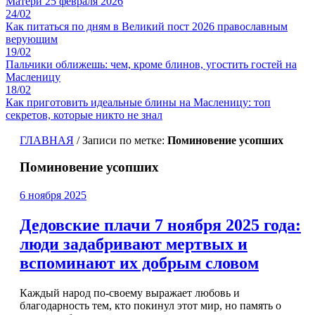
Матери 25 февраля 2026
24/02
Как питаться по дням в Великий пост 2026 православным
верующим
19/02
Пальчики оближешь: чем, кроме блинов, угостить гостей на
Масленицу
18/02
Как приготовить идеальные блины на Масленицу: топ
секретов, которые никто не знал
ГЛАВНАЯ
/
Записи по метке:
Поминовение усопших
Поминовение усопших
6 ноября 2025
Дедовские плачи 7 ноября 2025 года:
люди задабривают мертвых и
вспоминают их добрым словом
Каждый народ по-своему выражает любовь и
благодарность тем, кто покинул этот мир, но память о