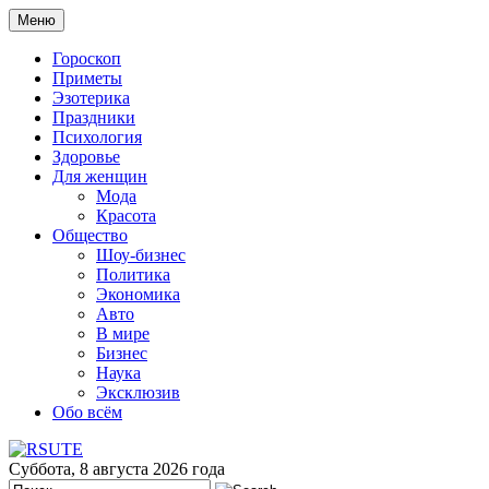
Меню
Гороскоп
Приметы
Эзотерика
Праздники
Психология
Здоровье
Для женщин
Мода
Красота
Общество
Шоу-бизнес
Политика
Экономика
Авто
В мире
Бизнес
Наука
Эксклюзив
Обо всём
Суббота, 8 августа 2026 года