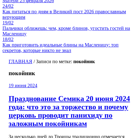
Матери 25 февраля 2026
24/02
Как питаться по дням в Великий пост 2026 православным
верующим
19/02
Пальчики оближешь: чем, кроме блинов, угостить гостей на
Масленицу
18/02
Как приготовить идеальные блины на Масленицу: топ
секретов, которые никто не знал
ГЛАВНАЯ
/
Записи по метке:
покойник
покойник
19 июня 2024
Празднование Семика 20 июня 2024
года: что это за торжество и почему
церковь проводит панихиду по
заложным покойникам
За несколько дней до Троицы традиционно отмечается