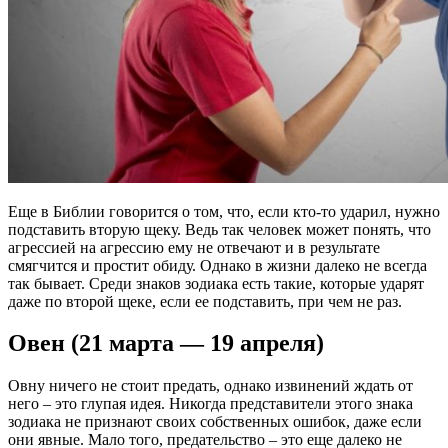
Еще в Библии говорится о том, что, если кто-то ударил, нужно
подставить вторую щеку. Ведь так человек может понять, что
агрессией на агрессию ему не отвечают и в результате
смягчится и простит обиду. Однако в жизни далеко не всегда
так бывает. Среди знаков зодиака есть такие, которые ударят
даже по второй щеке, если ее подставить, при чем не раз.
Овен (21 марта — 19 апреля)
Овну ничего не стоит предать, однако извинений ждать от
него – это глупая идея. Никогда представители этого знака
зодиака не признают своих собственных ошибок, даже если
они явные. Мало того, предательство – это еще далеко не