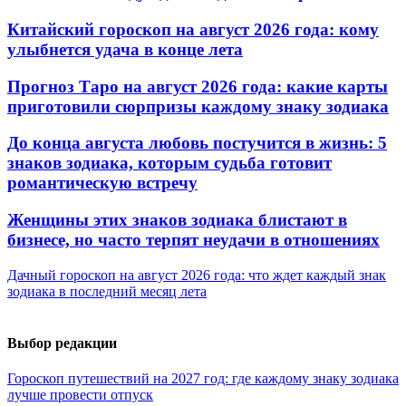
Китайский гороскоп на август 2026 года: кому
улыбнется удача в конце лета
Прогноз Таро на август 2026 года: какие карты
приготовили сюрпризы каждому знаку зодиака
До конца августа любовь постучится в жизнь: 5
знаков зодиака, которым судьба готовит
романтическую встречу
Женщины этих знаков зодиака блистают в
бизнесе, но часто терпят неудачи в отношениях
Дачный гороскоп на август 2026 года: что ждет каждый знак
зодиака в последний месяц лета
Выбор редакции
Гороскоп путешествий на 2027 год: где каждому знаку зодиака
лучше провести отпуск