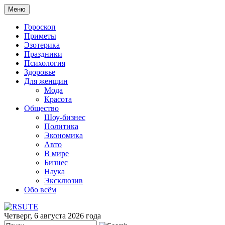
Меню
Гороскоп
Приметы
Эзотерика
Праздники
Психология
Здоровье
Для женщин
Мода
Красота
Общество
Шоу-бизнес
Политика
Экономика
Авто
В мире
Бизнес
Наука
Эксклюзив
Обо всём
Четверг, 6 августа 2026 года