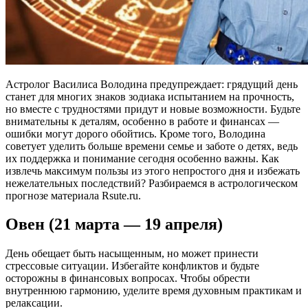
Астролог Василиса Володина предупреждает: грядущий день
станет для многих знаков зодиака испытанием на прочность,
но вместе с трудностями придут и новые возможности. Будьте
внимательны к деталям, особенно в работе и финансах —
ошибки могут дорого обойтись. Кроме того, Володина
советует уделить больше времени семье и заботе о детях, ведь
их поддержка и понимание сегодня особенно важны. Как
извлечь максимум пользы из этого непростого дня и избежать
нежелательных последствий? Разбираемся в астрологическом
прогнозе материала Rsute.ru.
Овен (21 марта — 19 апреля)
День обещает быть насыщенным, но может принести
стрессовые ситуации. Избегайте конфликтов и будьте
осторожны в финансовых вопросах. Чтобы обрести
внутреннюю гармонию, уделите время духовным практикам и
релаксации.