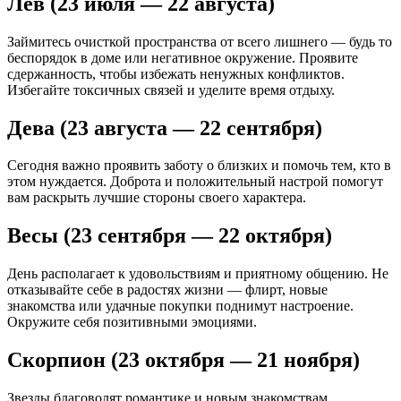
Лев (23 июля — 22 августа)
Займитесь очисткой пространства от всего лишнего — будь то
беспорядок в доме или негативное окружение. Проявите
сдержанность, чтобы избежать ненужных конфликтов.
Избегайте токсичных связей и уделите время отдыху.
Дева (23 августа — 22 сентября)
Сегодня важно проявить заботу о близких и помочь тем, кто в
этом нуждается. Доброта и положительный настрой помогут
вам раскрыть лучшие стороны своего характера.
Весы (23 сентября — 22 октября)
День располагает к удовольствиям и приятному общению. Не
отказывайте себе в радостях жизни — флирт, новые
знакомства или удачные покупки поднимут настроение.
Окружите себя позитивными эмоциями.
Скорпион (23 октября — 21 ноября)
Звезды благоволят романтике и новым знакомствам.