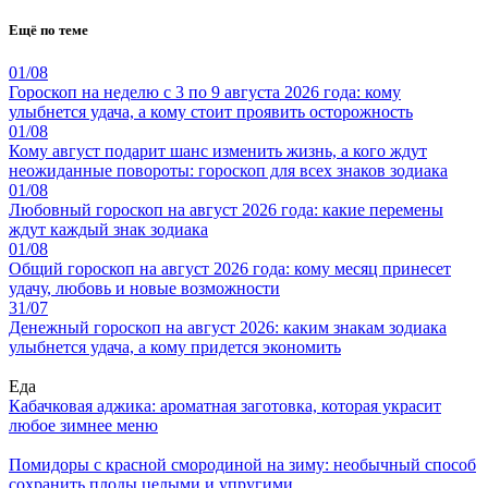
Ещё по теме
01/08
Гороскоп на неделю с 3 по 9 августа 2026 года: кому
улыбнется удача, а кому стоит проявить осторожность
01/08
Кому август подарит шанс изменить жизнь, а кого ждут
неожиданные повороты: гороскоп для всех знаков зодиака
01/08
Любовный гороскоп на август 2026 года: какие перемены
ждут каждый знак зодиака
01/08
Общий гороскоп на август 2026 года: кому месяц принесет
удачу, любовь и новые возможности
31/07
Денежный гороскоп на август 2026: каким знакам зодиака
улыбнется удача, а кому придется экономить
Еда
Кабачковая аджика: ароматная заготовка, которая украсит
любое зимнее меню
Помидоры с красной смородиной на зиму: необычный способ
сохранить плоды целыми и упругими