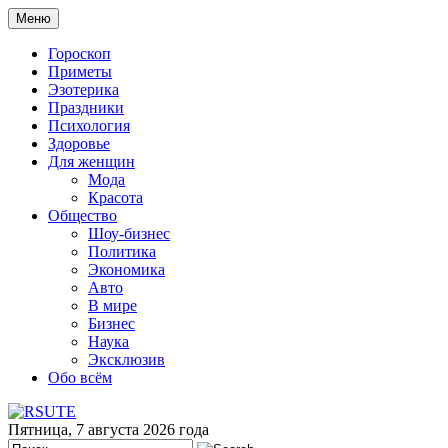
Меню
Гороскоп
Приметы
Эзотерика
Праздники
Психология
Здоровье
Для женщин
Мода
Красота
Общество
Шоу-бизнес
Политика
Экономика
Авто
В мире
Бизнес
Наука
Эксклюзив
Обо всём
Пятница, 7 августа 2026 года