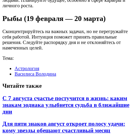
людьми. Планируйте будущее, особенно в сфере карьеры и
личного роста.
Рыбы (19 февраля — 20 марта)
Сконцентрируйтесь на важных задачах, но не перегружайте
себя работой. Интуиция поможет принять правильные
решения. Следуйте распорядку дня и не отклоняйтесь от
намеченных целей.
Тема:
Астрология
Василиса Володина
Читайте также
С 7 августа счастье постучится в жизнь: каким
знакам зодиака улыбнется судьба в ближайшие
дни
Для пяти знаков август откроет полосу удачи:
кому звезды обещают счастливый месяц