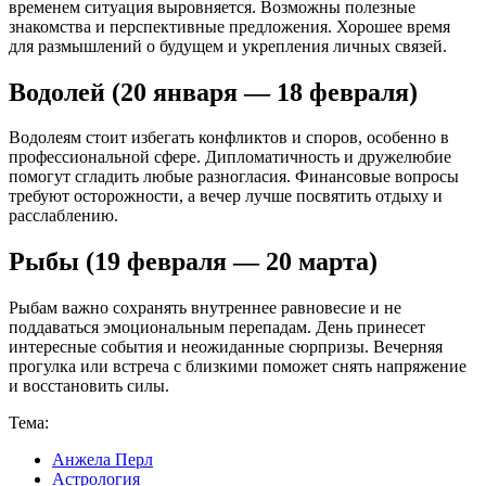
временем ситуация выровняется. Возможны полезные
знакомства и перспективные предложения. Хорошее время
для размышлений о будущем и укрепления личных связей.
Водолей (20 января — 18 февраля)
Водолеям стоит избегать конфликтов и споров, особенно в
профессиональной сфере. Дипломатичность и дружелюбие
помогут сгладить любые разногласия. Финансовые вопросы
требуют осторожности, а вечер лучше посвятить отдыху и
расслаблению.
Рыбы (19 февраля — 20 марта)
Рыбам важно сохранять внутреннее равновесие и не
поддаваться эмоциональным перепадам. День принесет
интересные события и неожиданные сюрпризы. Вечерняя
прогулка или встреча с близкими поможет снять напряжение
и восстановить силы.
Тема:
Анжела Перл
Астрология