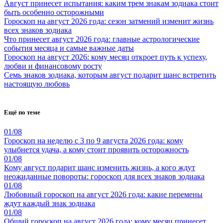
Август принесет испытания: каким трем знакам зодиака стоит
быть особенно осторожными
Гороскоп на август 2026 года: сезон затмений изменит жизнь
всех знаков зодиака
Что принесет август 2026 года: главные астрологические
события месяца и самые важные даты
Гороскоп на август 2026: кому месяц откроет путь к успеху,
любви и финансовому росту
Семь знаков зодиака, которым август подарит шанс встретить
настоящую любовь
Ещё по теме
01/08
Гороскоп на неделю с 3 по 9 августа 2026 года: кому
улыбнется удача, а кому стоит проявить осторожность
01/08
Кому август подарит шанс изменить жизнь, а кого ждут
неожиданные повороты: гороскоп для всех знаков зодиака
01/08
Любовный гороскоп на август 2026 года: какие перемены
ждут каждый знак зодиака
01/08
Общий гороскоп на август 2026 года: кому месяц принесет