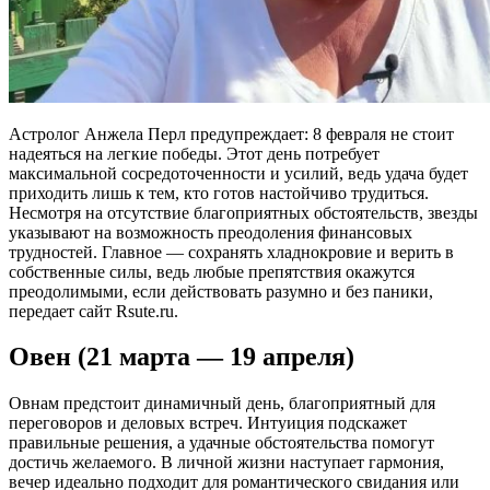
Астролог Анжела Перл предупреждает: 8 февраля не стоит
надеяться на легкие победы. Этот день потребует
максимальной сосредоточенности и усилий, ведь удача будет
приходить лишь к тем, кто готов настойчиво трудиться.
Несмотря на отсутствие благоприятных обстоятельств, звезды
указывают на возможность преодоления финансовых
трудностей. Главное — сохранять хладнокровие и верить в
собственные силы, ведь любые препятствия окажутся
преодолимыми, если действовать разумно и без паники,
передает сайт Rsute.ru.
Овен (21 марта — 19 апреля)
Овнам предстоит динамичный день, благоприятный для
переговоров и деловых встреч. Интуиция подскажет
правильные решения, а удачные обстоятельства помогут
достичь желаемого. В личной жизни наступает гармония,
вечер идеально подходит для романтического свидания или