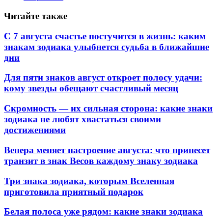
Читайте также
С 7 августа счастье постучится в жизнь: каким
знакам зодиака улыбнется судьба в ближайшие
дни
Для пяти знаков август откроет полосу удачи:
кому звезды обещают счастливый месяц
Скромность — их сильная сторона: какие знаки
зодиака не любят хвастаться своими
достижениями
Венера меняет настроение августа: что принесет
транзит в знак Весов каждому знаку зодиака
Три знака зодиака, которым Вселенная
приготовила приятный подарок
Белая полоса уже рядом: какие знаки зодиака