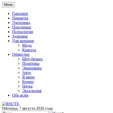
Меню
Гороскоп
Приметы
Эзотерика
Праздники
Психология
Здоровье
Для женщин
Мода
Красота
Общество
Шоу-бизнес
Политика
Экономика
Авто
В мире
Бизнес
Наука
Эксклюзив
Обо всём
Пятница, 7 августа 2026 года