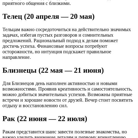
приятного общения с близкими.
Телец (20 апреля — 20 мая)
Тельцам важно сосредоточиться на действительно значимых
задачах, избегая пустых разговоров и сомнительных
предложений. Рациональный подход к делам поможет
достичь успеха. Финансовые вопросы потребуют
осторожности, но интуиция подскажет правильное
направление.
Близнецы (22 мая — 21 июня)
Для Близнецов день наполнен активностью и новыми
возможностями. Проявив креативность и самостоятельность,
можно добиться значительных успехов. Возможны приятные
встречи и хорошие новости от друзей. Вечер стоит посвятить
отдыху и восстановлению сил.
Рак (22 июня — 22 июля)
Ракам представится шанс завести полезные знакомства, но
важно уделить внимание деталям и первому впечатлению.