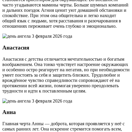
часто угадываются мамины черты. Больше шумных компаний
и дальних поездок Агния ценит уют домашней обстановки и
спокойствие. При этом она общительна и легко находит
общий язык с людьми, хотя расставания и разочарования в
отношениях переживает очень глубоко и эмоционально.
Анастасия
Анастасия с детства отличается мечтательностью и богатым
воображением. Она тонко чувствует настроение окружающих
и особенно остро реагирует на негатив, но при необходимости
умеет постоять за себя и защитить близких. Трудолюбие и
врождённое чувство справедливости сопровождают её на
протяжении всей жизни, помогая уверенно преодолевать
трудности и идти к поставленным целям.
Анна
Главная черта Анны — доброта, которая проявляется у неё с
самых ранних лет. Она искренне стремится помогать всем,