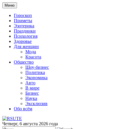
Меню
Гороскоп
Приметы
Эзотерика
Праздники
Психология
Здоровье
Для женщин
Мода
Красота
Общество
Шоу-бизнес
Политика
Экономика
Авто
В мире
Бизнес
Наука
Эксклюзив
Обо всём
Четверг, 6 августа 2026 года