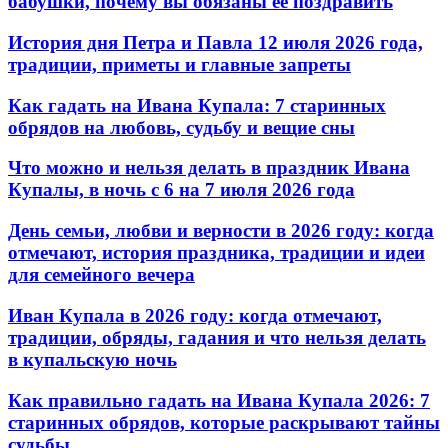
бабушки, почему вы обязаны её поздравить
История дня Петра и Павла 12 июля 2026 года,
традиции, приметы и главные запреты
Как гадать на Ивана Купала: 7 старинных
обрядов на любовь, судьбу и вещие сны
Что можно и нельзя делать в праздник Ивана
Купалы, в ночь с 6 на 7 июля 2026 года
День семьи, любви и верности в 2026 году: когда
отмечают, история праздника, традиции и идеи
для семейного вечера
Иван Купала в 2026 году: когда отмечают,
традиции, обряды, гадания и что нельзя делать
в купальскую ночь
Как правильно гадать на Ивана Купала 2026: 7
старинных обрядов, которые раскрывают тайны
судьбы