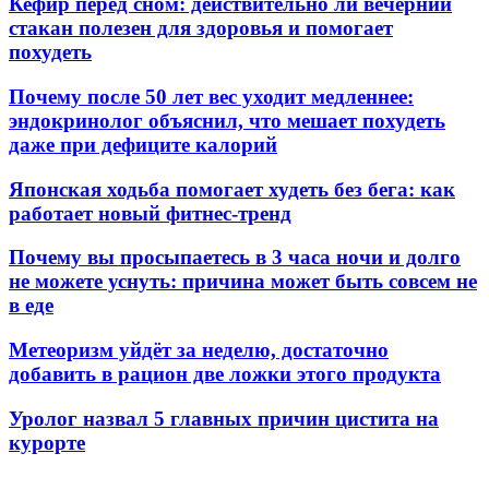
Кефир перед сном: действительно ли вечерний
стакан полезен для здоровья и помогает
похудеть
Почему после 50 лет вес уходит медленнее:
эндокринолог объяснил, что мешает похудеть
даже при дефиците калорий
Японская ходьба помогает худеть без бега: как
работает новый фитнес-тренд
Почему вы просыпаетесь в 3 часа ночи и долго
не можете уснуть: причина может быть совсем не
в еде
Метеоризм уйдёт за неделю, достаточно
добавить в рацион две ложки этого продукта
Уролог назвал 5 главных причин цистита на
курорте