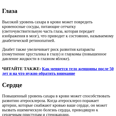
Глаза
Высокий уровень сахара в крови может повредить
кровеносные сосуды, питающие сетчатку
(светочувствительную часть глаза, которая передает
изображения в мозг), что приводит к состоянию, называемому
диабетической ретинопатией.
Диабет также увеличивает риск развития катаракты
(помутнение хрусталика в глазу) и глаукомы (повышенное
давление жидкости в глазном яблоке).
ЧИТАЙТЕ ТАКЖЕ:
Как меняется тело женщины после 50
лет и на что нужно обратить внимание
Сердце
Повышенный уровень сахара в крови может способствовать
развитию атеросклероза. Когда атеросклероз поражает
артерии, которые снабжают кровью ваше сердце, он может
вызвать ишемическую болезнь сердца, приводящую к
сердечным приступам и стенокардии.