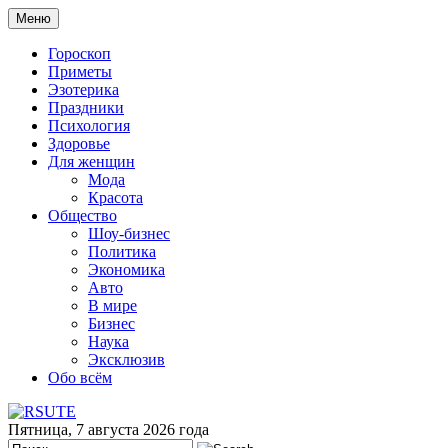
Меню
Гороскоп
Приметы
Эзотерика
Праздники
Психология
Здоровье
Для женщин
Мода
Красота
Общество
Шоу-бизнес
Политика
Экономика
Авто
В мире
Бизнес
Наука
Эксклюзив
Обо всём
Пятница, 7 августа 2026 года