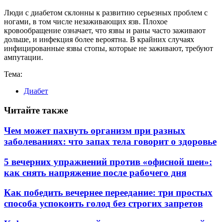
Люди с диабетом склонны к развитию серьезных проблем с
ногами, в том числе незаживающих язв. Плохое
кровообращение означает, что язвы и раны часто заживают
дольше, и инфекция более вероятна. В крайних случаях
инфицированные язвы стопы, которые не заживают, требуют
ампутации.
Тема:
Диабет
Читайте также
Чем может пахнуть организм при разных
заболеваниях: что запах тела говорит о здоровье
5 вечерних упражнений против «офисной шеи»:
как снять напряжение после рабочего дня
Как победить вечернее переедание: три простых
способа успокоить голод без строгих запретов