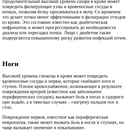
Продолжительный высокий уровень сахара в крови может
повредить фильтрующие узлы и кровеносные сосуды в
почках, позволяя белку просачиваться в мочу. Со временем
это делает почки менее эффективными в фильтрации отходов
из крови. Это состояние известно как диабетическая
нефропатия, и может прогрессировать до необходимости
диализа или пересадки почки. Люди с диабетом также
подвергаются повышенному риску развития инфекций почек.
Ноги
Высокий уровень глюкозы в крови может повредить
кровеносные сосуды и нервы, которые снабжают ноги и
ступни. Плохое кровоснабжение, возникающее в результате
повреждения артерий (известное как заболевание
периферических сосудов), вызывает боль в ногах и судороги
при ходьбе, а в тяжелых случаях – гангрену пальцев ног и
стоп.
Повреждение нервов, известное как периферическая
невропатия, также может вызвать боль в ногах и ступнях, но
чаще вызывает онемение и покалывание.