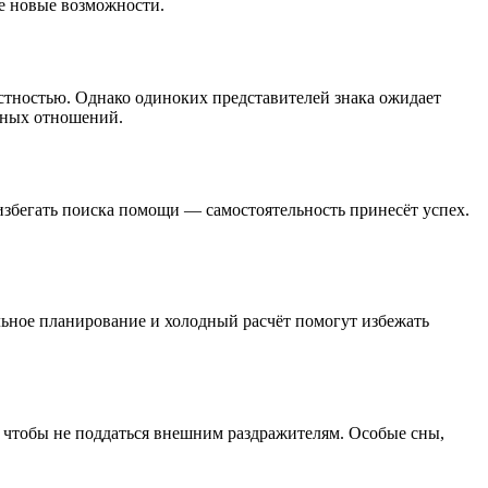
е новые возможности.
естностью. Однако одиноких представителей знака ожидает
очных отношений.
избегать поиска помощи — самостоятельность принесёт успех.
льное планирование и холодный расчёт помогут избежать
, чтобы не поддаться внешним раздражителям. Особые сны,