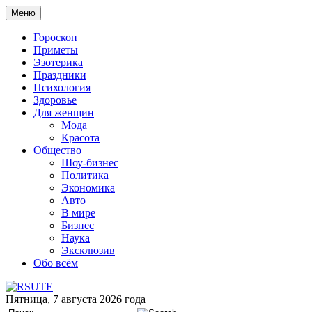
Меню
Гороскоп
Приметы
Эзотерика
Праздники
Психология
Здоровье
Для женщин
Мода
Красота
Общество
Шоу-бизнес
Политика
Экономика
Авто
В мире
Бизнес
Наука
Эксклюзив
Обо всём
Пятница, 7 августа 2026 года