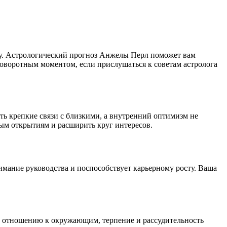
пеху. Астрологический прогноз Анжелы Перл поможет вам
поворотным моментом, если прислушаться к советам астролога
ь крепкие связи с близкими, а внутренний оптимизм не
ым открытиям и расширить круг интересов.
мание руководства и поспособствует карьерному росту. Ваша
о отношению к окружающим, терпение и рассудительность