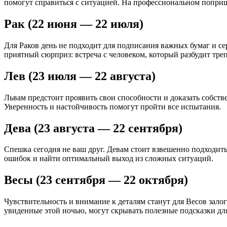
помогут справиться с ситуацией. На профессиональном попри
Рак (22 июня — 22 июля)
Для Раков день не подходит для подписания важных бумаг и с
приятный сюрприз: встреча с человеком, который разбудит тре
Лев (23 июля — 22 августа)
Львам предстоит проявить свои способности и доказать собств
Уверенность и настойчивость помогут пройти все испытания.
Дева (23 августа — 22 сентября)
Спешка сегодня не ваш друг. Девам стоит взвешенно подходит
ошибок и найти оптимальный выход из сложных ситуаций.
Весы (23 сентября — 22 октября)
Чувствительность и внимание к деталям станут для Весов зал
увиденные этой ночью, могут скрывать полезные подсказки дл