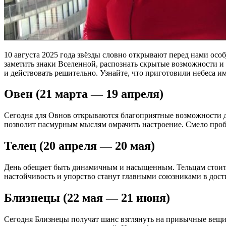
10 августа 2025 года звёзды словно открывают перед нами осо
заметить знаки Вселенной, распознать скрытые возможности и 
и действовать решительно. Узнайте, что приготовили небеса име
Овен (21 марта — 19 апреля)
Сегодня для Овнов открываются благоприятные возможности дл
позволит пасмурным мыслям омрачить настроение. Смело проб
Телец (20 апреля — 20 мая)
День обещает быть динамичным и насыщенным. Тельцам стоит с
настойчивость и упорство станут главными союзниками в дос
Близнецы (22 мая — 21 июня)
Сегодня Близнецы получат шанс взглянуть на привычные вещ