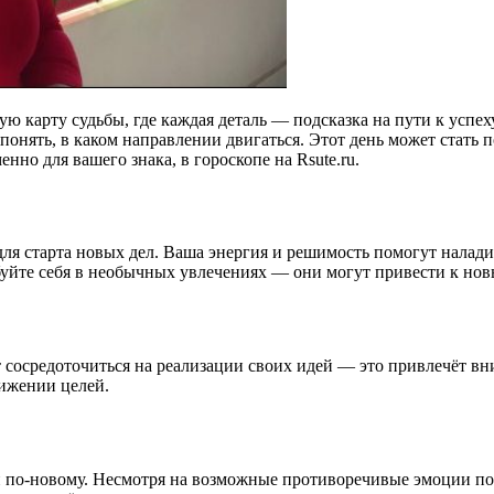
бую карту судьбы, где каждая деталь — подсказка на пути к ус
понять, в каком направлении двигаться. Этот день может стать 
нно для вашего знака, в гороскопе на Rsute.ru.
я старта новых дел. Ваша энергия и решимость помогут наладит
уйте себя в необычных увлечениях — они могут привести к нов
осредоточиться на реализации своих идей — это привлечёт вни
тижении целей.
и по-новому. Несмотря на возможные противоречивые эмоции п