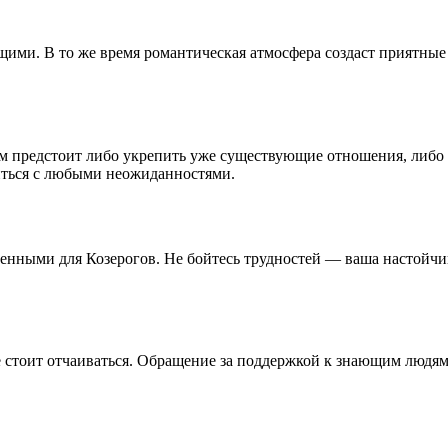
ими. В то же время романтическая атмосфера создаст приятные
м предстоит либо укрепить уже существующие отношения, либо 
иться с любыми неожиданностями.
енными для Козерогов. Не бойтесь трудностей — ваша настойчив
е стоит отчаиваться. Обращение за поддержкой к знающим людям