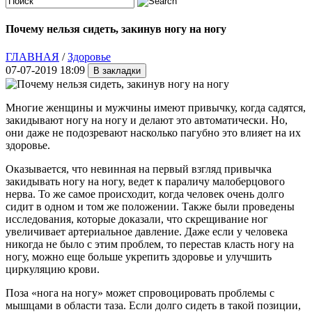
Почему нельзя сидеть, закинув ногу на ногу
ГЛАВНАЯ
/
Здоровье
07-07-2019 18:09
Многие женщины и мужчины имеют привычку, когда садятся,
закидывают ногу на ногу и делают это автоматически. Но,
они даже не подозревают насколько пагубно это влияет на их
здоровье.
Оказывается, что невинная на первый взгляд привычка
закидывать ногу на ногу, ведет к параличу малоберцового
нерва. То же самое происходит, когда человек очень долго
сидит в одном и том же положении. Также были проведены
исследования, которые доказали, что скрещивание ног
увеличивает артериальное давление. Даже если у человека
никогда не было с этим проблем, то перестав класть ногу на
ногу, можно еще больше укрепить здоровье и улучшить
циркуляцию крови.
Поза «нога на ногу» может спровоцировать проблемы с
мышцами в области таза. Если долго сидеть в такой позиции,