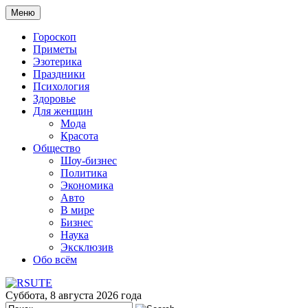
Меню
Гороскоп
Приметы
Эзотерика
Праздники
Психология
Здоровье
Для женщин
Мода
Красота
Общество
Шоу-бизнес
Политика
Экономика
Авто
В мире
Бизнес
Наука
Эксклюзив
Обо всём
Суббота, 8 августа 2026 года