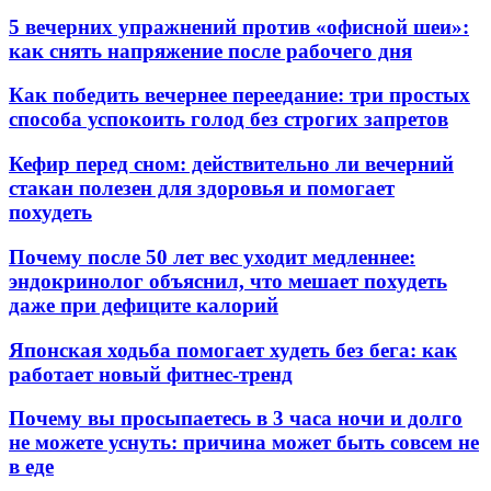
5 вечерних упражнений против «офисной шеи»:
как снять напряжение после рабочего дня
Как победить вечернее переедание: три простых
способа успокоить голод без строгих запретов
Кефир перед сном: действительно ли вечерний
стакан полезен для здоровья и помогает
похудеть
Почему после 50 лет вес уходит медленнее:
эндокринолог объяснил, что мешает похудеть
даже при дефиците калорий
Японская ходьба помогает худеть без бега: как
работает новый фитнес-тренд
Почему вы просыпаетесь в 3 часа ночи и долго
не можете уснуть: причина может быть совсем не
в еде