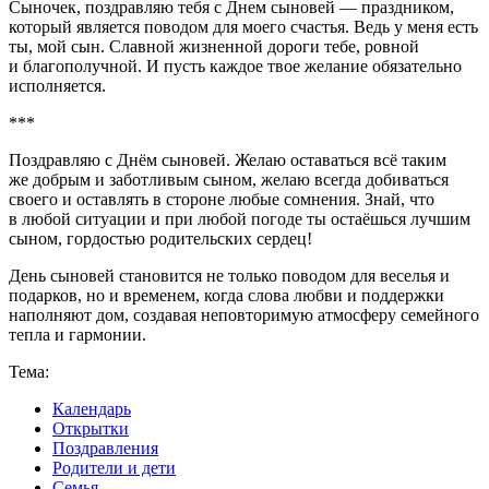
Сыночек, поздравляю тебя с Днем сыновей — праздником,
который является поводом для моего счастья. Ведь у меня есть
ты, мой сын. Славной жизненной дороги тебе, ровной
и благополучной. И пусть каждое твое желание обязательно
исполняется.
***
Поздравляю с Днём сыновей. Желаю оставаться всё таким
же добрым и заботливым сыном, желаю всегда добиваться
своего и оставлять в стороне любые сомнения. Знай, что
в любой ситуации и при любой погоде ты остаёшься лучшим
сыном, гордостью родительских сердец!
День сыновей становится не только поводом для веселья и
подарков, но и временем, когда слова любви и поддержки
наполняют дом, создавая неповторимую атмосферу семейного
тепла и гармонии.
Тема:
Календарь
Открытки
Поздравления
Родители и дети
Семья