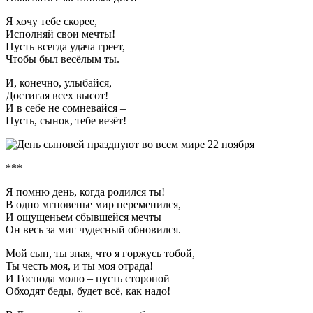
Я хочу тебе скорее,
Исполняй свои мечты!
Пусть всегда удача греет,
Чтобы был весёлым ты.
И, конечно, улыбайся,
Достигая всех высот!
И в себе не сомневайся –
Пусть, сынок, тебе везёт!
***
Я помню день, когда родился ты!
В одно мгновенье мир переменился,
И ощущеньем сбывшейся мечты
Он весь за миг чудесный обновился.
Мой сын, ты зная, что я горжусь тобой,
Ты честь моя, и ты моя отрада!
И Господа молю – пусть стороной
Обходят беды, будет всё, как надо!