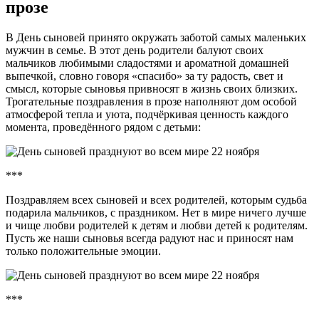
прозе
В День сыновей принято окружать заботой самых маленьких
мужчин в семье. В этот день родители балуют своих
мальчиков любимыми сладостями и ароматной домашней
выпечкой, словно говоря «спасибо» за ту радость, свет и
смысл, которые сыновья привносят в жизнь своих близких.
Трогательные поздравления в прозе наполняют дом особой
атмосферой тепла и уюта, подчёркивая ценность каждого
момента, проведённого рядом с детьми:
***
Поздравляем всех сыновей и всех родителей, которым судьба
подарила мальчиков, с праздником. Нет в мире ничего лучше
и чище любви родителей к детям и любви детей к родителям.
Пусть же наши сыновья всегда радуют нас и приносят нам
только положительные эмоции.
***