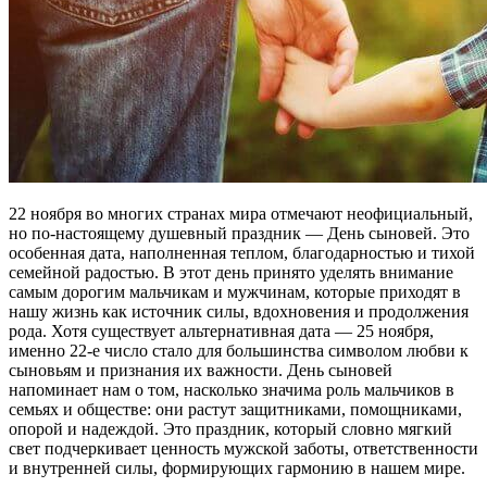
22 ноября во многих странах мира отмечают неофициальный,
но по-настоящему душевный праздник — День сыновей. Это
особенная дата, наполненная теплом, благодарностью и тихой
семейной радостью. В этот день принято уделять внимание
самым дорогим мальчикам и мужчинам, которые приходят в
нашу жизнь как источник силы, вдохновения и продолжения
рода. Хотя существует альтернативная дата — 25 ноября,
именно 22-е число стало для большинства символом любви к
сыновьям и признания их важности. День сыновей
напоминает нам о том, насколько значима роль мальчиков в
семьях и обществе: они растут защитниками, помощниками,
опорой и надеждой. Это праздник, который словно мягкий
свет подчеркивает ценность мужской заботы, ответственности
и внутренней силы, формирующих гармонию в нашем мире.