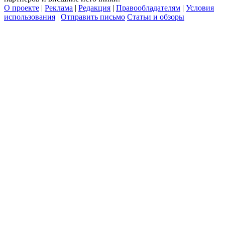
О проекте
|
Реклама
|
Редакция
|
Правообладателям
|
Условия
использования
|
Отправить письмо
Статьи и обзоры