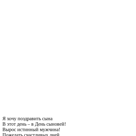
Я хочу поздравить сына
В этот день – в День сыновей!
Вырос истинный мужчина!
Пожелать счастливых дней