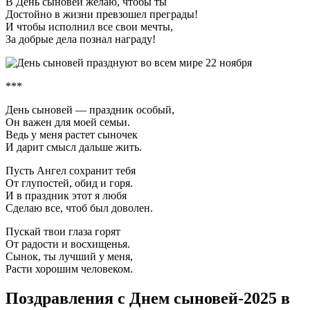
В День сыновей желаю, чтобы ты
Достойно в жизни превзошел преграды!
И чтобы исполнил все свои мечты,
За добрые дела познал награду!
***
День сыновей — праздник особый,
Он важен для моей семьи.
Ведь у меня растет сыночек
И дарит смысл дальше жить.
Пусть Ангел сохранит тебя
От глупостей, обид и горя.
И в праздник этот я любя
Сделаю все, чтоб был доволен.
Пускай твои глаза горят
От радости и восхищенья.
Сынок, ты лучший у меня,
Расти хорошим человеком.
Поздравления с Днем сыновей-2025 в