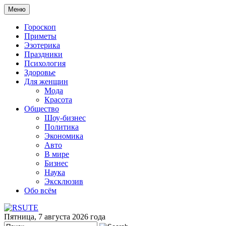
Меню
Гороскоп
Приметы
Эзотерика
Праздники
Психология
Здоровье
Для женщин
Мода
Красота
Общество
Шоу-бизнес
Политика
Экономика
Авто
В мире
Бизнес
Наука
Эксклюзив
Обо всём
Пятница, 7 августа 2026 года