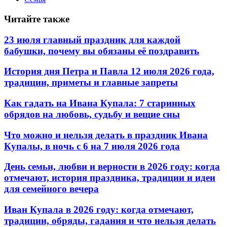
Читайте также
23 июля главный праздник для каждой
бабушки, почему вы обязаны её поздравить
История дня Петра и Павла 12 июля 2026 года,
традиции, приметы и главные запреты
Как гадать на Ивана Купала: 7 старинных
обрядов на любовь, судьбу и вещие сны
Что можно и нельзя делать в праздник Ивана
Купалы, в ночь с 6 на 7 июля 2026 года
День семьи, любви и верности в 2026 году: когда
отмечают, история праздника, традиции и идеи
для семейного вечера
Иван Купала в 2026 году: когда отмечают,
традиции, обряды, гадания и что нельзя делать