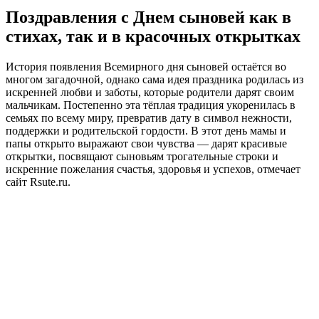
Поздравления с Днем сыновей как в
стихах, так и в красочных открытках
История появления Всемирного дня сыновей остаётся во
многом загадочной, однако сама идея праздника родилась из
искренней любви и заботы, которые родители дарят своим
мальчикам. Постепенно эта тёплая традиция укоренилась в
семьях по всему миру, превратив дату в символ нежности,
поддержки и родительской гордости. В этот день мамы и
папы открыто выражают свои чувства — дарят красивые
открытки, посвящают сыновьям трогательные строки и
искренние пожелания счастья, здоровья и успехов, отмечает
сайт Rsute.ru.