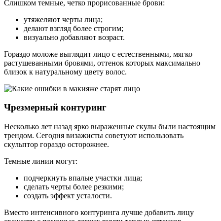
Слишком темные, четко прорисованные брови:
утяжеляют черты лица;
делают взгляд более строгим;
визуально добавляют возраст.
Гораздо моложе выглядит лицо с естественными, мягко
растушеванными бровями, оттенок которых максимально
близок к натуральному цвету волос.
Чрезмерный контуринг
Несколько лет назад ярко выраженные скулы были настоящим
трендом. Сегодня визажисты советуют использовать
скульптор гораздо осторожнее.
Темные линии могут:
подчеркнуть впалые участки лица;
сделать черты более резкими;
создать эффект усталости.
Вместо интенсивного контуринга лучше добавить лицу