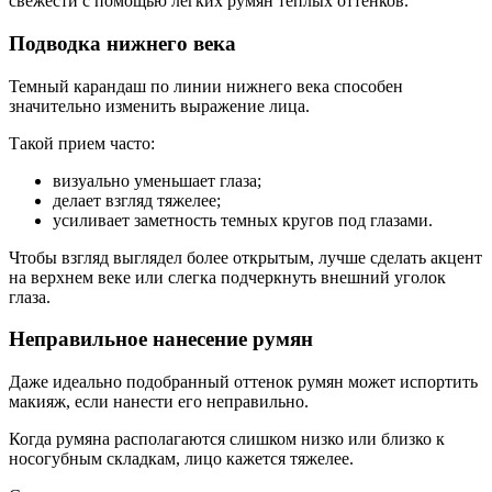
свежести с помощью легких румян теплых оттенков.
Подводка нижнего века
Темный карандаш по линии нижнего века способен
значительно изменить выражение лица.
Такой прием часто:
визуально уменьшает глаза;
делает взгляд тяжелее;
усиливает заметность темных кругов под глазами.
Чтобы взгляд выглядел более открытым, лучше сделать акцент
на верхнем веке или слегка подчеркнуть внешний уголок
глаза.
Неправильное нанесение румян
Даже идеально подобранный оттенок румян может испортить
макияж, если нанести его неправильно.
Когда румяна располагаются слишком низко или близко к
носогубным складкам, лицо кажется тяжелее.