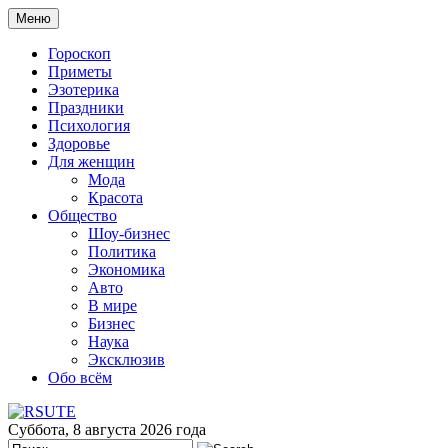
Меню
Гороскоп
Приметы
Эзотерика
Праздники
Психология
Здоровье
Для женщин
Мода
Красота
Общество
Шоу-бизнес
Политика
Экономика
Авто
В мире
Бизнес
Наука
Эксклюзив
Обо всём
Суббота, 8 августа 2026 года