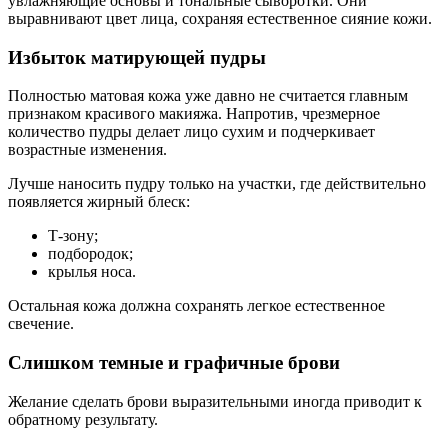
увлажняющие основы и тональные сыворотки. Они
выравнивают цвет лица, сохраняя естественное сияние кожи.
Избыток матирующей пудры
Полностью матовая кожа уже давно не считается главным
признаком красивого макияжа. Напротив, чрезмерное
количество пудры делает лицо сухим и подчеркивает
возрастные изменения.
Лучше наносить пудру только на участки, где действительно
появляется жирный блеск:
Т-зону;
подбородок;
крылья носа.
Остальная кожа должна сохранять легкое естественное
свечение.
Слишком темные и графичные брови
Желание сделать брови выразительными иногда приводит к
обратному результату.