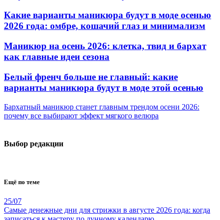
Какие варианты маникюра будут в моде осенью
2026 года: омбре, кошачий глаз и минимализм
Маникюр на осень 2026: клетка, твид и бархат
как главные идеи сезона
Белый френч больше не главный: какие
варианты маникюра будут в моде этой осенью
Бархатный маникюр станет главным трендом осени 2026:
почему все выбирают эффект мягкого велюра
Выбор редакции
Ещё по теме
25/07
Самые денежные дни для стрижки в августе 2026 года: когда
записаться к мастеру по лунному календарю