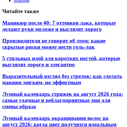
Макияж
Читайте также
Маникюр после 40: 7 оттенков лака, которые
делают руки моложе и выглядят дорого
Производители не говорят об этом: какие
скрытые риски может нести гель-лак
5 стильных идей для коротких ногтей, которые
выглядят дорого и элегантно
Выразительный взгляд без стрелок: как сделать
макияж мягким, но эффектным
Лунный календарь стрижек на август 2026 года:
самые удачные и неблагоприятные дни для
смены образа
Лунный календарь окрашивания волос на
август 2026: когда цвет получится идеальным