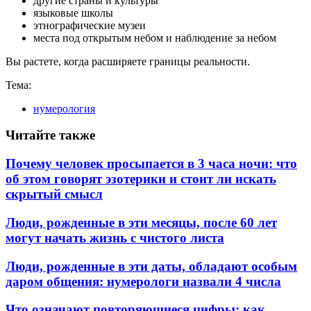
другие страны и культуры
языковые школы
этнографические музеи
места под открытым небом и наблюдение за небом
Вы растете, когда расширяете границы реальности.
Тема:
нумерология
Читайте также
Почему человек просыпается в 3 часа ночи: что
об этом говорят эзотерики и стоит ли искать
скрытый смысл
Люди, рожденные в эти месяцы, после 60 лет
могут начать жизнь с чистого листа
Люди, рожденные в эти даты, обладают особым
даром общения: нумерологи назвали 4 числа
Что означают повторяющиеся цифры: как