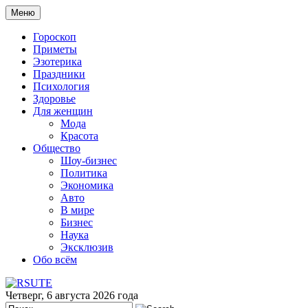
Меню
Гороскоп
Приметы
Эзотерика
Праздники
Психология
Здоровье
Для женщин
Мода
Красота
Общество
Шоу-бизнес
Политика
Экономика
Авто
В мире
Бизнес
Наука
Эксклюзив
Обо всём
Четверг, 6 августа 2026 года