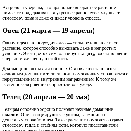
Астрологи уверены, что правильно выбранное растение
помогает поддерживать внутреннее равновесие, улучшает
атмосферу дома и даже снижает уровень стресса.
Овен (21 марта — 19 апреля)
Овнам идеально подходит
алоэ
— сильное и выносливое
растение, которое способно выживать даже в непростых
условиях. Этот цветок символизирует защиту, восстановление
энергии и жизненную стойкость.
Для эмоциональных и активных Овнов алоэ становится
отличным домашним талисманом, помогающим справляться с
переутомлением и внутренним напряжением. К тому же
растение совершенно неприхотливо в уходе.
Телец (20 апреля — 20 мая)
Тельцам особенно хорошо подходят нежные домашние
фиалки
. Они ассоциируются с уютом, гармонией и
душевным спокойствием. Такое растение помогает создавать
атмосферу тепла и стабильности, которую представители
этого знака ценят больше всего.