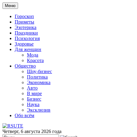
Меню
Гороскоп
Приметы
Эзотерика
Праздники
Психология
Здоровье
Для женщин
Мода
Красота
Общество
Шоу-бизнес
Политика
Экономика
Авто
В мире
Бизнес
Наука
Эксклюзив
Обо всём
Четверг, 6 августа 2026 года