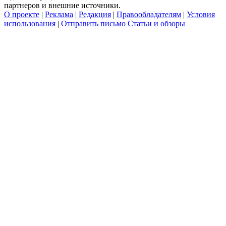
партнеров и внешние источники.
О проекте
|
Реклама
|
Редакция
|
Правообладателям
|
Условия
использования
|
Отправить письмо
Статьи и обзоры