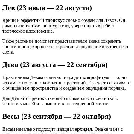
Лев (23 июля — 22 августа)
Яркий и эффектный
гибискус
словно создан для Львов. Он
символизирует жизненную силу, уверенность в себе и
творческое вдохновение.
Такое растение помогает представителям знака сохранять
энергичность, хорошее настроение и ощущение внутреннего
света.
Дева (23 августа — 22 сентября)
Практичным Девам отлично подходит
хлорофитум
— одно
из самых полезных комнатных растений. Его часто связывают
с очищением пространства и созданием ощущения порядка.
Для Дев этот цветок становится символом спокойствия,
ясности мыслей и гармонии в повседневной жизни.
Весы (23 сентября — 22 октября)
Весам идеально подходит изящная
орхидея
. Она связана с