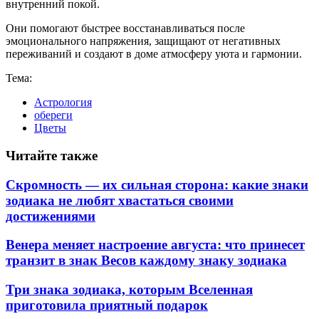
внутренний покой.
Они помогают быстрее восстанавливаться после
эмоционального напряжения, защищают от негативных
переживаний и создают в доме атмосферу уюта и гармонии.
Тема:
Астрология
обереги
Цветы
Читайте также
Скромность — их сильная сторона: какие знаки
зодиака не любят хвастаться своими
достижениями
Венера меняет настроение августа: что принесет
транзит в знак Весов каждому знаку зодиака
Три знака зодиака, которым Вселенная
приготовила приятный подарок