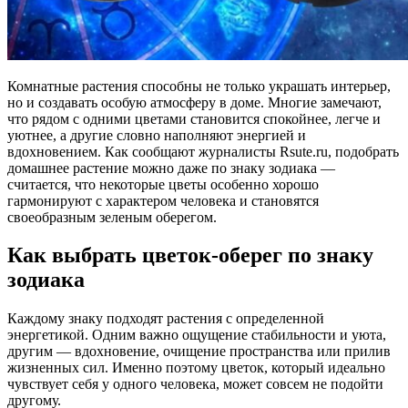
Комнатные растения способны не только украшать интерьер,
но и создавать особую атмосферу в доме. Многие замечают,
что рядом с одними цветами становится спокойнее, легче и
уютнее, а другие словно наполняют энергией и
вдохновением. Как сообщают журналисты Rsute.ru, подобрать
домашнее растение можно даже по знаку зодиака —
считается, что некоторые цветы особенно хорошо
гармонируют с характером человека и становятся
своеобразным зеленым оберегом.
Как выбрать цветок-оберег по знаку
зодиака
Каждому знаку подходят растения с определенной
энергетикой. Одним важно ощущение стабильности и уюта,
другим — вдохновение, очищение пространства или прилив
жизненных сил. Именно поэтому цветок, который идеально
чувствует себя у одного человека, может совсем не подойти
другому.