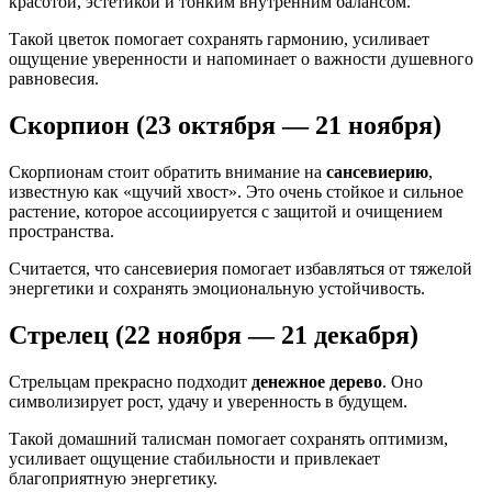
красотой, эстетикой и тонким внутренним балансом.
Такой цветок помогает сохранять гармонию, усиливает
ощущение уверенности и напоминает о важности душевного
равновесия.
Скорпион (23 октября — 21 ноября)
Скорпионам стоит обратить внимание на
сансевиерию
,
известную как «щучий хвост». Это очень стойкое и сильное
растение, которое ассоциируется с защитой и очищением
пространства.
Считается, что сансевиерия помогает избавляться от тяжелой
энергетики и сохранять эмоциональную устойчивость.
Стрелец (22 ноября — 21 декабря)
Стрельцам прекрасно подходит
денежное дерево
. Оно
символизирует рост, удачу и уверенность в будущем.
Такой домашний талисман помогает сохранять оптимизм,
усиливает ощущение стабильности и привлекает
благоприятную энергетику.