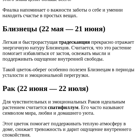
Фиалка напоминает о важности заботы о себе и умении
находить счастье в простых вещах.
Близнецы (22 мая — 21 июня)
Легкая и быстрорастущая
традесканция
прекрасно отражает
энергичную натуру Близнецов. Считается, что это растение
помогает избавляться от застоя, освежать мысли и
поддерживать ощущение внутренней свободы.
Такой цветок-оберег особенно полезен Близнецам в периоды
усталости и эмоциональной перегрузки.
Рак (22 июня — 22 июля)
Для чувствительных и эмоциональных Раков идеальным
растением считается
спатифиллум
. Его часто называют
символом мира, любви и домашнего уюта.
Этот цветок помогает поддерживать теплую атмосферу в
доме, снижает тревожность и дарит ощущение внутреннего
спокойствия.