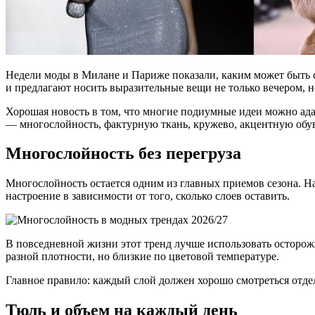
Недели моды в Милане и Париже показали, каким может быть с
и предлагают носить выразительные вещи не только вечером, н
Хорошая новость в том, что многие подиумные идеи можно адап
— многослойность, фактурную ткань, кружево, акцентную обув
Многослойность без перегруза
Многослойность остается одним из главных приемов сезона. На
настроение в зависимости от того, сколько слоев оставить.
В повседневной жизни этот тренд лучше использовать осторожн
разной плотности, но близкие по цветовой температуре.
Главное правило: каждый слой должен хорошо смотреться отдел
Тюль и объем на каждый день