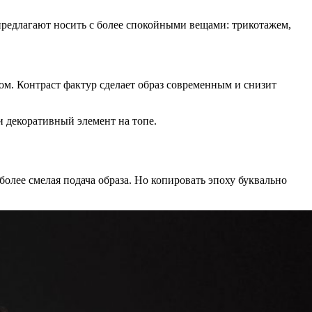
предлагают носить с более спокойными вещами: трикотажем,
м. Контраст фактур сделает образ современным и снизит
и декоративный элемент на топе.
более смелая подача образа. Но копировать эпоху буквально