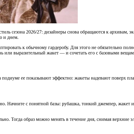
тиль сезона 2026/27: дизайнеры снова обращаются к архивам, 
о и днем.
тировать к обычному гардеробу. Для этого не обязательно полно
ь или выразительный жакет — и сочетать его с базовыми вещам
 подиуме ее показывают эффектно: жакеты надевают поверх плат
о. Начните с понятной базы: рубашка, тонкий джемпер, жакет и
ьно. Тогда образ можно менять в течение дня, снимая верхние э