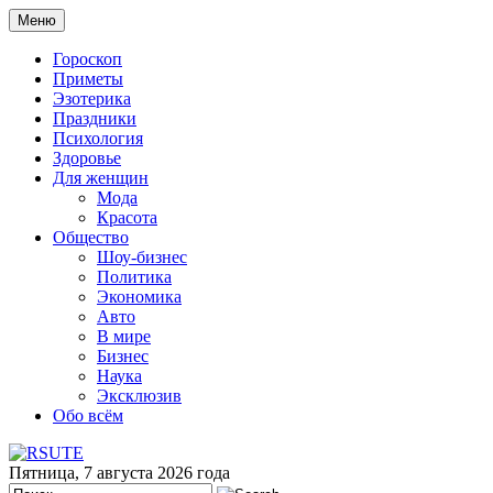
Меню
Гороскоп
Приметы
Эзотерика
Праздники
Психология
Здоровье
Для женщин
Мода
Красота
Общество
Шоу-бизнес
Политика
Экономика
Авто
В мире
Бизнес
Наука
Эксклюзив
Обо всём
Пятница, 7 августа 2026 года