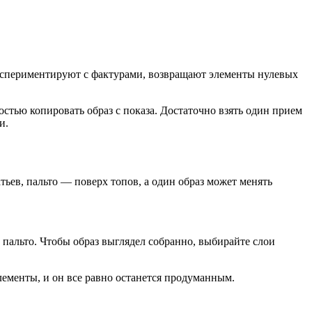
экспериментируют с фактурами, возвращают элементы нулевых
стью копировать образ с показа. Достаточно взять один прием
и.
ьев, пальто — поверх топов, а один образ может менять
 пальто. Чтобы образ выглядел собранно, выбирайте слои
лементы, и он все равно останется продуманным.