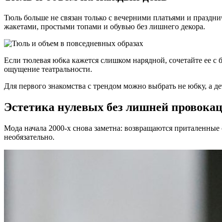
Тюль больше не связан только с вечерними платьями и праздн
жакетами, простыми топами и обувью без лишнего декора.
Если тюлевая юбка кажется слишком нарядной, сочетайте ее с
ощущение театральности.
Для первого знакомства с трендом можно выбрать не юбку, а де
Эстетика нулевых без лишней провока
Мода начала 2000-х снова заметна: возвращаются приталенные с
необязательно.