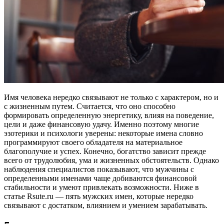
Имя человека нередко связывают не только с характером, но и
с жизненным путем. Считается, что оно способно
формировать определенную энергетику, влияя на поведение,
цели и даже финансовую удачу. Именно поэтому многие
эзотерики и психологи уверены: некоторые имена словно
программируют своего обладателя на материальное
благополучие и успех. Конечно, богатство зависит прежде
всего от трудолюбия, ума и жизненных обстоятельств. Однако
наблюдения специалистов показывают, что мужчины с
определенными именами чаще добиваются финансовой
стабильности и умеют привлекать возможности. Ниже в
статье Rsute.ru — пять мужских имен, которые нередко
связывают с достатком, влиянием и умением зарабатывать.