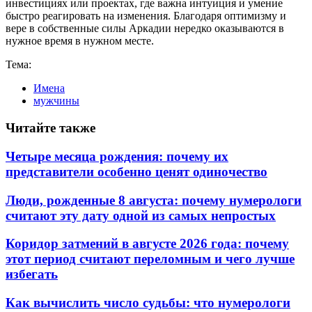
инвестициях или проектах, где важна интуиция и умение
быстро реагировать на изменения. Благодаря оптимизму и
вере в собственные силы Аркадии нередко оказываются в
нужное время в нужном месте.
Тема:
Имена
мужчины
Читайте также
Четыре месяца рождения: почему их
представители особенно ценят одиночество
Люди, рожденные 8 августа: почему нумерологи
считают эту дату одной из самых непростых
Коридор затмений в августе 2026 года: почему
этот период считают переломным и чего лучше
избегать
Как вычислить число судьбы: что нумерологи