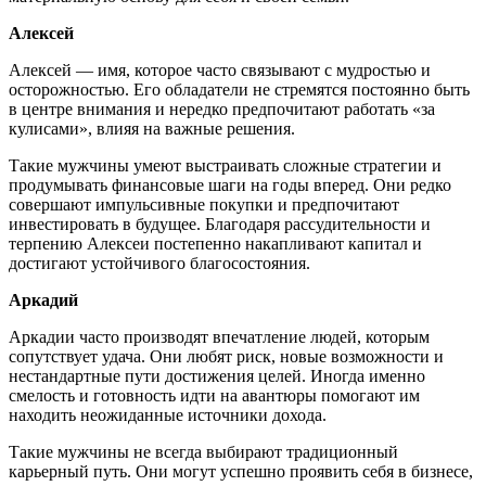
Алексей
Алексей — имя, которое часто связывают с мудростью и
осторожностью. Его обладатели не стремятся постоянно быть
в центре внимания и нередко предпочитают работать «за
кулисами», влияя на важные решения.
Такие мужчины умеют выстраивать сложные стратегии и
продумывать финансовые шаги на годы вперед. Они редко
совершают импульсивные покупки и предпочитают
инвестировать в будущее. Благодаря рассудительности и
терпению Алексеи постепенно накапливают капитал и
достигают устойчивого благосостояния.
Аркадий
Аркадии часто производят впечатление людей, которым
сопутствует удача. Они любят риск, новые возможности и
нестандартные пути достижения целей. Иногда именно
смелость и готовность идти на авантюры помогают им
находить неожиданные источники дохода.
Такие мужчины не всегда выбирают традиционный
карьерный путь. Они могут успешно проявить себя в бизнесе,