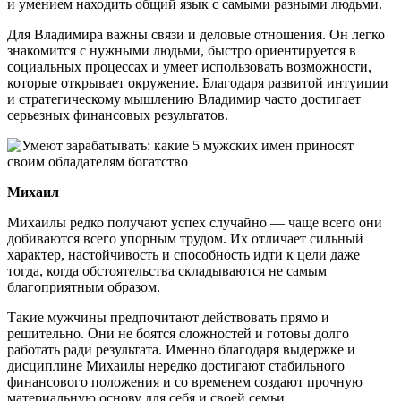
и умением находить общий язык с самыми разными людьми.
Для Владимира важны связи и деловые отношения. Он легко
знакомится с нужными людьми, быстро ориентируется в
социальных процессах и умеет использовать возможности,
которые открывает окружение. Благодаря развитой интуиции
и стратегическому мышлению Владимир часто достигает
серьезных финансовых результатов.
Михаил
Михаилы редко получают успех случайно — чаще всего они
добиваются всего упорным трудом. Их отличает сильный
характер, настойчивость и способность идти к цели даже
тогда, когда обстоятельства складываются не самым
благоприятным образом.
Такие мужчины предпочитают действовать прямо и
решительно. Они не боятся сложностей и готовы долго
работать ради результата. Именно благодаря выдержке и
дисциплине Михаилы нередко достигают стабильного
финансового положения и со временем создают прочную
материальную основу для себя и своей семьи.