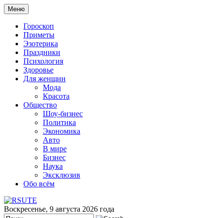
Меню
Гороскоп
Приметы
Эзотерика
Праздники
Психология
Здоровье
Для женщин
Мода
Красота
Общество
Шоу-бизнес
Политика
Экономика
Авто
В мире
Бизнес
Наука
Эксклюзив
Обо всём
Воскресенье, 9 августа 2026 года