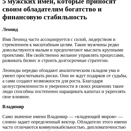
5 мужских имен, которые приносят
своим обладателям богатство и
финансовую стабильность
Леонид
Имя Леонид часто ассоциируется с силой, лидерством и
стремлением к масштабным целям. Такие мужчины редко
довольствуются малым и предпочитают мыслить крупными
проектами. Им свойственно желание управлять процессами,
развивать бизнес и строить долгосрочные стратегии.
Леониды нередко обладают аналитическим складом ума и
умеют просчитывать риски. Они не ждут подарков от судьбы,
а сами создают возможности для роста. Благодаря
целеустремленности и уверенности в своих решениях такие
люди способны постепенно наращивать капитал и укреплять
свое влияние.
Владимир
Само значение имени Владимир — «владеющий миром» —
словно задает определенный вектор. Обладатели этого имени
часто отличаются коммуникабельностью, дипломатичностью