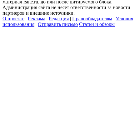
материал rsute.ru, до или после цитируемого блока.
Администрация сайта не несет ответственности за новости
партнеров и внешние источники.
О проекте
|
Реклама
|
Редакция
|
Правообладателям
|
Условия
использования
|
Отправить письмо
Статьи и обзоры