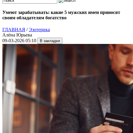
Умеют зарабатывать: какие 5 мужских имен приносят
своим обладателям богатство
ГЛАВНАЯ
/
Эзотерика
Алёна Юрьева
09-03-2026 05:10