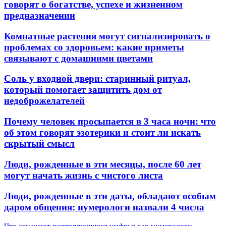
говорят о богатстве, успехе и жизненном
предназначении
Комнатные растения могут сигнализировать о
проблемах со здоровьем: какие приметы
связывают с домашними цветами
Соль у входной двери: старинный ритуал,
который помогает защитить дом от
недоброжелателей
Почему человек просыпается в 3 часа ночи: что
об этом говорят эзотерики и стоит ли искать
скрытый смысл
Люди, рожденные в эти месяцы, после 60 лет
могут начать жизнь с чистого листа
Люди, рожденные в эти даты, обладают особым
даром общения: нумерологи назвали 4 числа