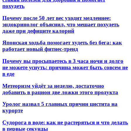
похудеть
Почему после 50 лет вес уходит медленнее:
эндокринолог объяснил, что мешает похудеть
даже при дефиците калорий
Японская ходьба помогает худеть без бега: как
работает новый фитнес-тренд
Почему вы просыпаетесь в 3 часа ночи и долго
не можете уснуть: причина может быть совсем не
в еде
Метеоризм уйдёт за неделю, достаточно
добавить в рацион две ложки этого продукта
Уролог назвал 5 главных причин цистита на
курорте
Судорога в воде: как не растеряться и что делать
в первые секунды