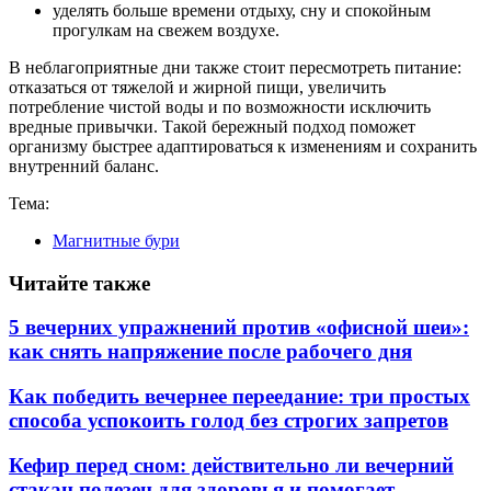
уделять больше времени отдыху, сну и спокойным
прогулкам на свежем воздухе.
В неблагоприятные дни также стоит пересмотреть питание:
отказаться от тяжелой и жирной пищи, увеличить
потребление чистой воды и по возможности исключить
вредные привычки. Такой бережный подход поможет
организму быстрее адаптироваться к изменениям и сохранить
внутренний баланс.
Тема:
Магнитные бури
Читайте также
5 вечерних упражнений против «офисной шеи»:
как снять напряжение после рабочего дня
Как победить вечернее переедание: три простых
способа успокоить голод без строгих запретов
Кефир перед сном: действительно ли вечерний
стакан полезен для здоровья и помогает