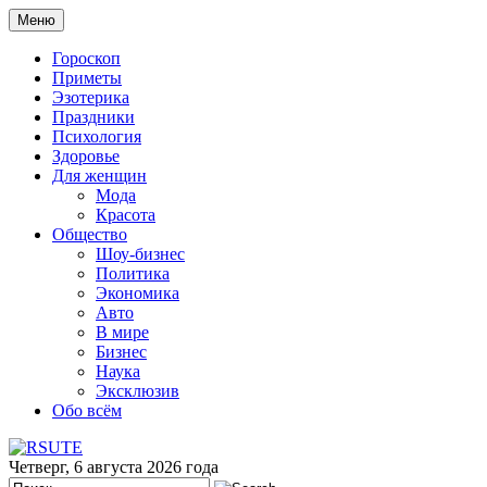
Меню
Гороскоп
Приметы
Эзотерика
Праздники
Психология
Здоровье
Для женщин
Мода
Красота
Общество
Шоу-бизнес
Политика
Экономика
Авто
В мире
Бизнес
Наука
Эксклюзив
Обо всём
Четверг, 6 августа 2026 года