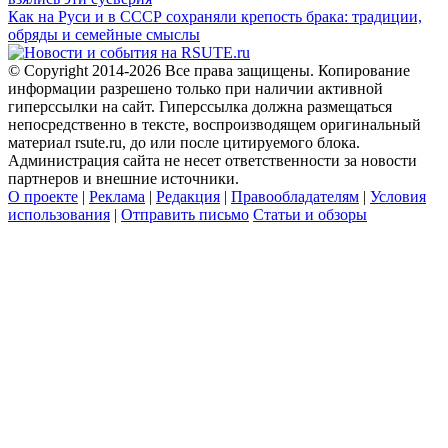
Как на Руси и в СССР сохраняли крепость брака: традиции,
обряды и семейные смыслы
© Copyright 2014-2026 Все права защищены. Копирование
информации разрешено только при наличии активной
гиперссылки на сайт. Гиперссылка должна размещаться
непосредственно в тексте, воспроизводящем оригинальный
материал rsute.ru, до или после цитируемого блока.
Администрация сайта не несет ответственности за новости
партнеров и внешние источники.
О проекте
|
Реклама
|
Редакция
|
Правообладателям
|
Условия
использования
|
Отправить письмо
Статьи и обзоры