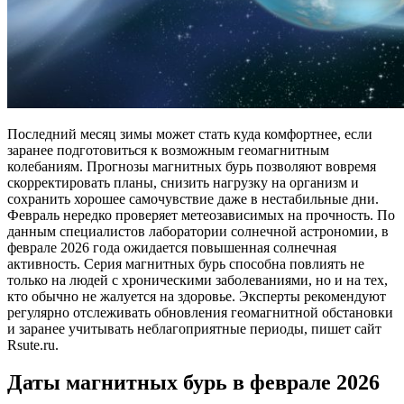
Последний месяц зимы может стать куда комфортнее, если
заранее подготовиться к возможным геомагнитным
колебаниям. Прогнозы магнитных бурь позволяют вовремя
скорректировать планы, снизить нагрузку на организм и
сохранить хорошее самочувствие даже в нестабильные дни.
Февраль нередко проверяет метеозависимых на прочность. По
данным специалистов лаборатории солнечной астрономии, в
феврале 2026 года ожидается повышенная солнечная
активность. Серия магнитных бурь способна повлиять не
только на людей с хроническими заболеваниями, но и на тех,
кто обычно не жалуется на здоровье. Эксперты рекомендуют
регулярно отслеживать обновления геомагнитной обстановки
и заранее учитывать неблагоприятные периоды, пишет сайт
Rsute.ru.
Даты магнитных бурь в феврале 2026