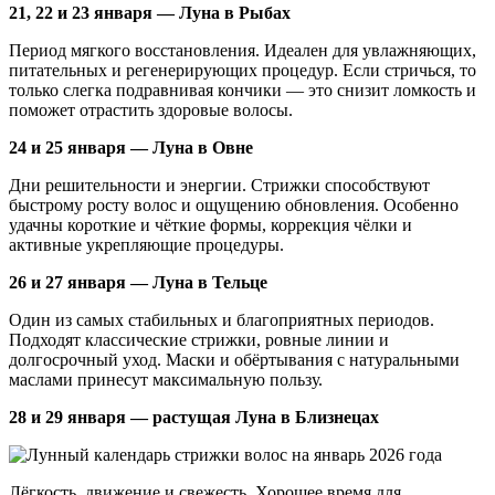
21, 22 и 23 января — Луна в Рыбах
Период мягкого восстановления. Идеален для увлажняющих,
питательных и регенерирующих процедур. Если стричься, то
только слегка подравнивая кончики — это снизит ломкость и
поможет отрастить здоровые волосы.
24 и 25 января — Луна в Овне
Дни решительности и энергии. Стрижки способствуют
быстрому росту волос и ощущению обновления. Особенно
удачны короткие и чёткие формы, коррекция чёлки и
активные укрепляющие процедуры.
26 и 27 января — Луна в Тельце
Один из самых стабильных и благоприятных периодов.
Подходят классические стрижки, ровные линии и
долгосрочный уход. Маски и обёртывания с натуральными
маслами принесут максимальную пользу.
28 и 29 января — растущая Луна в Близнецах
Лёгкость, движение и свежесть. Хорошее время для