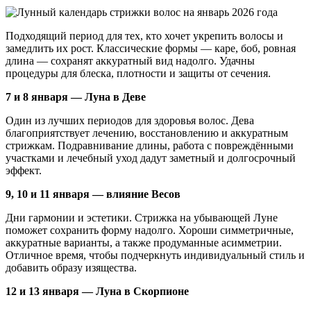
Подходящий период для тех, кто хочет укрепить волосы и
замедлить их рост. Классические формы — каре, боб, ровная
длина — сохранят аккуратный вид надолго. Удачны
процедуры для блеска, плотности и защиты от сечения.
7 и 8 января — Луна в Деве
Один из лучших периодов для здоровья волос. Дева
благоприятствует лечению, восстановлению и аккуратным
стрижкам. Подравнивание длины, работа с повреждёнными
участками и лечебный уход дадут заметный и долгосрочный
эффект.
9, 10 и 11 января — влияние Весов
Дни гармонии и эстетики. Стрижка на убывающей Луне
поможет сохранить форму надолго. Хороши симметричные,
аккуратные варианты, а также продуманные асимметрии.
Отличное время, чтобы подчеркнуть индивидуальный стиль и
добавить образу изящества.
12 и 13 января — Луна в Скорпионе