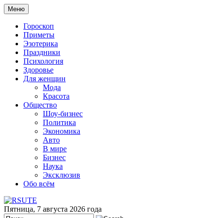
Меню
Гороскоп
Приметы
Эзотерика
Праздники
Психология
Здоровье
Для женщин
Мода
Красота
Общество
Шоу-бизнес
Политика
Экономика
Авто
В мире
Бизнес
Наука
Эксклюзив
Обо всём
Пятница, 7 августа 2026 года