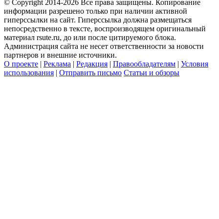
© Copyright 2014-2026 Все права защищены. Копирование
информации разрешено только при наличии активной
гиперссылки на сайт. Гиперссылка должна размещаться
непосредственно в тексте, воспроизводящем оригинальный
материал rsute.ru, до или после цитируемого блока.
Администрация сайта не несет ответственности за новости
партнеров и внешние источники.
О проекте
|
Реклама
|
Редакция
|
Правообладателям
|
Условия
использования
|
Отправить письмо
Статьи и обзоры