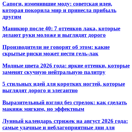
Сапоги, изменившие моду: советская идея,
которая покорила мир и принесла прибыль
другим
Маникюр после 40: 7 оттенков лака, которые
делают руки моложе и выглядят дорого
Производители не говорят об этом: какие
скрытые риски может нести гель-лак
Модные цвета 2026 года: яркие оттенки, которые
заменят скучную нейтральную палитру
5 стильных идей для коротких ногтей, которые
выглядят дорого и элегантно
Выразительный взгляд без стрелок: как сделать
макияж мягким, но эффектным
Лунный календарь стрижек на август 2026 года:
самые удачные и неблагоприятные дни для