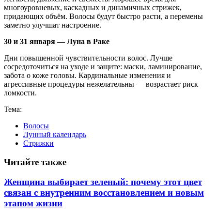
многоуровневых, каскадных и динамичных стрижек,
придающих объём. Волосы будут быстро расти, а перемены
заметно улучшат настроение.
30 и 31 января — Луна в Раке
Дни повышенной чувствительности волос. Лучше
сосредоточиться на уходе и защите: маски, ламинирование,
забота о коже головы. Кардинальные изменения и
агрессивные процедуры нежелательны — возрастает риск
ломкости.
Тема:
Волосы
Лунный календарь
Стрижки
Читайте также
Женщина выбирает зеленый: почему этот цвет
связан с внутренним восстановлением и новым
этапом жизни