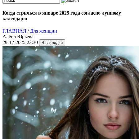
Когда стричься в январе 2025 года согласно лунному
календарю
ГЛАВНАЯ
/
Для женщин
Алёна Юрьева
29-12-2025 22:30