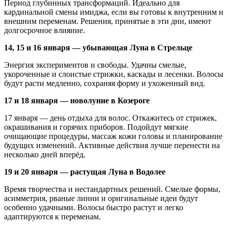
Период глубинных трансформаций. Идеально для
кардинальной смены имиджа, если вы готовы к внутренним и
внешним переменам. Решения, принятые в эти дни, имеют
долгосрочное влияние.
14, 15 и 16 января — убывающая Луна в Стрельце
Энергия экспериментов и свободы. Удачны смелые,
укороченные и слоистые стрижки, каскады и лесенки. Волосы
будут расти медленно, сохраняя форму и ухоженный вид.
17 и 18 января — новолуние в Козероге
17 января — день отдыха для волос. Откажитесь от стрижек,
окрашивания и горячих приборов. Подойдут мягкие
очищающие процедуры, массаж кожи головы и планирование
будущих изменений. Активные действия лучше перенести на
несколько дней вперёд.
19 и 20 января — растущая Луна в Водолее
Время творчества и нестандартных решений. Смелые формы,
асимметрия, рваные линии и оригинальные идеи будут
особенно удачными. Волосы быстро растут и легко
адаптируются к переменам.