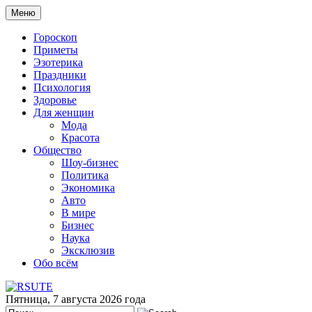
Меню
Гороскоп
Приметы
Эзотерика
Праздники
Психология
Здоровье
Для женщин
Мода
Красота
Общество
Шоу-бизнес
Политика
Экономика
Авто
В мире
Бизнес
Наука
Эксклюзив
Обо всём
Пятница, 7 августа 2026 года