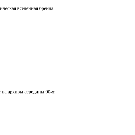
ическая вселенная бренда:
е на архивы середины 90-х: