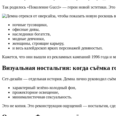
Так родилось «Поколение Gucci» — герои новой эстетики. Это б
ночные тусовщики,
офисные дивы,
наследники богатств,
модные девчонки,
женщины, строящие карьеру,
и весь калейдоскоп ярких персонажей девяностых.
Кажется, что они вышли из рекламных кампаний 1996 года и м
Визуальная ностальгия: когда съёмка 
Сет-дизайн — отдельная история. Демна лично руководил съёмк
характерный зелёно-холодный фон,
прожекторное освещение,
минималистичная сексуальность.
Это не копия. Это реконструкция ощущений — ностальгия, сде