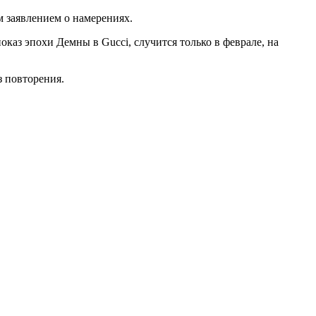
 заявлением о намерениях.
каз эпохи Демны в Gucci, случится только в феврале, на
з повторения.