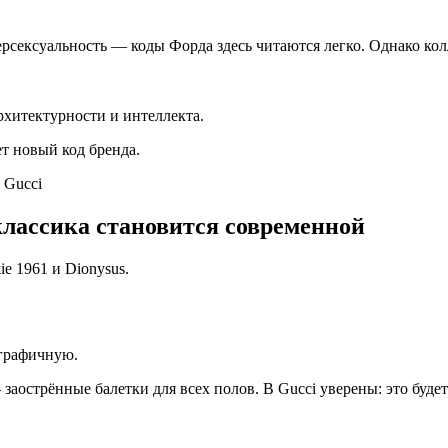
рсексуальность — коды Форда здесь читаются легко. Однако кол
рхитектурности и интеллекта.
т новый код бренда.
классика становится современной
e 1961 и Dionysus.
 графичную.
заострённые балетки для всех полов. В Gucci уверены: это будет