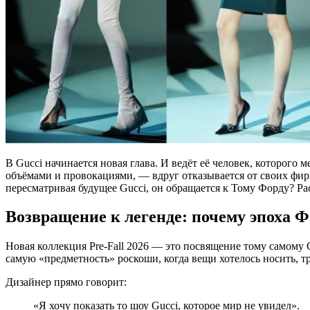
В Gucci начинается новая глава. И ведёт её человек, которог
объёмами и провокациями, — вдруг отказывается от своих фир
пересматривая будущее Gucci, он обращается к Томy Форду? Рас
Возвращение к легенде: почему эпоха Ф
Новая коллекция Pre-Fall 2026 — это посвящение тому самому G
самую «предметность» роскоши, когда вещи хотелось носить, тр
Дизайнер прямо говорит:
«Я хочу показать то шоу Gucci, которое мир не увидел».