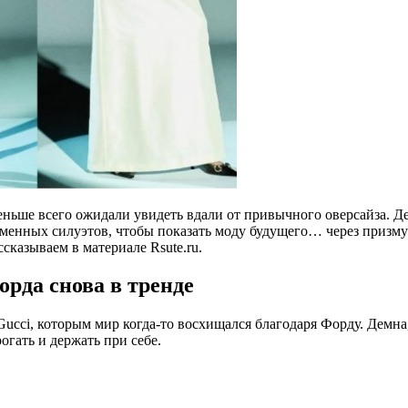
о меньше всего ожидали увидеть вдали от привычного оверсайза
менных силуэтов, чтобы показать моду будущего… через призму 
сказываем в материале Rsute.ru.
орда снова в тренде
ucci, которым мир когда-то восхищался благодаря Форду. Демна,
огать и держать при себе.