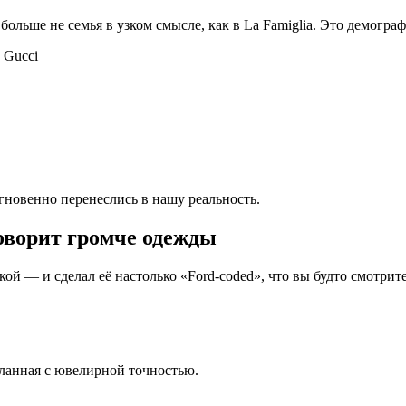
ольше не семья в узком смысле, как в La Famiglia. Это демограф
гновенно перенеслись в нашу реальность.
говорит громче одежды
ой — и сделал её настолько «Ford-coded», что вы будто смотрит
ланная с ювелирной точностью.