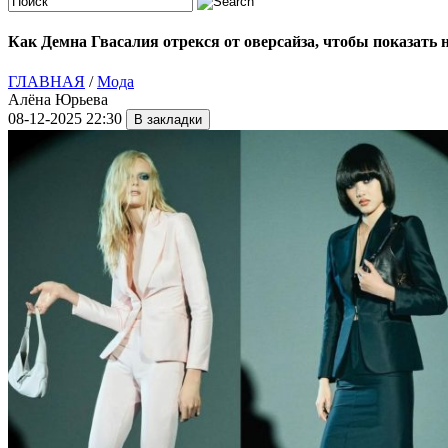
Как Демна Гвасалия отрекся от оверсайза, чтобы показать 
ГЛАВНАЯ
/
Мода
Алёна Юрьева
08-12-2025 22:30