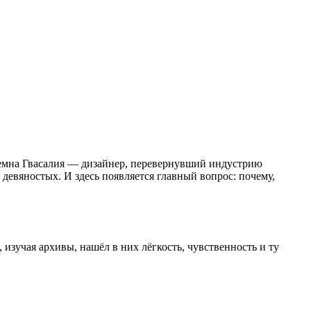
. Демна Гвасалия — дизайнер, перевернувший индустрию
девяностых. И здесь появляется главный вопрос: почему,
 изучая архивы, нашёл в них лёгкость, чувственность и ту