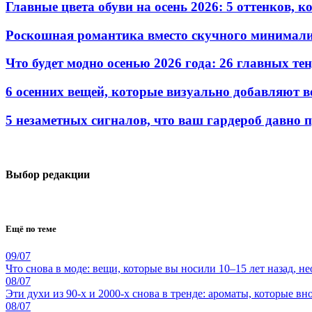
Главные цвета обуви на осень 2026: 5 оттенков, 
Роскошная романтика вместо скучного минимали
Что будет модно осенью 2026 года: 26 главных те
6 осенних вещей, которые визуально добавляют во
5 незаметных сигналов, что ваш гардероб давно 
Выбор редакции
Ещё по теме
09/07
Что снова в моде: вещи, которые вы носили 10–15 лет назад, 
08/07
Эти духи из 90-х и 2000-х снова в тренде: ароматы, которые в
08/07