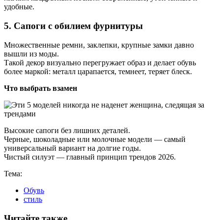
удобные.
5. Сапоги с обилием фурнитуры
Множественные ремни, заклепки, крупные замки давно
вышли из моды.
Такой декор визуально перегружает образ и делает обувь
более маркой: металл царапается, темнеет, теряет блеск.
Что выбрать взамен
Высокие сапоги без лишних деталей.
Черные, шоколадные или молочные модели — самый
универсальный вариант на долгие годы.
Чистый силуэт — главный принцип трендов 2026.
Тема:
Обувь
стиль
Читайте также