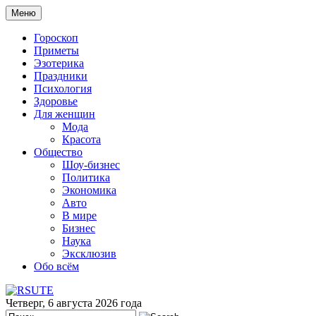
Меню
Гороскоп
Приметы
Эзотерика
Праздники
Психология
Здоровье
Для женщин
Мода
Красота
Общество
Шоу-бизнес
Политика
Экономика
Авто
В мире
Бизнес
Наука
Эксклюзив
Обо всём
Четверг, 6 августа 2026 года