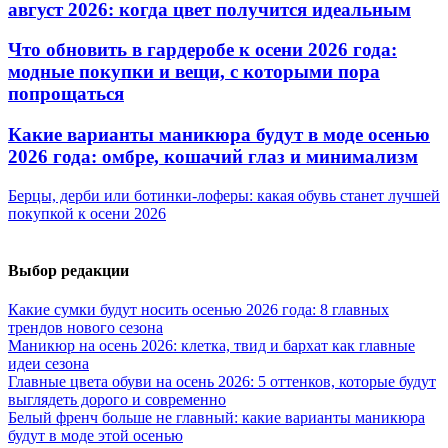
август 2026: когда цвет получится идеальным
Что обновить в гардеробе к осени 2026 года:
модные покупки и вещи, с которыми пора
попрощаться
Какие варианты маникюра будут в моде осенью
2026 года: омбре, кошачий глаз и минимализм
Берцы, дерби или ботинки-лоферы: какая обувь станет лучшей
покупкой к осени 2026
Выбор редакции
Какие сумки будут носить осенью 2026 года: 8 главных
трендов нового сезона
Маникюр на осень 2026: клетка, твид и бархат как главные
идеи сезона
Главные цвета обуви на осень 2026: 5 оттенков, которые будут
выглядеть дорого и современно
Белый френч больше не главный: какие варианты маникюра
будут в моде этой осенью