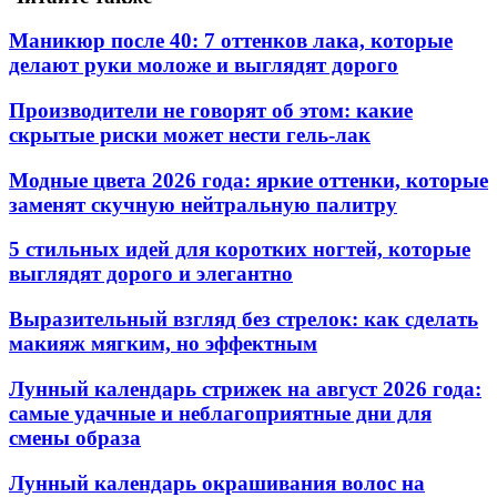
Маникюр после 40: 7 оттенков лака, которые
делают руки моложе и выглядят дорого
Производители не говорят об этом: какие
скрытые риски может нести гель-лак
Модные цвета 2026 года: яркие оттенки, которые
заменят скучную нейтральную палитру
5 стильных идей для коротких ногтей, которые
выглядят дорого и элегантно
Выразительный взгляд без стрелок: как сделать
макияж мягким, но эффектным
Лунный календарь стрижек на август 2026 года:
самые удачные и неблагоприятные дни для
смены образа
Лунный календарь окрашивания волос на