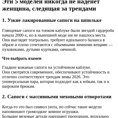
Эти 5 моделей никогда не наденет
женщина, следящая за трендами
1. Узкие лакированные сапоги на шпильке
Глянцевые сапоги на тонком каблуке были звездой гардероба
начала 2000-х, но в нынешней моде им не нашлось места.
Они выглядят театрально, требуют идеального баланса в
образе и плохо сочетаются с объемными зимними вещами —
пуховиками, дутыми куртками, овчиной.
Что выбрать взамен
Гладкие кожаные сапоги на устойчивом каблуке.
Они смотрятся современнее, обеспечивают устойчивость и
отлично соответствуют трендам зимы 2026. Это
универсальная пара, которая подходит как к юбкам, так и к
широким брюкам.
2. Сапоги с массивными меховыми отворотами
Когда-то это был символ уюта, но сейчас такие модели
напоминают громоздкие зимние игрушки.
Большие меховые детали нарушают пропорции, визуально