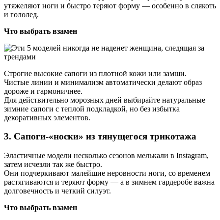
утяжеляют ноги и быстро теряют форму — особенно в слякоть
и гололед.
Что выбрать взамен
Строгие высокие сапоги из плотной кожи или замши.
Чистые линии и минимализм автоматически делают образ
дороже и гармоничнее.
Для действительно морозных дней выбирайте натуральные
зимние сапоги с теплой подкладкой, но без избытка
декоративных элементов.
3. Сапоги-«носки» из тянущегося трикотажа
Эластичные модели несколько сезонов мелькали в Instagram,
затем исчезли так же быстро.
Они подчеркивают малейшие неровности ноги, со временем
растягиваются и теряют форму — а в зимнем гардеробе важна
долговечность и четкий силуэт.
Что выбрать взамен