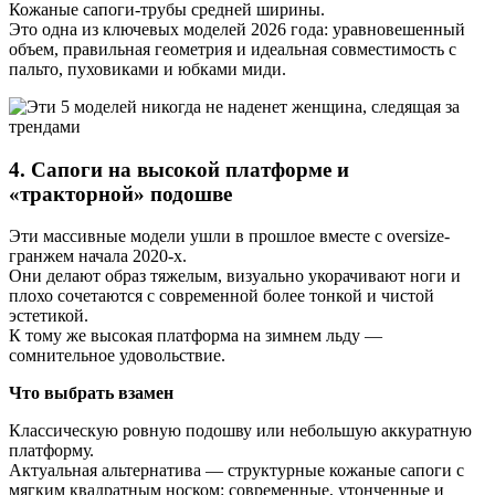
Кожаные сапоги-трубы средней ширины.
Это одна из ключевых моделей 2026 года: уравновешенный
объем, правильная геометрия и идеальная совместимость с
пальто, пуховиками и юбками миди.
4. Сапоги на высокой платформе и
«тракторной» подошве
Эти массивные модели ушли в прошлое вместе с oversize-
гранжем начала 2020-х.
Они делают образ тяжелым, визуально укорачивают ноги и
плохо сочетаются с современной более тонкой и чистой
эстетикой.
К тому же высокая платформа на зимнем льду —
сомнительное удовольствие.
Что выбрать взамен
Классическую ровную подошву или небольшую аккуратную
платформу.
Актуальная альтернатива — структурные кожаные сапоги с
мягким квадратным носком: современные, утонченные и