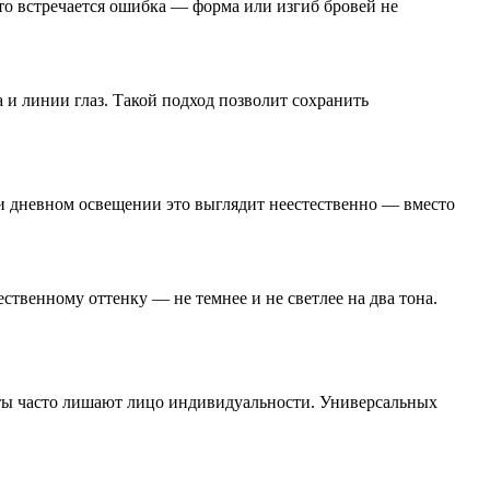
о встречается ошибка — форма или изгиб бровей не
 и линии глаз. Такой подход позволит сохранить
ри дневном освещении это выглядит неестественно — вместо
твенному оттенку — не темнее и не светлее на два тона.
нты часто лишают лицо индивидуальности. Универсальных