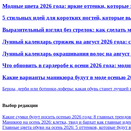
Модные цвета 2026 года: яркие оттенки, которы
5 стильных идей для коротких ногтей, которые в
Выразительный взгляд без стрелок: как сделать
Лунный календарь стрижек на август 2026 года: 
Лунный календарь окрашивания волос на август 
Что обновить в гардеробе к осени 2026 года: мо
Какие варианты маникюра будут в моде осенью 2
Берцы, дерби или ботинки-лоферы: какая обувь станет лучшей 
Выбор редакции
Какие сумки будут носить осенью 2026 года: 8 главных трендов
Маникюр на осень 2026: клетка, твид и бархат как главные иде
Главные цвета обуви на осень 2026: 5 оттенков, которые будут