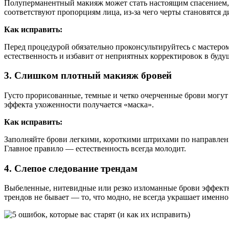
Полуперманентный макияж может стать настоящим спасением, 
соответствуют пропорциям лица, из-за чего черты становятся
Как исправить:
Перед процедурой обязательно проконсультируйтесь с мастером
естественность и избавит от неприятных корректировок в буду
3. Слишком плотный макияж бровей
Густо прорисованные, темные и четко очерченные брови могут
эффекта ухоженности получается «маска».
Как исправить:
Заполняйте брови легкими, короткими штрихами по направлению
Главное правило — естественность всегда молодит.
4. Слепое следование трендам
Выбеленные, нитевидные или резко изломанные брови эффектно
трендов не бывает — то, что модно, не всегда украшает именно