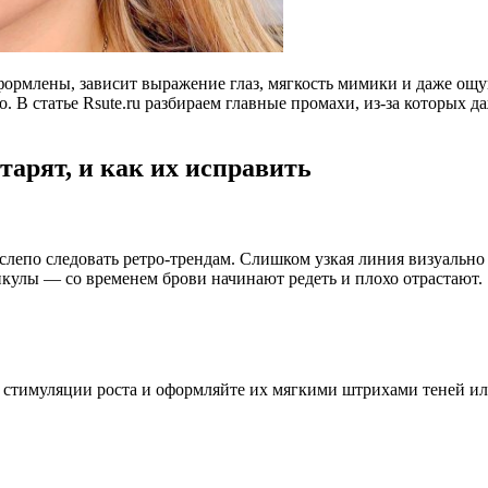
оформлены, зависит выражение глаз, мягкость мимики и даже ощ
. В статье Rsute.ru разбираем главные промахи, из-за которых д
тарят, и как их исправить
т слепо следовать ретро-трендам. Слишком узкая линия визуально 
кулы — со временем брови начинают редеть и плохо отрастают.
я стимуляции роста и оформляйте их мягкими штрихами теней ил