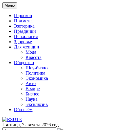
Меню
Гороскоп
Приметы
Эзотерика
Праздники
Психология
Здоровье
Для женщин
Мода
Красота
Общество
Шоу-бизнес
Политика
Экономика
Авто
В мире
Бизнес
Наука
Эксклюзив
Обо всём
Пятница, 7 августа 2026 года