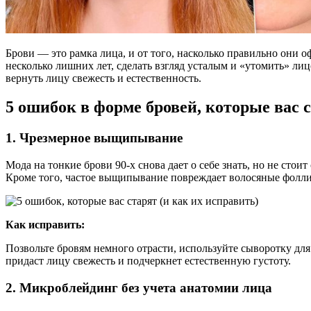
Брови — это рамка лица, и от того, насколько правильно они 
несколько лишних лет, сделать взгляд усталым и «утомить» лицо
вернуть лицу свежесть и естественность.
5 ошибок в форме бровей, которые вас с
1. Чрезмерное выщипывание
Мода на тонкие брови 90-х снова дает о себе знать, но не стои
Кроме того, частое выщипывание повреждает волосяные фолли
Как исправить:
Позвольте бровям немного отрасти, используйте сыворотку дл
придаст лицу свежесть и подчеркнет естественную густоту.
2. Микроблейдинг без учета анатомии лица