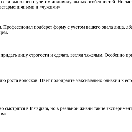
если выполнен с учетом индивидуальных особенностей. Но част
 дисгармоничными и «чужими».
. Профессионал подберет форму с учетом вашего овала лица, лба
щем.
 придать лицу строгости и сделать взгляд тяжелым. Особенно п
 роста волосков. Цвет подбирайте максимально близкий к естес
 смотрятся в Instagram, но в реальной жизни такие экспериме
 вас.