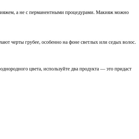
акияжем, а не с перманентными процедурами. Макияж можно
ают черты грубее, особенно на фоне светлых или седых волос.
однородного цвета, используйте два продукта — это придаст