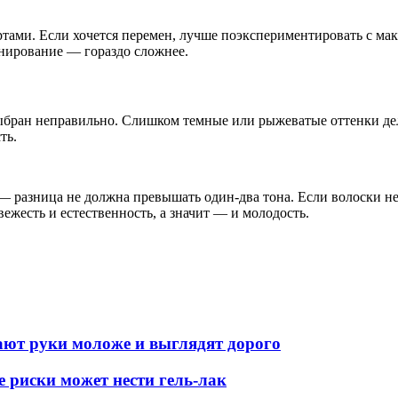
ртами. Если хочется перемен, лучше поэкспериментировать с м
инирование — гораздо сложнее.
ыбран неправильно. Слишком темные или рыжеватые оттенки дел
ть.
— разница не должна превышать один-два тона. Если волоски не
вежесть и естественность, а значит — и молодость.
лают руки моложе и выглядят дорого
е риски может нести гель-лак