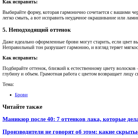
Как исправить:
Выбирайте форму, которая гармонично сочетается с вашими че
легко смыть, а вот исправить неудачное окрашивание или лам
5. Неподходящий оттенок
Даже идеально оформленные брови могут старить, если цвет в
Неправильный тон разрушает гармонию, и взгляд теряет мягкос
Как исправить:
Подбирайте оттенок, близкий к естественному цвету волосков 
глубину и объем. Грамотная работа с цветом возвращает лицу с
Тема:
Брови
Читайте также
Маникюр после 40: 7 оттенков лака, которые де
Производители не говорят об этом: какие скрыты