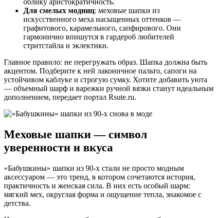
облику аристократичность.
Для смелых модниц
: меховые шапки из
искусственного меха насыщенных оттенков —
графитового, карамельного, сапфирового. Они
гармонично впишутся в гардероб любителей
стритстайла и эклектики.
Главное правило: не перегружать образ. Шапка должна быть
акцентом. Подберите к ней лаконичное пальто, сапоги на
устойчивом каблуке и строгую сумку. Хотите добавить уюта
— объемный шарф и варежки ручной вязки станут идеальным
дополнением, передает портал Rsute.ru.
Меховые шапки — символ
уверенности и вкуса
«Бабушкины» шапки из 90-х стали не просто модным
аксессуаром — это тренд, в котором сочетаются история,
практичность и женская сила. В них есть особый шарм:
мягкий мех, округлая форма и ощущение тепла, знакомое с
детства.