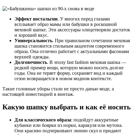
Эффект ностальгии
. У многих перед глазами
всплывает образ мамы или бабушки в роскошной
меховой шапке. Эти аксессуары олицетворяли достаток
и хороший вкус.
Универсальность
. При правильном сочетании меховая
шапка становится стильным акцентом современного
образа. Она отлично работает с актуальными фасонами
верхней одежды.
Долговечность
. В эпоху fast fashion меховая шапка —
редкий пример вещи, которую можно носить долгие
годы. Она не теряет форму, сохраняет вид и каждый
сезон возвращается в новом модном контексте.
Такие головные уборы стали не просто данью моде, а
настоящей инвестицией в винтаж.
Какую шапку выбрать и как её носить
Для классического образа
: подойдут аккуратные
кубанки или боярки из норки, каракуля или мутона.
Они красиво подчеркивают линию скул и придают