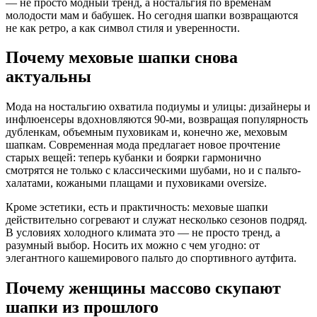
— не просто модный тренд, а ностальгия по временам
молодости мам и бабушек. Но сегодня шапки возвращаются
не как ретро, а как символ стиля и уверенности.
Почему меховые шапки снова
актуальны
Мода на ностальгию охватила подиумы и улицы: дизайнеры и
инфлюенсеры вдохновляются 90-ми, возвращая популярность
дубленкам, объемным пуховикам и, конечно же, меховым
шапкам. Современная мода предлагает новое прочтение
старых вещей: теперь кубанки и боярки гармонично
смотрятся не только с классическими шубами, но и с пальто-
халатами, кожаными плащами и пуховиками oversize.
Кроме эстетики, есть и практичность: меховые шапки
действительно согревают и служат несколько сезонов подряд.
В условиях холодного климата это — не просто тренд, а
разумный выбор. Носить их можно с чем угодно: от
элегантного кашемирового пальто до спортивного аутфита.
Почему женщины массово скупают
шапки из прошлого