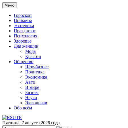
Меню
Гороскоп
Приметы
Эзотерика
Праздники
Психология
Здоровье
Для женщин
Мода
Красота
Общество
Шоу-бизнес
Политика
Экономика
Авто
В мире
Бизнес
Наука
Эксклюзив
Обо всём
Пятница, 7 августа 2026 года