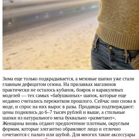
Зима еще только подкрадывается, а меховые шапки уже стали
главным дефицитом сезона. На прилавках магазинов
практически не осталось кубанок, боярок и каракулевых
моделей — тех самых «бабушкиных» шапок, которые еще
недавно считались пережитком прошлого. Сейчас они снова в
моде, и спрос на них вырос в разы. Продавцы подтверждают:
цены поднялись до 6–7 тысяч рублей и выше, а стильные
шапки из натурального меха буквально «разметают».
Женщины вновь отдают предпочтение плотным, округлым
формам, которые элегантно обрамляют лицо и отлично
сочетаются с пальто или шубой. Для многих такие аксессуары