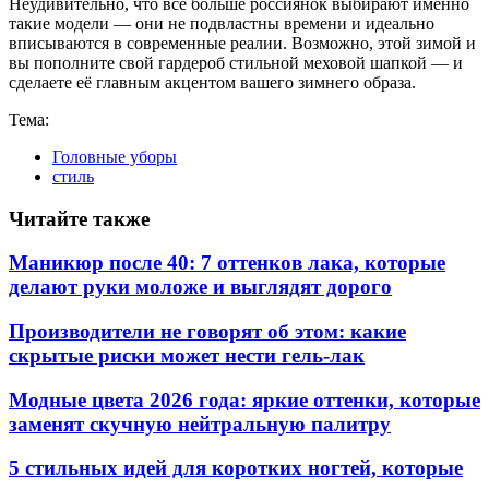
Неудивительно, что все больше россиянок выбирают именно
такие модели — они не подвластны времени и идеально
вписываются в современные реалии. Возможно, этой зимой и
вы пополните свой гардероб стильной меховой шапкой — и
сделаете её главным акцентом вашего зимнего образа.
Тема:
Головные уборы
стиль
Читайте также
Маникюр после 40: 7 оттенков лака, которые
делают руки моложе и выглядят дорого
Производители не говорят об этом: какие
скрытые риски может нести гель-лак
Модные цвета 2026 года: яркие оттенки, которые
заменят скучную нейтральную палитру
5 стильных идей для коротких ногтей, которые