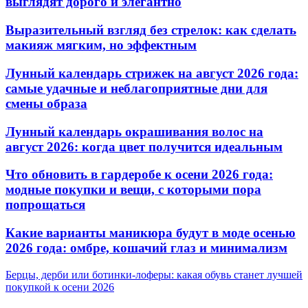
выглядят дорого и элегантно
Выразительный взгляд без стрелок: как сделать
макияж мягким, но эффектным
Лунный календарь стрижек на август 2026 года:
самые удачные и неблагоприятные дни для
смены образа
Лунный календарь окрашивания волос на
август 2026: когда цвет получится идеальным
Что обновить в гардеробе к осени 2026 года:
модные покупки и вещи, с которыми пора
попрощаться
Какие варианты маникюра будут в моде осенью
2026 года: омбре, кошачий глаз и минимализм
Берцы, дерби или ботинки-лоферы: какая обувь станет лучшей
покупкой к осени 2026