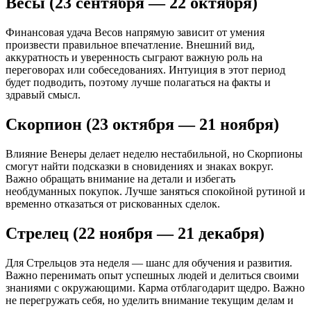
Весы (23 сентября — 22 октября)
Финансовая удача Весов напрямую зависит от умения
произвести правильное впечатление. Внешний вид,
аккуратность и уверенность сыграют важную роль на
переговорах или собеседованиях. Интуиция в этот период
будет подводить, поэтому лучше полагаться на факты и
здравый смысл.
Скорпион (23 октября — 21 ноября)
Влияние Венеры делает неделю нестабильной, но Скорпионы
смогут найти подсказки в сновидениях и знаках вокруг.
Важно обращать внимание на детали и избегать
необдуманных покупок. Лучше заняться спокойной рутиной и
временно отказаться от рискованных сделок.
Стрелец (22 ноября — 21 декабря)
Для Стрельцов эта неделя — шанс для обучения и развития.
Важно перенимать опыт успешных людей и делиться своими
знаниями с окружающими. Карма отблагодарит щедро. Важно
не перегружать себя, но уделить внимание текущим делам и