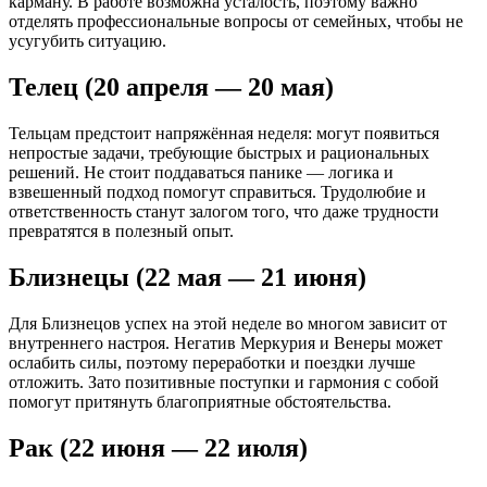
карману. В работе возможна усталость, поэтому важно
отделять профессиональные вопросы от семейных, чтобы не
усугубить ситуацию.
Телец (20 апреля — 20 мая)
Тельцам предстоит напряжённая неделя: могут появиться
непростые задачи, требующие быстрых и рациональных
решений. Не стоит поддаваться панике — логика и
взвешенный подход помогут справиться. Трудолюбие и
ответственность станут залогом того, что даже трудности
превратятся в полезный опыт.
Близнецы (22 мая — 21 июня)
Для Близнецов успех на этой неделе во многом зависит от
внутреннего настроя. Негатив Меркурия и Венеры может
ослабить силы, поэтому переработки и поездки лучше
отложить. Зато позитивные поступки и гармония с собой
помогут притянуть благоприятные обстоятельства.
Рак (22 июня — 22 июля)