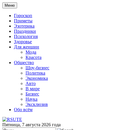
Меню
Гороскоп
Приметы
Эзотерика
Праздники
Психология
Здоровье
Для женщин
Мода
Красота
Общество
Шоу-бизнес
Политика
Экономика
Авто
В мире
Бизнес
Наука
Эксклюзив
Обо всём
Пятница, 7 августа 2026 года