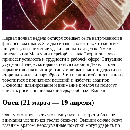
Первая полная неделя октября обещает быть напряжённой в
финансовом плане. Звёзды складываются так, что многие
почувствуют снижение удачи в деньгах и делах. Уже в
понедельник Меркурий перейдёт в знак Скорпиона, что
принесёт усталость и трудности в рабочей сфере. Ситуацию
усугубит Венера, которая остаётся слабой в Деве, — она
тормозит деловые инициативы и лишает нас поддержки со
стороны коллег и партнёров. В такие дни особенно важно не
торопиться с принятием решений и избегать авантюр.
Экономия, планирование и внимание к мелочам помогут
снизить риск финансовых потерь, сообщает Rsute.ru.
Овен (21 марта — 19 апреля)
Овнам стоит отказаться от импульсивных трат и больше
внимания уделить контролю бюджета. Эмоции сейчас будут
главным врагом: необдуманные покупки могут ударить по