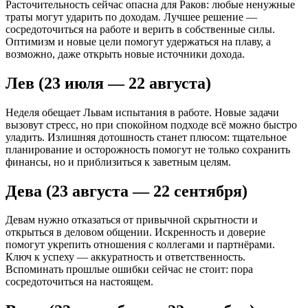
Расточительность сейчас опасна для Раков: любые ненужные
траты могут ударить по доходам. Лучшее решение —
сосредоточиться на работе и верить в собственные силы.
Оптимизм и новые цели помогут удержаться на плаву, а
возможно, даже открыть новые источники дохода.
Лев (23 июля — 22 августа)
Неделя обещает Львам испытания в работе. Новые задачи
вызовут стресс, но при спокойном подходе всё можно быстро
уладить. Излишняя дотошность станет плюсом: тщательное
планирование и осторожность помогут не только сохранить
финансы, но и приблизиться к заветным целям.
Дева (23 августа — 22 сентября)
Девам нужно отказаться от привычной скрытности и
открыться в деловом общении. Искренность и доверие
помогут укрепить отношения с коллегами и партнёрами.
Ключ к успеху — аккуратность и ответственность.
Вспоминать прошлые ошибки сейчас не стоит: пора
сосредоточиться на настоящем.