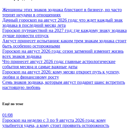
Женщины этих знаков зодиака блистают в бизнесе, но часто
терпят неудачи в отношениях
Дачный гороскоп на август 2026 года: что ждет каждый знак
зодиака в последний месяц лета
Гороскоп путешествий на 2027 год: где каждому знаку зодиака
лучше провести отпуск
Август принесет испытания: каким трем знакам зодиака стоит
быть особенно осторожными
Гороскоп на август 2026 года: сезон затмений изменит жизнь
всех знаков зодиака
Что принесет август 2026 года: главные астрологические
события месяца и самые важные даты
Гороскоп на август 2026: кому месяц откроет путь к успеху,
любви и финансовому росту
Семь знаков зодиака, которым август подарит шанс встретить
настоящую любовь
Ещё по теме
01/08
Гороскоп на неделю с 3 по 9 августа 2026 года: кому
улыбнется удача, а кому стоит проявить осторожность