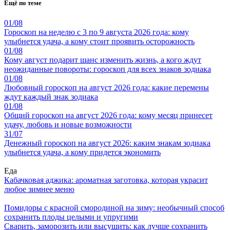
Ещё по теме
01/08
Гороскоп на неделю с 3 по 9 августа 2026 года: кому
улыбнется удача, а кому стоит проявить осторожность
01/08
Кому август подарит шанс изменить жизнь, а кого ждут
неожиданные повороты: гороскоп для всех знаков зодиака
01/08
Любовный гороскоп на август 2026 года: какие перемены
ждут каждый знак зодиака
01/08
Общий гороскоп на август 2026 года: кому месяц принесет
удачу, любовь и новые возможности
31/07
Денежный гороскоп на август 2026: каким знакам зодиака
улыбнется удача, а кому придется экономить
Еда
Кабачковая аджика: ароматная заготовка, которая украсит
любое зимнее меню
Помидоры с красной смородиной на зиму: необычный способ
сохранить плоды целыми и упругими
Сварить, заморозить или высушить: как лучше сохранить