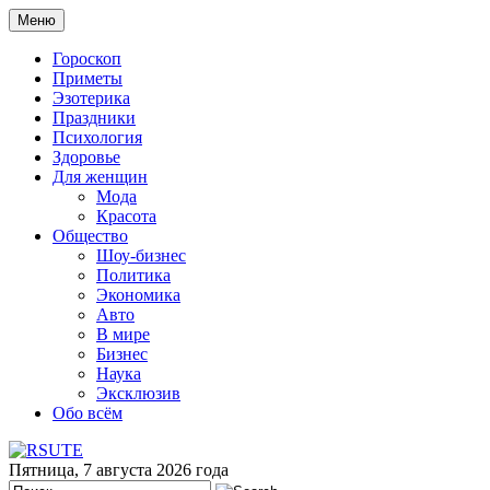
Меню
Гороскоп
Приметы
Эзотерика
Праздники
Психология
Здоровье
Для женщин
Мода
Красота
Общество
Шоу-бизнес
Политика
Экономика
Авто
В мире
Бизнес
Наука
Эксклюзив
Обо всём
Пятница, 7 августа 2026 года