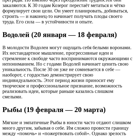
закаляются. К 30 годам Козерог перестаёт метаться и чётко
формулирует свои цели. Он умеет планировать, добиваться,
строить — и наконец-то начинает получать плоды своего
труда. Его сила — в устойчивости и опыте.
Водолей (20 января — 18 февраля)
В молодости Водолеи могут ощущать себя белыми воронами.
Их нестандартное мышление, прогрессивные идеи и
стремление к свободе часто воспринимаются окружающими с
непониманием. Но с годами Водолей начинает ценить свою
уникальность. После 30 он уже не сомневается в себе —
наоборот, с гордостью демонстрирует свою
индивидуальность. Этот период жизни приносит ему
творческое и профессиональное признание, возможность
реализовать идеи, которые раньше казались слишком
смелыми.
Рыбы (19 февраля — 20 марта)
Мягкие и эмпатичные Рыбы в юности часто отдают слишком
много другим, забывая о себе. Им сложно провести границу
между «помочь» и «пожертвовать собой». Однако зрелость