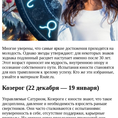
Многие уверены, что самые яркие достижения приходятся на
молодость. Однако звезды утверждают: для некоторых знаков
зодиака подлинный расцвет наступает именно после 30 лет.
Этот возраст приносит им мудрость, внутреннюю опору и
осознание собственного пути. Испытания юности становятся
для них трамплином к зрелому успеху. Кто же эти избранные,
узнайте в материале Rsute.ru.
Козерог (22 декабря — 19 января)
Управляемые Сатурном, Козероги с юности знают, что такое
дисциплина, давление и необходимость взрослеть раньше
сверстников. Они часто сталкиваются с испытаниями:
неуверенность в себе, отсутствие поддержки, карьерные
преграды. Но именно через преодоление трудностей они