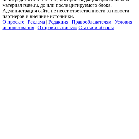
материал rsute.ru, до или после цитируемого блока.
Администрация сайта не несет ответственности за новости
партнеров и внешние источники.
О проекте
|
Реклама
|
Редакция
|
Правообладателям
|
Условия
использования
|
Отправить письмо
Статьи и обзоры