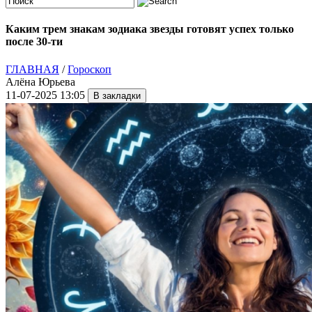
Каким трем знакам зодиака звезды готовят успех только
после 30-ти
ГЛАВНАЯ
/
Гороскоп
Алёна Юрьева
11-07-2025 13:05