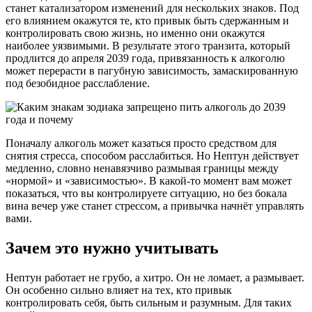
станет катализатором изменений для нескольких знаков. Под
его влиянием окажутся те, кто привык быть сдержанным и
контролировать свою жизнь, но именно они окажутся
наиболее уязвимыми. В результате этого транзита, который
продлится до апреля 2039 года, привязанность к алкоголю
может перерасти в пагубную зависимость, замаскированную
под безобидное расслабление.
Поначалу алкоголь может казаться просто средством для
снятия стресса, способом расслабиться. Но Нептун действует
медленно, словно ненавязчиво размывая границы между
«нормой» и «зависимостью». В какой-то момент вам может
показаться, что вы контролируете ситуацию, но без бокала
вина вечер уже станет стрессом, а привычка начнёт управлять
вами.
Зачем это нужно учитывать
Нептун работает не грубо, а хитро. Он не ломает, а размывает.
Он особенно сильно влияет на тех, кто привык
контролировать себя, быть сильным и разумным. Для таких