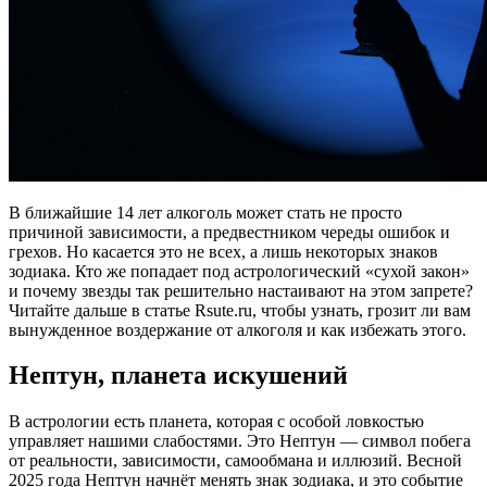
В ближайшие 14 лет алкоголь может стать не просто
причиной зависимости, а предвестником череды ошибок и
грехов. Но касается это не всех, а лишь некоторых знаков
зодиака. Кто же попадает под астрологический «сухой закон»
и почему звезды так решительно настаивают на этом запрете?
Читайте дальше в статье Rsute.ru, чтобы узнать, грозит ли вам
вынужденное воздержание от алкоголя и как избежать этого.
Нептун, планета искушений
В астрологии есть планета, которая с особой ловкостью
управляет нашими слабостями. Это Нептун — символ побега
от реальности, зависимости, самообмана и иллюзий. Весной
2025 года Нептун начнёт менять знак зодиака, и это событие