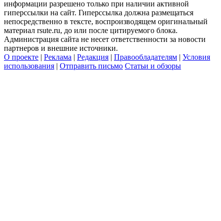
информации разрешено только при наличии активной
гиперссылки на сайт. Гиперссылка должна размещаться
непосредственно в тексте, воспроизводящем оригинальный
материал rsute.ru, до или после цитируемого блока.
Администрация сайта не несет ответственности за новости
партнеров и внешние источники.
О проекте
|
Реклама
|
Редакция
|
Правообладателям
|
Условия
использования
|
Отправить письмо
Статьи и обзоры