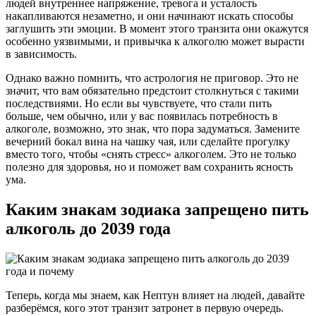
людей внутреннее напряжение, тревога и усталость
накапливаются незаметно, и они начинают искать способы
заглушить эти эмоции. В момент этого транзита они окажутся
особенно уязвимыми, и привычка к алкоголю может вырасти
в зависимость.
Однако важно помнить, что астрология не приговор. Это не
значит, что вам обязательно предстоит столкнуться с такими
последствиями. Но если вы чувствуете, что стали пить
больше, чем обычно, или у вас появилась потребность в
алкоголе, возможно, это знак, что пора задуматься. Замените
вечерний бокал вина на чашку чая, или сделайте прогулку
вместо того, чтобы «снять стресс» алкоголем. Это не только
полезно для здоровья, но и поможет вам сохранить ясность
ума.
Каким знакам зодиака запрещено пить
алкоголь до 2039 года
Теперь, когда мы знаем, как Нептун влияет на людей, давайте
разберёмся, кого этот транзит затронет в первую очередь.