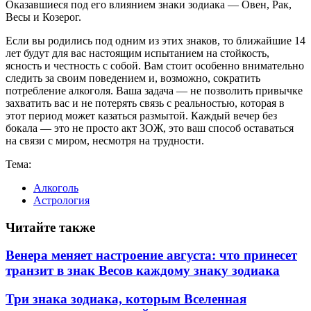
Оказавшиеся под его влиянием знаки зодиака — Овен, Рак,
Весы и Козерог.
Если вы родились под одним из этих знаков, то ближайшие 14
лет будут для вас настоящим испытанием на стойкость,
ясность и честность с собой. Вам стоит особенно внимательно
следить за своим поведением и, возможно, сократить
потребление алкоголя. Ваша задача — не позволить привычке
захватить вас и не потерять связь с реальностью, которая в
этот период может казаться размытой. Каждый вечер без
бокала — это не просто акт ЗОЖ, это ваш способ оставаться
на связи с миром, несмотря на трудности.
Тема:
Алкоголь
Астрология
Читайте также
Венера меняет настроение августа: что принесет
транзит в знак Весов каждому знаку зодиака
Три знака зодиака, которым Вселенная