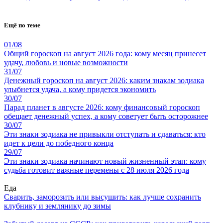
Ещё по теме
01/08
Общий гороскоп на август 2026 года: кому месяц принесет
удачу, любовь и новые возможности
31/07
Денежный гороскоп на август 2026: каким знакам зодиака
улыбнется удача, а кому придется экономить
30/07
Парад планет в августе 2026: кому финансовый гороскоп
обещает денежный успех, а кому советует быть осторожнее
30/07
Эти знаки зодиака не привыкли отступать и сдаваться: кто
идет к цели до победного конца
29/07
Эти знаки зодиака начинают новый жизненный этап: кому
судьба готовит важные перемены с 28 июля 2026 года
Еда
Сварить, заморозить или высушить: как лучше сохранить
клубнику и землянику до зимы