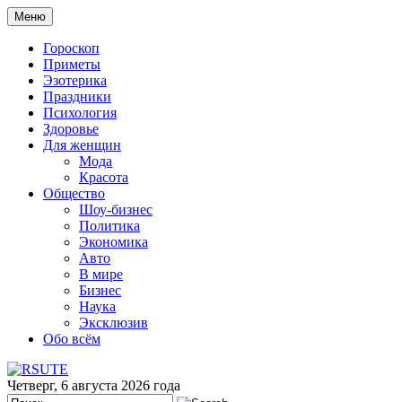
Меню
Гороскоп
Приметы
Эзотерика
Праздники
Психология
Здоровье
Для женщин
Мода
Красота
Общество
Шоу-бизнес
Политика
Экономика
Авто
В мире
Бизнес
Наука
Эксклюзив
Обо всём
Четверг, 6 августа 2026 года