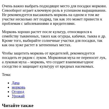
Очень важно выбрать подходящее место для посадки моркови.
Севооборот играет ключевую роль в успешном выращивании.
Не рекомендуется высаживать морковь на одном и том же
участке несколько лет подряд, так как это может привести к
проблемам с заболеваниями и вредителями.
Морковь хорошо растет после культур, относящихся к
семейству тыквенных, таких как огурцы, кабачки, тыква и др.
Кроме того, выбирайте солнечные участки для посадки, так
как она хуже растет в затененных местах.
Чтобы защитить морковь от вредителей, рекомендуется
посадить ее рядом с луком. Морковная муха не переносит лук,
а луковая муха – морковь, что создает взаимовыгодное
соседство и защищает культуру от вредных насекомых.
Тема:
Дача
морковь
Огород
Урожай
Читайте также