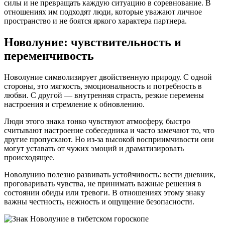
силы и не превращать каждую ситуацию в соревнование. В
отношениях им подходят люди, которые уважают личное
пространство и не боятся яркого характера партнера.
Новолуние: чувствительность и
переменчивость
Новолуние символизирует двойственную природу. С одной
стороны, это мягкость, эмоциональность и потребность в
любви. С другой — внутренняя страсть, резкие перемены
настроения и стремление к обновлению.
Люди этого знака тонко чувствуют атмосферу, быстро
считывают настроение собеседника и часто замечают то, что
другие пропускают. Но из-за высокой восприимчивости они
могут уставать от чужих эмоций и драматизировать
происходящее.
Новолунию полезно развивать устойчивость: вести дневник,
проговаривать чувства, не принимать важные решения в
состоянии обиды или тревоги. В отношениях этому знаку
важны честность, нежность и ощущение безопасности.