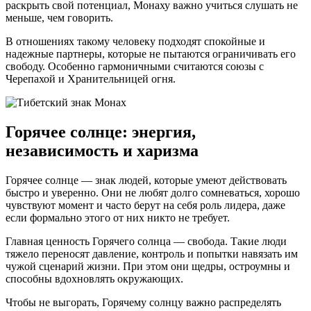
раскрыть свой потенциал, Монаху важно учиться слушать не
меньше, чем говорить.
В отношениях такому человеку подходят спокойные и
надежные партнеры, которые не пытаются ограничивать его
свободу. Особенно гармоничными считаются союзы с
Черепахой и Хранительницей огня.
Горячее солнце: энергия,
независимость и харизма
Горячее солнце — знак людей, которые умеют действовать
быстро и уверенно. Они не любят долго сомневаться, хорошо
чувствуют момент и часто берут на себя роль лидера, даже
если формально этого от них никто не требует.
Главная ценность Горячего солнца — свобода. Такие люди
тяжело переносят давление, контроль и попытки навязать им
чужой сценарий жизни. При этом они щедры, остроумны и
способны вдохновлять окружающих.
Чтобы не выгорать, Горячему солнцу важно распределять