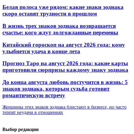
Белая полоса уже рядом: какие знаки зодиака
скоро оставят трудности в прошлом
В жизнь трех знаков зодиака возвращается
счастье: кого ждут долгожданные перемены
Китайский гороскоп на август 2026 года: кому
улыбнется удача в конце лета
Прогноз Таро на август 2026 года: какие карты
приготовили сюрпризы каждому знаку зодиака
До конца августа любовь постучится в жизнь: 5
знаков зодиака, которым судьба готовит
романтическую встречу
Женщины этих знаков зодиака блистают в бизнесе, но часто
терпят неудачи в отношениях
Выбор редакции