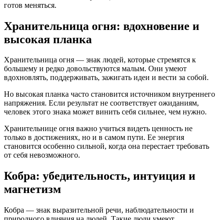
готов меняться.
Хранительница огня: вдохновение и
высокая планка
Хранительница огня — знак людей, которые стремятся к
большему и редко довольствуются малым. Они умеют
вдохновлять, поддерживать, зажигать идеи и вести за собой.
Но высокая планка часто становится источником внутреннего
напряжения. Если результат не соответствует ожиданиям,
человек этого знака может винить себя сильнее, чем нужно.
Хранительнице огня важно учиться видеть ценность не
только в достижениях, но и в самом пути. Ее энергия
становится особенно сильной, когда она перестает требовать
от себя невозможного.
Кобра: убедительность, интуиция и
магнетизм
Кобра — знак выразительной речи, наблюдательности и
природного влияния на людей. Такие люди умеют