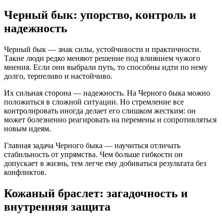
Черный бык: упорство, контроль и
надежность
Черный бык — знак силы, устойчивости и практичности.
Такие люди редко меняют решение под влиянием чужого
мнения. Если они выбрали путь, то способны идти по нему
долго, терпеливо и настойчиво.
Их сильная сторона — надежность. На Черного быка можно
положиться в сложной ситуации. Но стремление все
контролировать иногда делает его слишком жестким: он
может болезненно реагировать на перемены и сопротивляться
новым идеям.
Главная задача Черного быка — научиться отличать
стабильность от упрямства. Чем больше гибкости он
допускает в жизнь, тем легче ему добиваться результата без
конфликтов.
Кожаный браслет: загадочность и
внутренняя защита