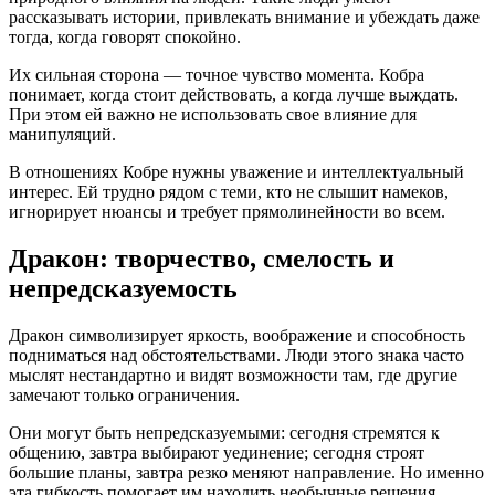
рассказывать истории, привлекать внимание и убеждать даже
тогда, когда говорят спокойно.
Их сильная сторона — точное чувство момента. Кобра
понимает, когда стоит действовать, а когда лучше выждать.
При этом ей важно не использовать свое влияние для
манипуляций.
В отношениях Кобре нужны уважение и интеллектуальный
интерес. Ей трудно рядом с теми, кто не слышит намеков,
игнорирует нюансы и требует прямолинейности во всем.
Дракон: творчество, смелость и
непредсказуемость
Дракон символизирует яркость, воображение и способность
подниматься над обстоятельствами. Люди этого знака часто
мыслят нестандартно и видят возможности там, где другие
замечают только ограничения.
Они могут быть непредсказуемыми: сегодня стремятся к
общению, завтра выбирают уединение; сегодня строят
большие планы, завтра резко меняют направление. Но именно
эта гибкость помогает им находить необычные решения.