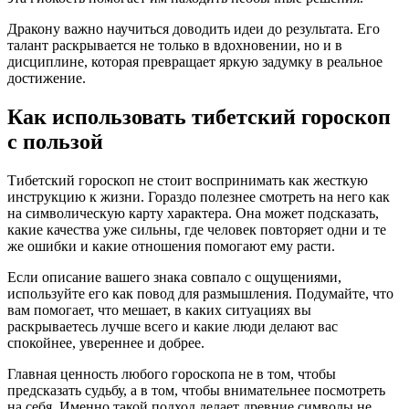
Дракону важно научиться доводить идеи до результата. Его
талант раскрывается не только в вдохновении, но и в
дисциплине, которая превращает яркую задумку в реальное
достижение.
Как использовать тибетский гороскоп
с пользой
Тибетский гороскоп не стоит воспринимать как жесткую
инструкцию к жизни. Гораздо полезнее смотреть на него как
на символическую карту характера. Она может подсказать,
какие качества уже сильны, где человек повторяет одни и те
же ошибки и какие отношения помогают ему расти.
Если описание вашего знака совпало с ощущениями,
используйте его как повод для размышления. Подумайте, что
вам помогает, что мешает, в каких ситуациях вы
раскрываетесь лучше всего и какие люди делают вас
спокойнее, увереннее и добрее.
Главная ценность любого гороскопа не в том, чтобы
предсказать судьбу, а в том, чтобы внимательнее посмотреть
на себя. Именно такой подход делает древние символы не