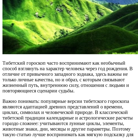
Тибетский гороскоп часто воспринимают как необычный
способ взглянуть на характер человека через год рождения. В
отличие от привычного западного зодиака, здесь важны не
только личные качества, но и образ, с которым связывают
жизненный путь, внутреннюю силу, отношения с людьми и
повторяющиеся сценарии судьбы.
Важно понимать: популярные версии тибетского гороскопа
являются адаптацией древних представлений о времени,
циклах, символах и человеческой природе. В классической
тибетской традиции календарные и астрологические расчеты
гораздо сложнее: учитываются лунные циклы, элементы,
животные знаки, дни, месяцы и другие параметры. Поэтому
такую статью лучше воспринимать как мягкую подсказку для