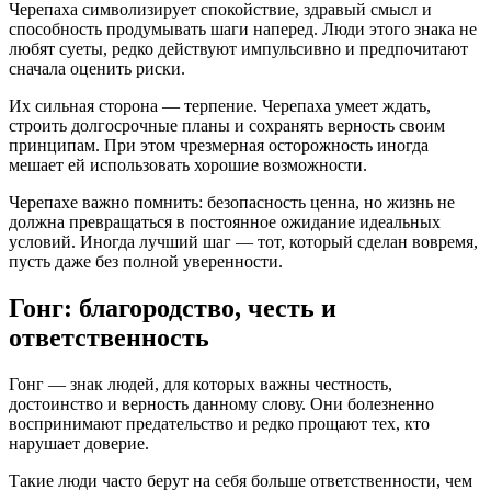
Черепаха символизирует спокойствие, здравый смысл и
способность продумывать шаги наперед. Люди этого знака не
любят суеты, редко действуют импульсивно и предпочитают
сначала оценить риски.
Их сильная сторона — терпение. Черепаха умеет ждать,
строить долгосрочные планы и сохранять верность своим
принципам. При этом чрезмерная осторожность иногда
мешает ей использовать хорошие возможности.
Черепахе важно помнить: безопасность ценна, но жизнь не
должна превращаться в постоянное ожидание идеальных
условий. Иногда лучший шаг — тот, который сделан вовремя,
пусть даже без полной уверенности.
Гонг: благородство, честь и
ответственность
Гонг — знак людей, для которых важны честность,
достоинство и верность данному слову. Они болезненно
воспринимают предательство и редко прощают тех, кто
нарушает доверие.
Такие люди часто берут на себя больше ответственности, чем