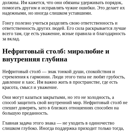
должны. Им кажется, что они обязаны удерживать порядок,
помогать другим и исправлять чужие ошибки. Это делает их
надежными, но иногда слишком уставшими.
Гонгу полезно учиться разделять свою ответственность и
ответственность других людей. Его сила раскрывается лучше
всего там, где есть уважение, ясные правила и благодарность
за вклад.
Нефритовый столб: миролюбие и
внутренняя глубина
Нефритовый столб — знак тонкой души, спокойствия и
стремления к гармонии. Люди этого типа не любят грубость,
давление и хаос. Им важно жить в пространстве, где есть
красота, смысл и уважение.
Они могут казаться закрытыми, но это не холодность, а
способ защитить свой внутренний мир. Нефритовый столб не
спешит доверять, зато в близких отношениях способен на
большую преданность.
Главная задача этого знака — не уходить в одиночество
слишком глубоко. Иногда поддержка приходит только тогда,