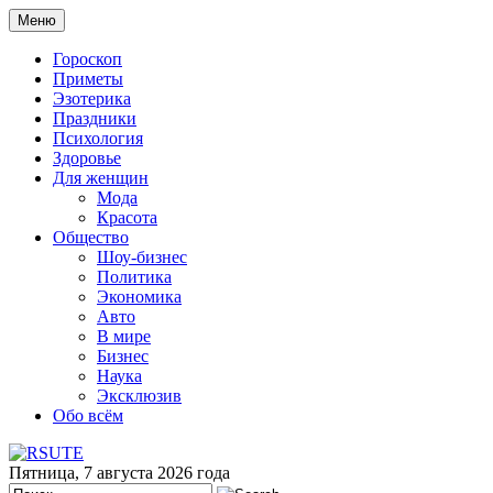
Меню
Гороскоп
Приметы
Эзотерика
Праздники
Психология
Здоровье
Для женщин
Мода
Красота
Общество
Шоу-бизнес
Политика
Экономика
Авто
В мире
Бизнес
Наука
Эксклюзив
Обо всём
Пятница, 7 августа 2026 года