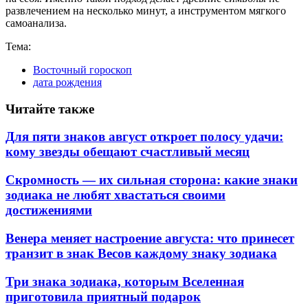
развлечением на несколько минут, а инструментом мягкого
самоанализа.
Тема:
Восточный гороскоп
дата рождения
Читайте также
Для пяти знаков август откроет полосу удачи:
кому звезды обещают счастливый месяц
Скромность — их сильная сторона: какие знаки
зодиака не любят хвастаться своими
достижениями
Венера меняет настроение августа: что принесет
транзит в знак Весов каждому знаку зодиака
Три знака зодиака, которым Вселенная
приготовила приятный подарок