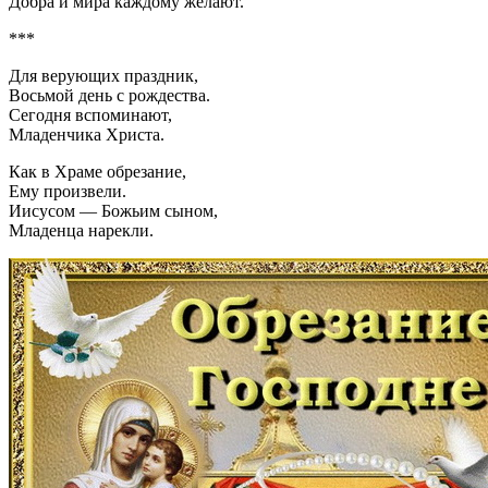
Добра и мира каждому желают.
***
Для верующих праздник,
Восьмой день с рождества.
Сегодня вспоминают,
Младенчика Христа.
Как в Храме обрезание,
Ему произвели.
Иисусом — Божьим сыном,
Младенца нарекли.