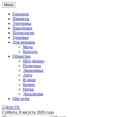
Меню
Гороскоп
Приметы
Эзотерика
Праздники
Психология
Здоровье
Для женщин
Мода
Красота
Общество
Шоу-бизнес
Политика
Экономика
Авто
В мире
Бизнес
Наука
Эксклюзив
Обо всём
Суббота, 8 августа 2026 года