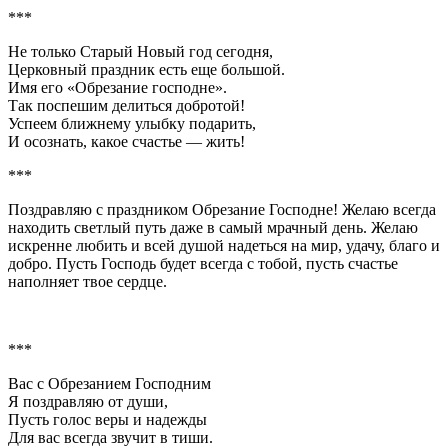
***
Не только Старый Новый год сегодня,
Церковный праздник есть еще большой.
Имя его «Обрезание господне».
Так поспешим делиться добротой!
Успеем ближнему улыбку подарить,
И осознать, какое счастье — жить!
***
Поздравляю с праздником Обрезание Господне! Желаю всегда
находить светлый путь даже в самый мрачный день. Желаю
искренне любить и всей душой надеться на мир, удачу, благо и
добро. Пусть Господь будет всегда с тобой, пусть счастье
наполняет твое сердце.
***
Вас с Обрезанием Господним
Я поздравляю от души,
Пусть голос веры и надежды
Для вас всегда звучит в тиши.