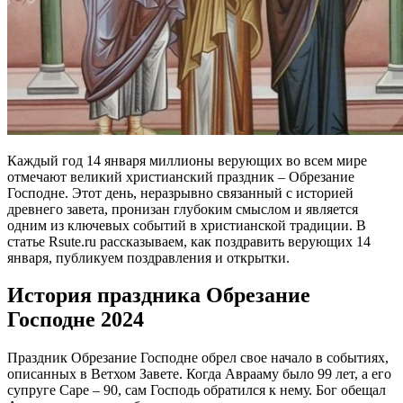
Каждый год 14 января миллионы верующих во всем мире
отмечают великий христианский праздник – Обрезание
Господне. Этот день, неразрывно связанный с историей
древнего завета, пронизан глубоким смыслом и является
одним из ключевых событий в христианской традиции. В
статье Rsute.ru рассказываем, как поздравить верующих 14
января, публикуем поздравления и открытки.
История праздника Обрезание
Господне 2024
Праздник Обрезание Господне обрел свое начало в событиях,
описанных в Ветхом Завете. Когда Аврааму было 99 лет, а его
супруге Саре – 90, сам Господь обратился к нему. Бог обещал