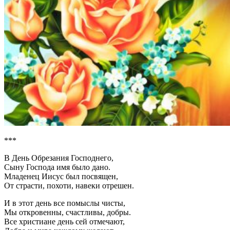
***
В День Обрезания Господнего,
Сыну Господа имя было дано.
Младенец Иисус был посвящен,
От страсти, похоти, навеки отрешен.
И в этот день все помыслы чисты,
Мы откровенны, счастливы, добры.
Все христиане день сей отмечают,