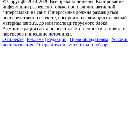
© Copyright 2014-2026 Все права защищены. Копирование
информации разрешено только при наличии активной
гиперссылки на сайт. Гиперссылка должна размещаться
непосредственно в тексте, воспроизводящем оригинальный
материал rsute.ru, до или после цитируемого блока.
Администрация сайта не несет ответственности за новости
партнеров и внешние источники.
О проекте
|
Реклама
|
Редакция
|
Правообладателям
|
Условия
использования
|
Отправить письмо
Статьи и обзоры