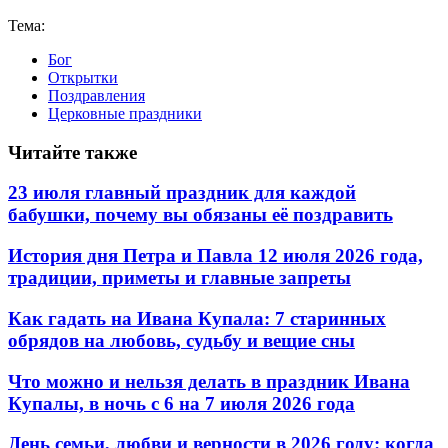
Тема:
Бог
Открытки
Поздравления
Церковные праздники
Читайте также
23 июля главный праздник для каждой
бабушки, почему вы обязаны её поздравить
История дня Петра и Павла 12 июля 2026 года,
традиции, приметы и главные запреты
Как гадать на Ивана Купала: 7 старинных
обрядов на любовь, судьбу и вещие сны
Что можно и нельзя делать в праздник Ивана
Купалы, в ночь с 6 на 7 июля 2026 года
День семьи, любви и верности в 2026 году: когда