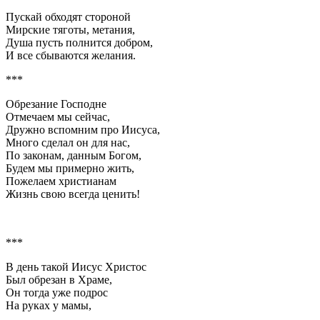
Пускай обходят стороной
Мирские тяготы, метания,
Душа пусть полнится добром,
И все сбываются желания.
***
Обрезание Господне
Отмечаем мы сейчас,
Дружно вспомним про Иисуса,
Много сделал он для нас,
По законам, данным Богом,
Будем мы примерно жить,
Пожелаем христианам
Жизнь свою всегда ценить!
***
В день такой Иисус Христос
Был обрезан в Храме,
Он тогда уже подрос
На руках у мамы,