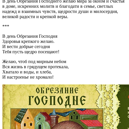
В день Обрезания Господнего желаю мира за окном и счастья
в доме, искренних молитв и благодати в семье, светлых
надежд и взаимных чувств, щедрости души и милосердия,
великой радости и крепкой веры.
***
В день Обрезания Господня
Здоровья крепкого желаю.
И вести добрые сегодня
Тебя пусть щедро посещают!
Желаю, чтоб под мирным небом
Вся жизнь в грядущем протекала,
Хватало и воды, и хлеба,
И настроенье не хромало!