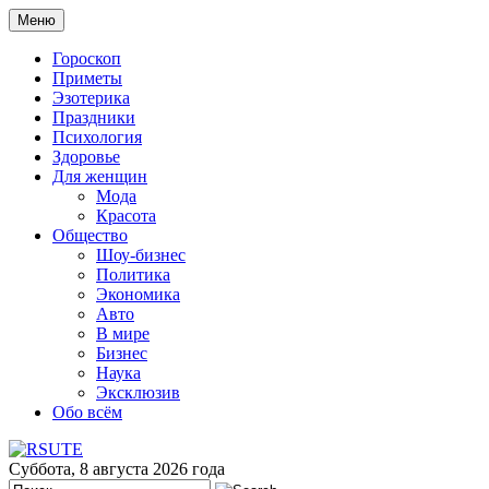
Меню
Гороскоп
Приметы
Эзотерика
Праздники
Психология
Здоровье
Для женщин
Мода
Красота
Общество
Шоу-бизнес
Политика
Экономика
Авто
В мире
Бизнес
Наука
Эксклюзив
Обо всём
Суббота, 8 августа 2026 года