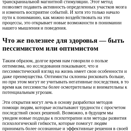
транскраниальной магнитной стимуляции. Этот метод
позволяет подавить активность определенных участков мозга
и изменить восприятие событий. И хотя это только начало
пути к пониманию, как можно воздействовать на эти
процессы, это открывает новые возможности в понимании
нашего мышления и поведения.
Что же полезнее для здоровья — быть
пессимистом или оптимистом
Таким образом, долгое время нам говорили о пользе
оптимизма, но исследования показывают, что и
пессимистический взгляд на жизнь имеет свои особенности и
даже преимущества. Оптимисты склонны рисковать больше,
но при этом могут не учитывать негативные последствия, в то
время как пессимисты более осмотрительны и внимательны к
потенциальным угрозам.
Эти открытия могут лечь в основу разработки методов
помощи людям, которые испытывают трудности с просчетом
последствий своих решений. Возможно, в будущем мы
увидим новые подходы к психотерапии или методы развития
психологической гибкости, которые помогут людям
принимать более осознанные и эффективные решения в своей