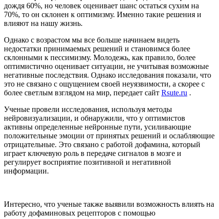
дождя 60%, но человек оценивает шанс остаться сухим на
70%, то он склонен к оптимизму. Именно такие решения и
влияют на нашу жизнь.
Однако с возрастом мы все больше начинаем видеть
недостатки принимаемых решений и становимся более
склонными к пессимизму. Молодежь, как правило, более
оптимистично оценивает ситуации, не учитывая возможные
негативные последствия. Однако исследования показали, что
это не связано с ощущением своей неуязвимости, а скорее с
более светлым взглядом на мир, передает сайт
Rsute.ru
.
Ученые провели исследования, используя методы
нейровизуализации, и обнаружили, что у оптимистов
активны определенные нейронные пути, усиливающие
положительные эмоции от принятых решений и ослабляющие
отрицательные. Это связано с работой дофамина, который
играет ключевую роль в передаче сигналов в мозге и
регулирует восприятие позитивной и негативной
информации.
Интересно, что ученые также выявили возможность влиять на
работу дофаминовых рецепторов с помощью