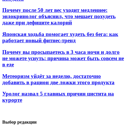
Почему после 50 лет вес уходит медленнее:
эндокринолог объяснил, что мешает похудеть
даже при дефиците калорий
Японская ходьба помогает худеть без бега: как
работает новый фитнес-тренд
Почему вы просыпаетесь в 3 часа ночи и долго
не можете уснуть: причина может быть совсем не
в еде
Метеоризм уйдёт за неделю, достаточно
добавить в рацион две ложки этого продукта
Уролог назвал 5 главных причин цистита на
курорте
Выбор редакции