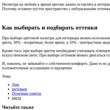
Несмотря на любовь к ярким цветам, важно оставлять в интерь
Поэтому оставьте пустое пространство с нейтральными оттенка
Как выбирать и подбирать оттенки
При выборе цветовой палитры для интерьера можно использов
цвета, 30% – вторичные, более яркие, а 10% – контрастные акц
Кроме того, при выборе цветов необходимо учитывать освещени
искусственном свете. При выборе оттенков можно двигаться г
И, наконец, не забывайте о собственном комфорте. Даже если 
положительные ассоциации и ощущения.
Тема:
Дом
интерьер
Полезные советы
цвета
Читайте также