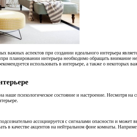
мых важных аспектов при создании идеального интерьера являет
при планировании интерьера необходимо обращать внимание не т
рекомендуется использовать в интерьере, а также о некоторых в
нтерьере
 на наше психологическое состояние и настроение. Несмотря на 
нтерьере.
подсознательно ассоциируется с сигналами опасности и может вы
вать в качестве акцентов на нейтральном фоне комнаты. Напри