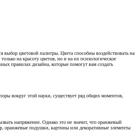
ся выбор цветовой палитры. Цвета способны воздействовать на
олько на красоту цветов, но и на их психологическое
ажных правилах дизайна, которые помогут вам создать
споры вокруг этой науки, существует ряд общих моментов,
звать напряжение. Однако это не значит, что оранжевый
мер, оранжевые подушки, картины или декоративные элементы