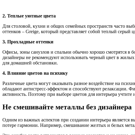
2. Теплые уютные цвета
Для столовой, кухни и общих семейных пространств часто вы
оттенков – Greige, который представляет собой теплый серый 
3. Прохладные оттенки
Офисы, зоны санузлов и спальни обычно хорошо смотрятся в б
дизайнеры не рекомендуют использовать черный цвет в жилых и
для домашней обстановки.
4. Влияние цветов на психику
Различные цвета могут оказывать разное воздействие на психи
обладают антистресс-эффектом и способствуют релаксации. Фи
активность. Поэтому при выборе цветов для интерьера учтите 
Не смешивайте металлы без дизайнера
Одним из важных аспектов при создании интерьера является в
потере гармонии. Например, смешивание желтых и белых метал