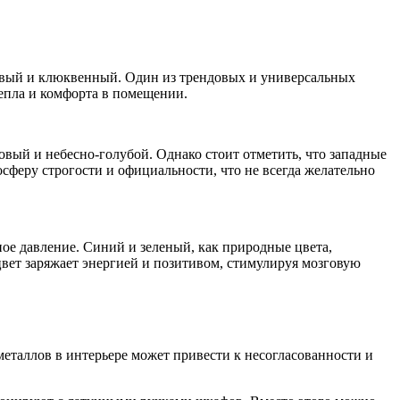
ловый и клюквенный. Один из трендовых и универсальных
тепла и комфорта в помещении.
овый и небесно-голубой. Однако стоит отметить, что западные
осферу строгости и официальности, что не всегда желательно
ное давление. Синий и зеленый, как природные цвета,
вет заряжает энергией и позитивом, стимулируя мозговую
еталлов в интерьере может привести к несогласованности и