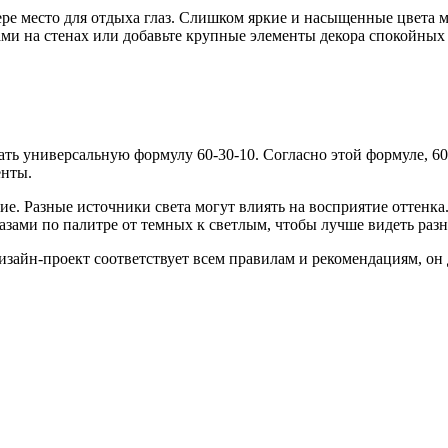
ере место для отдыха глаз. Слишком яркие и насыщенные цвета м
ми на стенах или добавьте крупные элементы декора спокойных 
ать универсальную формулу 60-30-10. Согласно этой формуле,
енты.
е. Разные источники света могут влиять на восприятие оттенка.
лазами по палитре от темных к светлым, чтобы лучше видеть раз
дизайн-проект соответствует всем правилам и рекомендациям, о