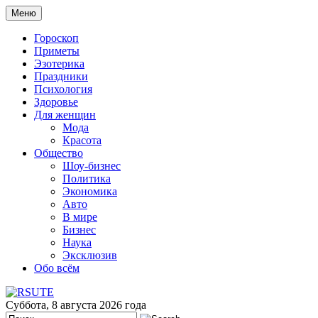
Меню
Гороскоп
Приметы
Эзотерика
Праздники
Психология
Здоровье
Для женщин
Мода
Красота
Общество
Шоу-бизнес
Политика
Экономика
Авто
В мире
Бизнес
Наука
Эксклюзив
Обо всём
Суббота, 8 августа 2026 года