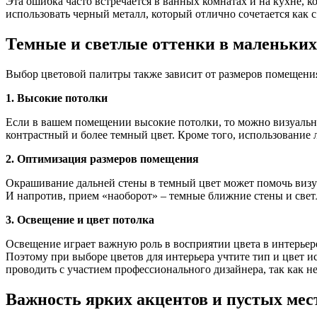
Эта ошибка часто встречается в ванных комнатах и на кухне,
использовать черный металл, который отлично сочетается как 
Темные и светлые оттенки в маленьки
Выбор цветовой палитры также зависит от размеров помещения
1. Высокие потолки
Если в вашем помещении высокие потолки, то можно визуально 
контрастный и более темный цвет. Кроме того, использование
2. Оптимизация размеров помещения
Окрашивание дальней стены в темный цвет может помочь визуа
И напротив, прием «наоборот» – темные ближние стены и свет
3. Освещение и цвет потолка
Освещение играет важную роль в восприятии цвета в интерьере
Поэтому при выборе цветов для интерьера учтите тип и цвет и
проводить с участием профессионального дизайнера, так как н
Важность ярких акцентов и пустых мес