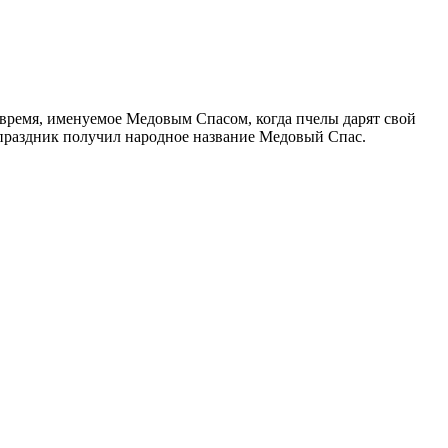
е время, именуемое Медовым Спасом, когда пчелы дарят свой
у праздник получил народное название Медовый Спас.