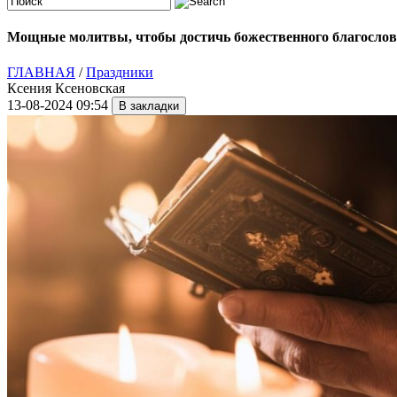
Мощные молитвы, чтобы достичь божественного благослове
ГЛАВНАЯ
/
Праздники
Ксения Ксеновская
13-08-2024 09:54