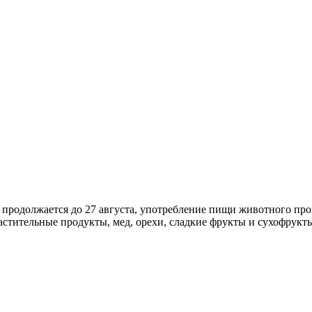
ый продолжается до 27 августа, употребление пищи животного п
астительные продукты, мед, орехи, сладкие фрукты и сухофрукт