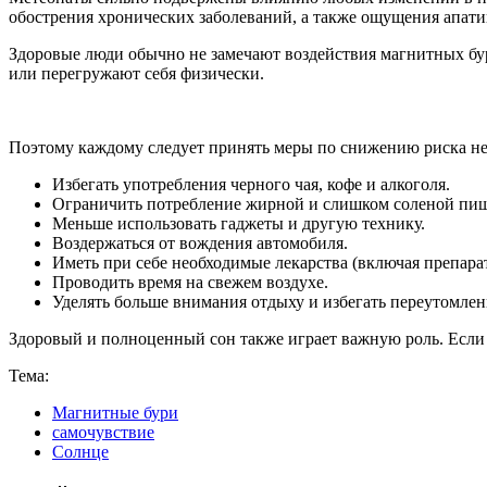
обострения хронических заболеваний, а также ощущения апатии
Здоровые люди обычно не замечают воздействия магнитных бурь
или перегружают себя физически.
Поэтому каждому следует принять меры по снижению риска нег
Избегать употребления черного чая, кофе и алкоголя.
Ограничить потребление жирной и слишком соленой пи
Меньше использовать гаджеты и другую технику.
Воздержаться от вождения автомобиля.
Иметь при себе необходимые лекарства (включая препарат
Проводить время на свежем воздухе.
Уделять больше внимания отдыху и избегать переутомлен
Здоровый и полноценный сон также играет важную роль. Если
Тема:
Магнитные бури
самочувствие
Солнце