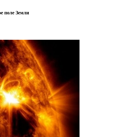
е поле Земли