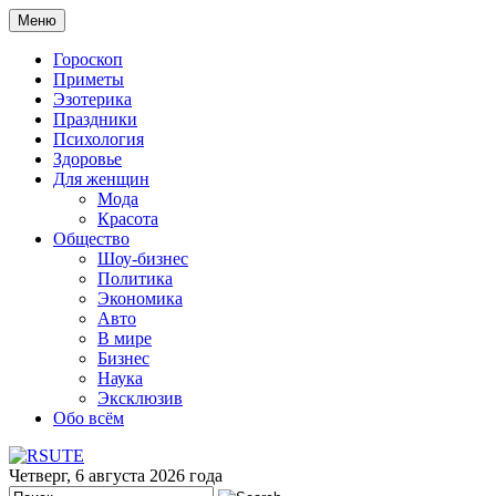
Меню
Гороскоп
Приметы
Эзотерика
Праздники
Психология
Здоровье
Для женщин
Мода
Красота
Общество
Шоу-бизнес
Политика
Экономика
Авто
В мире
Бизнес
Наука
Эксклюзив
Обо всём
Четверг, 6 августа 2026 года