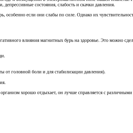
, депрессивные состояния, слабость и скачки давления.
, особенно если они слабы по силе. Однако их чувствительност
ативного влияния магнитных бурь на здоровье. Это можно сдел
щи.
ы от головной боли и для стабилизации давления).
ия.
 организм хорошо отдыхает, он лучше справляется с различными