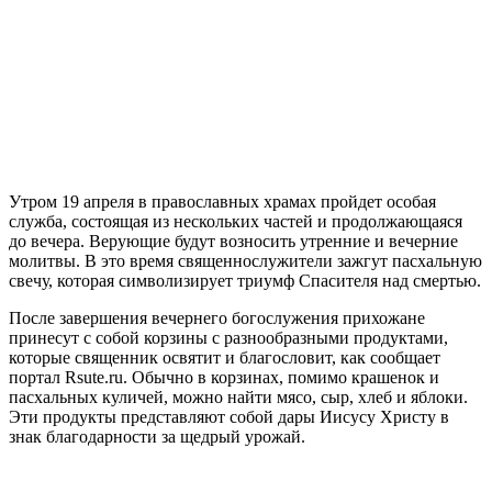
Утром 19 апреля в православных храмах пройдет особая
служба, состоящая из нескольких частей и продолжающаяся
до вечера. Верующие будут возносить утренние и вечерние
молитвы. В это время священнослужители зажгут пасхальную
свечу, которая символизирует триумф Спасителя над смертью.
После завершения вечернего богослужения прихожане
принесут с собой корзины с разнообразными продуктами,
которые священник освятит и благословит, как сообщает
портал Rsute.ru. Обычно в корзинах, помимо крашенок и
пасхальных куличей, можно найти мясо, сыр, хлеб и яблоки.
Эти продукты представляют собой дары Иисусу Христу в
знак благодарности за щедрый урожай.