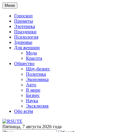
Меню
Гороскоп
Приметы
Эзотерика
Праздники
Психология
Здоровье
Для женщин
Мода
Красота
Общество
Шоу-бизнес
Политика
Экономика
Авто
В мире
Бизнес
Наука
Эксклюзив
Обо всём
Пятница, 7 августа 2026 года