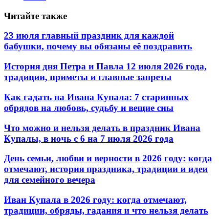
Читайте также
23 июля главный праздник для каждой
бабушки, почему вы обязаны её поздравить
История дня Петра и Павла 12 июля 2026 года,
традиции, приметы и главные запреты
Как гадать на Ивана Купала: 7 старинных
обрядов на любовь, судьбу и вещие сны
Что можно и нельзя делать в праздник Ивана
Купалы, в ночь с 6 на 7 июля 2026 года
День семьи, любви и верности в 2026 году: когда
отмечают, история праздника, традиции и идеи
для семейного вечера
Иван Купала в 2026 году: когда отмечают,
традиции, обряды, гадания и что нельзя делать