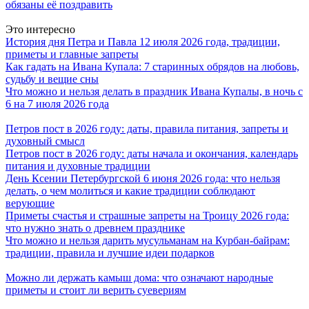
обязаны её поздравить
Это интересно
История дня Петра и Павла 12 июля 2026 года, традиции,
приметы и главные запреты
Как гадать на Ивана Купала: 7 старинных обрядов на любовь,
судьбу и вещие сны
Что можно и нельзя делать в праздник Ивана Купалы, в ночь с
6 на 7 июля 2026 года
Петров пост в 2026 году: даты, правила питания, запреты и
духовный смысл
Петров пост в 2026 году: даты начала и окончания, календарь
питания и духовные традиции
День Ксении Петербургской 6 июня 2026 года: что нельзя
делать, о чем молиться и какие традиции соблюдают
верующие
Приметы счастья и страшные запреты на Троицу 2026 года:
что нужно знать о древнем празднике
Что можно и нельзя дарить мусульманам на Курбан-байрам:
традиции, правила и лучшие идеи подарков
Можно ли держать камыш дома: что означают народные
приметы и стоит ли верить суевериям