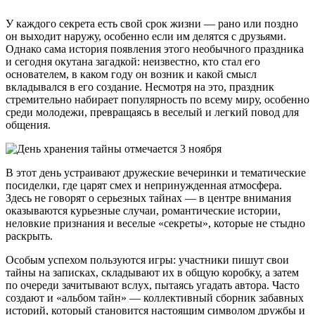
У каждого секрета есть свой срок жизни — рано или поздно
он выходит наружу, особенно если им делятся с друзьями.
Однако сама история появления этого необычного праздника
и сегодня окутана загадкой: неизвестно, кто стал его
основателем, в каком году он возник и какой смысл
вкладывался в его создание. Несмотря на это, праздник
стремительно набирает популярность по всему миру, особенно
среди молодежи, превращаясь в веселый и легкий повод для
общения.
В этот день устраивают дружеские вечеринки и тематические
посиделки, где царят смех и непринужденная атмосфера.
Здесь не говорят о серьезных тайнах — в центре внимания
оказываются курьезные случаи, романтические истории,
неловкие признания и веселые «секреты», которые не стыдно
раскрыть.
Особым успехом пользуются игры: участники пишут свои
тайны на записках, складывают их в общую коробку, а затем
по очереди зачитывают вслух, пытаясь угадать автора. Часто
создают и «альбом тайн» — коллективный сборник забавных
историй, который становится настоящим символом дружбы и