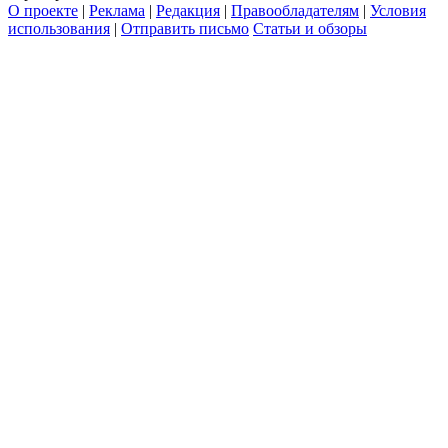
О проекте
|
Реклама
|
Редакция
|
Правообладателям
|
Условия
использования
|
Отправить письмо
Статьи и обзоры