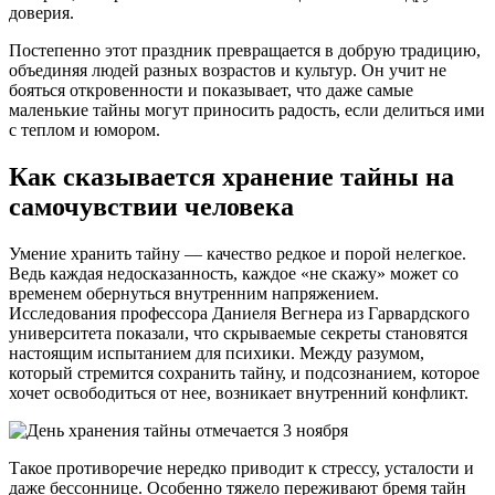
доверия.
Постепенно этот праздник превращается в добрую традицию,
объединяя людей разных возрастов и культур. Он учит не
бояться откровенности и показывает, что даже самые
маленькие тайны могут приносить радость, если делиться ими
с теплом и юмором.
Как сказывается хранение тайны на
самочувствии человека
Умение хранить тайну — качество редкое и порой нелегкое.
Ведь каждая недосказанность, каждое «не скажу» может со
временем обернуться внутренним напряжением.
Исследования профессора Даниеля Вегнера из Гарвардского
университета показали, что скрываемые секреты становятся
настоящим испытанием для психики. Между разумом,
который стремится сохранить тайну, и подсознанием, которое
хочет освободиться от нее, возникает внутренний конфликт.
Такое противоречие нередко приводит к стрессу, усталости и
даже бессоннице. Особенно тяжело переживают бремя тайн