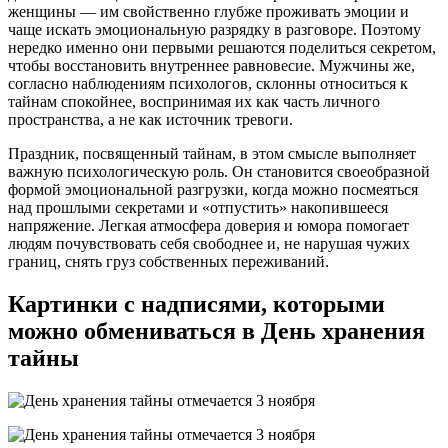
женщины — им свойственно глубже проживать эмоции и
чаще искать эмоциональную разрядку в разговоре. Поэтому
нередко именно они первыми решаются поделиться секретом,
чтобы восстановить внутреннее равновесие. Мужчины же,
согласно наблюдениям психологов, склонны относиться к
тайнам спокойнее, воспринимая их как часть личного
пространства, а не как источник тревоги.
Праздник, посвященный тайнам, в этом смысле выполняет
важную психологическую роль. Он становится своеобразной
формой эмоциональной разгрузки, когда можно посмеяться
над прошлыми секретами и «отпустить» накопившееся
напряжение. Легкая атмосфера доверия и юмора помогает
людям почувствовать себя свободнее и, не нарушая чужих
границ, снять груз собственных переживаний.
Картинки с надписями, которыми
можно обмениваться в День хранения
тайны