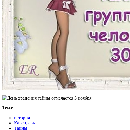
Тема:
история
Календарь
Тайны