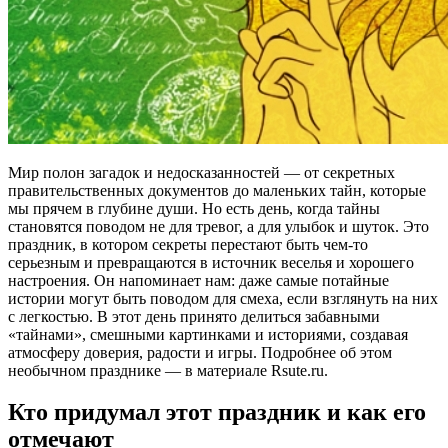
Мир полон загадок и недосказанностей — от секретных
правительственных документов до маленьких тайн, которые
мы прячем в глубине души. Но есть день, когда тайны
становятся поводом не для тревог, а для улыбок и шуток. Это
праздник, в котором секреты перестают быть чем-то
серьезным и превращаются в источник веселья и хорошего
настроения. Он напоминает нам: даже самые потайные
истории могут быть поводом для смеха, если взглянуть на них
с легкостью. В этот день принято делиться забавными
«тайнами», смешными картинками и историями, создавая
атмосферу доверия, радости и игры. Подробнее об этом
необычном празднике — в материале Rsute.ru.
Кто придумал этот праздник и как его
отмечают