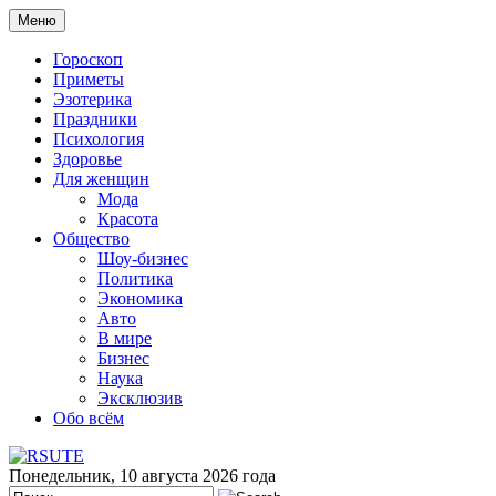
Меню
Гороскоп
Приметы
Эзотерика
Праздники
Психология
Здоровье
Для женщин
Мода
Красота
Общество
Шоу-бизнес
Политика
Экономика
Авто
В мире
Бизнес
Наука
Эксклюзив
Обо всём
Понедельник, 10 августа 2026 года