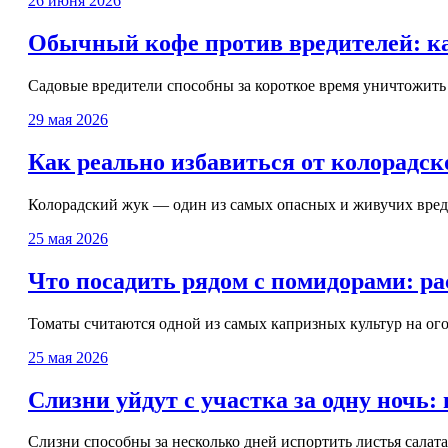
26 июня 2026
Обычный кофе против вредителей: ка
Садовые вредители способны за короткое время уничтожить 
29 мая 2026
Как реально избавиться от колорадск
Колорадский жук — один из самых опасных и живучих вредит
25 мая 2026
Что посадить рядом с помидорами: ра
Томаты считаются одной из самых капризных культур на огор
25 мая 2026
Слизни уйдут с участка за одну ночь
Слизни способны за несколько дней испортить листья салата