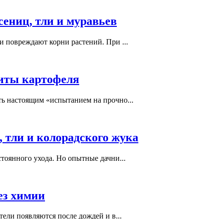
ениц, тли и муравьев
и повреждают корни растений. При ...
щиты картофеля
ть настоящим «испытанием на прочно...
 тли и колорадского жука
тоянного ухода. Но опытные дачни...
ез химии
тели появляются после дождей и в...