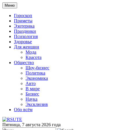
Меню
Гороскоп
Приметы
Эзотерика
Праздники
Психология
Здоровье
Для женщин
Мода
Красота
Общество
Шоу-бизнес
Политика
Экономика
Авто
В мире
Бизнес
Наука
Эксклюзив
Обо всём
Пятница, 7 августа 2026 года