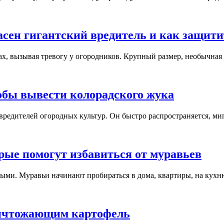
асен гигантский вредитель и как защит
х, вызывая тревогу у огородников. Крупный размер, необычная п
тобы вывести колорадского жука
едителей огородных культур. Он быстро распространяется, мигр
рые помогут избавиться от муравьев
ыми. Муравьи начинают пробираться в дома, квартиры, на кухню,
уничтожающим картофель