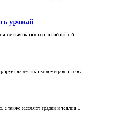
ить урожай
ятнистая окраска и способность б...
ирует на десятки километров и спос...
 а также заселяют грядки и теплиц...