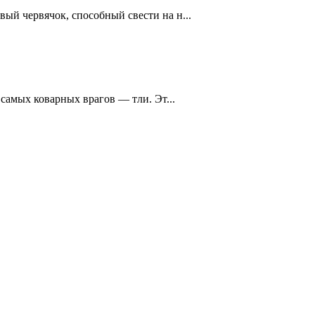
ый червячок, способный свести на н...
 самых коварных врагов — тли. Эт...