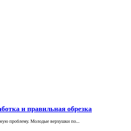
работка и правильная обрезка
тную проблему. Молодые верхушки по...