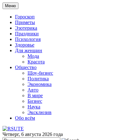
Меню
Гороскоп
Приметы
Эзотерика
Праздники
Психология
Здоровье
Для женщин
Мода
Красота
Общество
Шоу-бизнес
Политика
Экономика
Авто
В мире
Бизнес
Наука
Эксклюзив
Обо всём
Четверг, 6 августа 2026 года