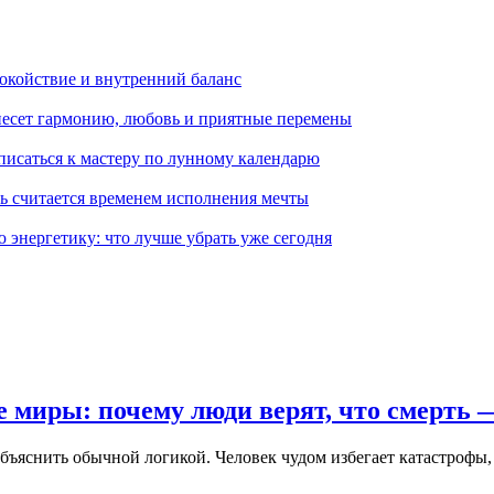
покойствие и внутренний баланс
инесет гармонию, любовь и приятные перемены
аписаться к мастеру по лунному календарю
ь считается временем исполнения мечты
ю энергетику: что лучше убрать уже сегодня
 миры: почему люди верят, что смерть 
ъяснить обычной логикой. Человек чудом избегает катастрофы, 