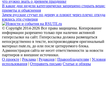
что нужно знать о древнем празднике
В какие дни недели категорически запрещено стирать вещи:
приметы и объяснения
Зачем русские стучат по дереву и плюют через плечо: откуда
взялись эти суеверия
© Copyright 2014-2026 Все права защищены. Копирование
информации разрешено только при наличии активной
гиперссылки на сайт. Гиперссылка должна размещаться
непосредственно в тексте, воспроизводящем оригинальный
материал rsute.ru, до или после цитируемого блока.
Администрация сайта не несет ответственности за новости
партнеров и внешние источники.
О проекте
|
Реклама
|
Редакция
|
Правообладателям
|
Условия
использования
|
Отправить письмо
Статьи и обзоры