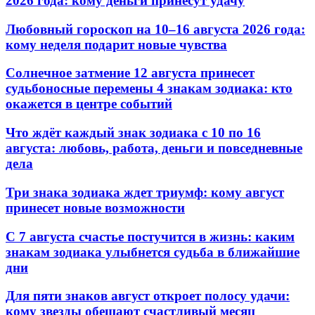
2026 года: кому деньги принесут удачу
Любовный гороскоп на 10–16 августа 2026 года:
кому неделя подарит новые чувства
Солнечное затмение 12 августа принесет
судьбоносные перемены 4 знакам зодиака: кто
окажется в центре событий
Что ждёт каждый знак зодиака с 10 по 16
августа: любовь, работа, деньги и повседневные
дела
Три знака зодиака ждет триумф: кому август
принесет новые возможности
С 7 августа счастье постучится в жизнь: каким
знакам зодиака улыбнется судьба в ближайшие
дни
Для пяти знаков август откроет полосу удачи:
кому звезды обещают счастливый месяц