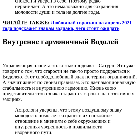
спокоен и уверен в себе. Поэтому редко
нервничает. А это немаловажно для сохранения
молодости души и тела на долгие годы.
ЧИТАЙТЕ ТАКЖЕ:
Любовный гороскоп на апрель 2021
года подскажет знакам зодиака, чего стоит ожидать
Внутренне гармоничный Водолей
Управляющая планета этого знака зодиака – Сатурн. Это уже
говорит о том, что старости не так-то просто подкрасться к
Водолею. Этот свободолюбивый знак не терпит ограничений.
А значит живёт по своим правилам. Это даёт эмоциональную
стабильность и внутреннюю гармонию. Жизнь свою
представители этого знака стараются строить на позитивных
эмоциях.
Астрологи уверены, что этому воздушному знаку
молодость помогает сохранить их спокойное
отношение к мнениям о себе окружающих и
внутренняя уверенность в правильности
избранного пути.