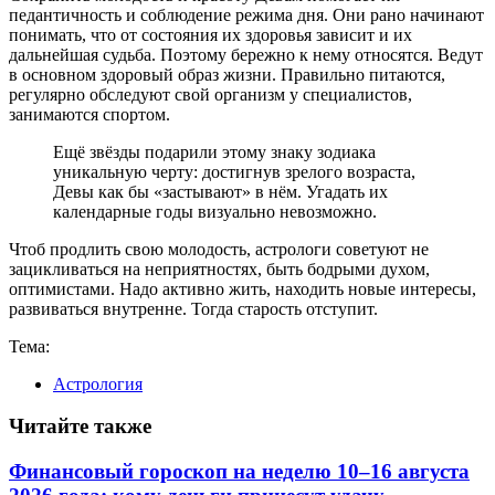
педантичность и соблюдение режима дня. Они рано начинают
понимать, что от состояния их здоровья зависит и их
дальнейшая судьба. Поэтому бережно к нему относятся. Ведут
в основном здоровый образ жизни. Правильно питаются,
регулярно обследуют свой организм у специалистов,
занимаются спортом.
Ещё звёзды подарили этому знаку зодиака
уникальную черту: достигнув зрелого возраста,
Девы как бы «застывают» в нём. Угадать их
календарные годы визуально невозможно.
Чтоб продлить свою молодость, астрологи советуют не
зацикливаться на неприятностях, быть бодрыми духом,
оптимистами. Надо активно жить, находить новые интересы,
развиваться внутренне. Тогда старость отступит.
Тема:
Астрология
Читайте также
Финансовый гороскоп на неделю 10–16 августа