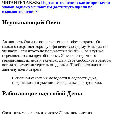
ЧИТАЙТЕ ТАКЖЕ:
Портят отношения: какие привычки
знаков зодиака мешают им достигнуть идеала во
взаимоотношениях
Неунывающий Овен
Активность Овна не оставляет его в любом возрасте. Он
надолго сохраняет хорошую физическую форму. Никогда не
унывает. Если что-то не получается в жизни, Овен тут же
переключается на другой проект. У него всегда много
грандиозных планов и задумок. Да и своё свободное время он
всегда занимает интересными делами. Такой ритм жизни не
даёт ему долго стареть.
Основной секрет их молодости в бодрости духа,
подвижности и умении не огорчаться по пустякам.
Работающие над собой Девы
Сохранить молодость и красоту Девам помогает их