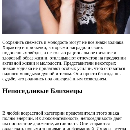
Сохранить свежесть и молодость могут не все знаки зодиака.
Характер и привычки, которыми наградили своих
подопечных звёзды, а не только рациональное питание и
здоровый образ жизни, откладывают отпечаток на продлении
активной жизни и молодости. Представители некоторых
знаков зодиака не прилагают особых усилий, чтоб оставаться
надолго молодыми душой и телом. Они просто благодарны
судьбе, что родились под определённым созвездием.
Непоседливые Близнецы
В любой возрастной категории представители этого знака
полны энергии. Их любознательность, непоседливость даёт
им постоянное движение, активность. Они стараются
овладевать новыми знаниями и информацией. Их мозг всегда