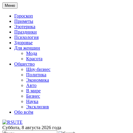
Меню
Гороскоп
Приметы
Эзотерика
Праздники
Психология
Здоровье
Для женщин
Мода
Красота
Общество
Шоу-бизнес
Политика
Экономика
Авто
В мире
Бизнес
Наука
Эксклюзив
Обо всём
Суббота, 8 августа 2026 года