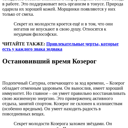
в работе. Это поддерживает весь организм в тонусе. Природа
одарила их хорошей кожей. Морщинки появляются у них
только от смеха.
Секрет их молодости кроется ещё и в том, что они
негатив не впускают в свою душу. Относятся к
неудачам философски.
ЧИТАЙТЕ ТАКЖЕ:
Привлекательные черты, которые
есть у каждого знака зодиака
Остановивший время Козерог
Подопечный Сатурна, отвечающего за ход времени, – Козерог
обладает отменным здоровьем. Он вынослив, имеет хороший
иммунитет. Но главное – он умеет правильно восстанавливать
свою жизненную энергию. Это приверженец активного
отдыха, занятий спортом. Козерог не склонен к излишествам
(особенно вредным). Он умеет находить радость в
повседневных вещах.
Секрет молодости Козерога заложен звёздами. Он