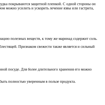
елудка покрываются защитной пленкой. С одной стороны он
ом можно усилить и ускорить лечение язвы или гастрита,
ацию полезных веществ, к тому же маринад содержит соль.
 блестящей. Признаком свежести также является и сильный
чной посуде. Для более длительного хранения его можно
быть полностью уверенным в пользе продукта.