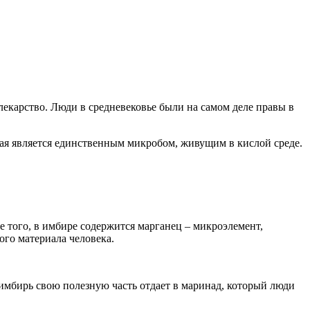
 лекарство. Люди в средневековье были на самом деле правы в
рая является единственным микробом, живущим в кислой среде.
е того, в имбире содержится марганец – микроэлемент,
ого материала человека.
имбирь свою полезную часть отдает в маринад, который люди