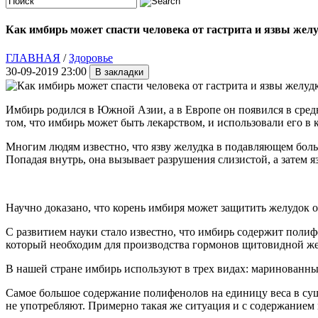
Как имбирь может спасти человека от гастрита и язвы жел
ГЛАВНАЯ
/
Здоровье
30-09-2019 23:00
Имбирь родился в Южной Азии, а в Европе он появился в средни
том, что имбирь может быть лекарством, и использовали его 
Многим людям известно, что язву желудка в подавляющем боль
Попадая внутрь, она вызывает разрушения слизистой, а затем яз
Научно доказано, что корень имбиря может защитить желудок о
С развитием науки стало известно, что имбирь содержит полиф
который необходим для производства гормонов щитовидной жел
В нашей стране имбирь используют в трех видах: маринованны
Самое большое содержание полифенолов на единицу веса в суш
не употребляют. Примерно такая же ситуация и с содержанием 