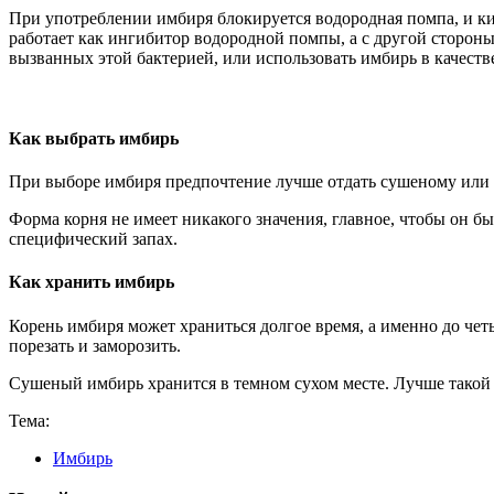
При употреблении имбиря блокируется водородная помпа, и ки
работает как ингибитор водородной помпы, а с другой сторон
вызванных этой бактерией, или использовать имбирь в качеств
Как выбрать имбирь
При выборе имбиря предпочтение лучше отдать сушеному или 
Форма корня не имеет никакого значения, главное, чтобы он б
специфический запах.
Как хранить имбирь
Корень имбиря может храниться долгое время, а именно до чет
порезать и заморозить.
Сушеный имбирь хранится в темном сухом месте. Лучше такой 
Тема:
Имбирь