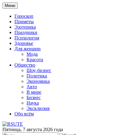
Меню
Гороскоп
Приметы
Эзотерика
Праздники
Психология
Здоровье
Для женщин
Мода
Красота
Общество
Шоу-бизнес
Политика
Экономика
Авто
В мире
Бизнес
Наука
Эксклюзив
Обо всём
Пятница, 7 августа 2026 года