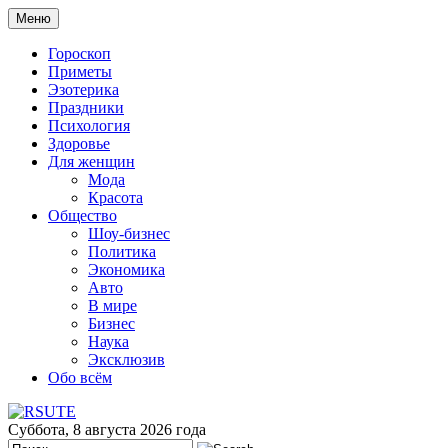
Меню
Гороскоп
Приметы
Эзотерика
Праздники
Психология
Здоровье
Для женщин
Мода
Красота
Общество
Шоу-бизнес
Политика
Экономика
Авто
В мире
Бизнес
Наука
Эксклюзив
Обо всём
Суббота, 8 августа 2026 года