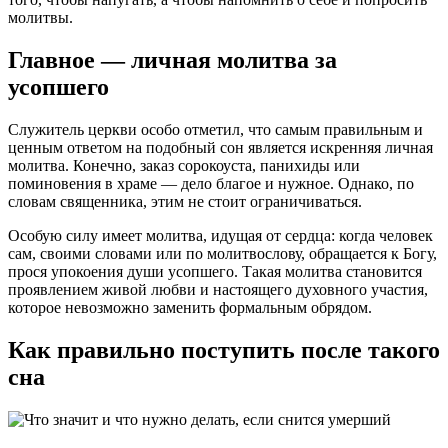
молитвы.
Главное — личная молитва за
усопшего
Служитель церкви особо отметил, что самым правильным и
ценным ответом на подобный сон является искренняя личная
молитва. Конечно, заказ сорокоуста, панихиды или
поминовения в храме — дело благое и нужное. Однако, по
словам священника, этим не стоит ограничиваться.
Особую силу имеет молитва, идущая от сердца: когда человек
сам, своими словами или по молитвослову, обращается к Богу,
прося упокоения души усопшего. Такая молитва становится
проявлением живой любви и настоящего духовного участия,
которое невозможно заменить формальным обрядом.
Как правильно поступить после такого
сна