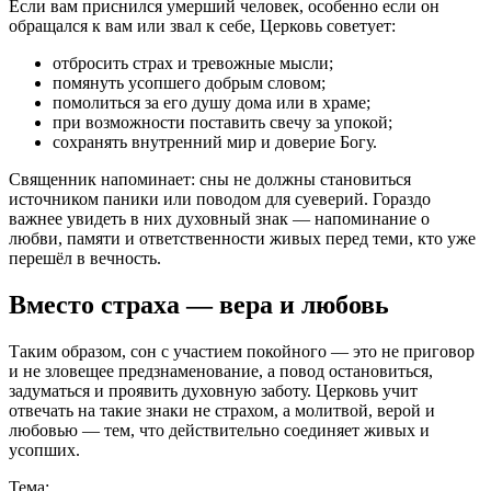
Если вам приснился умерший человек, особенно если он
обращался к вам или звал к себе, Церковь советует:
отбросить страх и тревожные мысли;
помянуть усопшего добрым словом;
помолиться за его душу дома или в храме;
при возможности поставить свечу за упокой;
сохранять внутренний мир и доверие Богу.
Священник напоминает: сны не должны становиться
источником паники или поводом для суеверий. Гораздо
важнее увидеть в них духовный знак — напоминание о
любви, памяти и ответственности живых перед теми, кто уже
перешёл в вечность.
Вместо страха — вера и любовь
Таким образом, сон с участием покойного — это не приговор
и не зловещее предзнаменование, а повод остановиться,
задуматься и проявить духовную заботу. Церковь учит
отвечать на такие знаки не страхом, а молитвой, верой и
любовью — тем, что действительно соединяет живых и
усопших.
Тема: