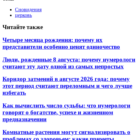
Сновидения
церковь
Читайте также
Четыре месяца рождения: почему их
представители особенно ценят одиночество
Люди, рожденные 8 августа: почему нумерологи
считают эту дату одной из самых непростых
Коридор затмений в августе 2026 года: почему
этот период считают переломным и чего лучше
избегать
Как вычислить число судьбы: что нумерологи
говорят о богатстве, успехе и жизненном
предназначении
Комнатные растения могут сигнализировать о
проблемах со здоровьем: какие приметы