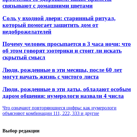
связывают с домашними цветами
Соль у входной двери: старинный ритуал,
который помогает защитить дом от
недоброжелателей
Почему человек просыпается в 3 часа ночи: что
об этом говорят эзотерики и стоит ли искать
скрытый смысл
Люди, рожденные в эти месяцы, после 60 лет
могут начать жизнь с чистого листа
Люди, рожденные в эти даты, обладают особым
даром общения: нумерологи назвали 4 числа
Что означают повторяющиеся цифры: как нумерологи
объясняют комбинации 111, 222, 333 и другие
Выбор редакции