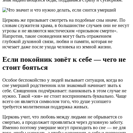
Церковь же призывает смотреть на подобные сны иначе. По
словам служителя храма, в большинстве случаев они не несут
угрозы и не являются мистическим «призывом смерти».
Напротив, такие сновидения могут быть отражением
глубокой духовной связи, любви и памяти, которая не
исчезает даже после ухода человека из земной жизни.
Если покойник зовёт к себе — чего не
стоит бояться
Особое беспокойство у людей вызывает ситуация, когда во
сне умерший родственник или знакомый начинает звать к
себе. Священник подчёркивает: паниковать в этом случае не
нужно. Такой «зов» не стоит воспринимать буквально. Чаще
всего он является символом того, что душе усопшего
требуется молитвенная поддержка живых.
Церковь учит, что любовь между людьми не обрывается со
смертью, а продолжает проявляться через духовную заботу.
Именно поэтому умершие могут приходить во сне — не для
того, чтобы напугать, а чтобы напомнить о себе и попросить