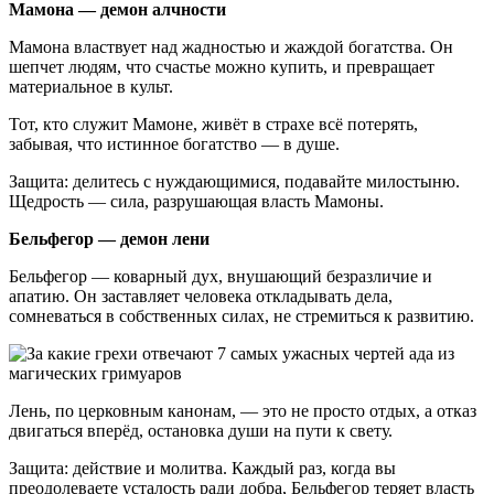
Мамона — демон алчности
Мамона властвует над жадностью и жаждой богатства. Он
шепчет людям, что счастье можно купить, и превращает
материальное в культ.
Тот, кто служит Мамоне, живёт в страхе всё потерять,
забывая, что истинное богатство — в душе.
Защита: делитесь с нуждающимися, подавайте милостыню.
Щедрость — сила, разрушающая власть Мамоны.
Бельфегор — демон лени
Бельфегор — коварный дух, внушающий безразличие и
апатию. Он заставляет человека откладывать дела,
сомневаться в собственных силах, не стремиться к развитию.
Лень, по церковным канонам, — это не просто отдых, а отказ
двигаться вперёд, остановка души на пути к свету.
Защита: действие и молитва. Каждый раз, когда вы
преодолеваете усталость ради добра, Бельфегор теряет власть