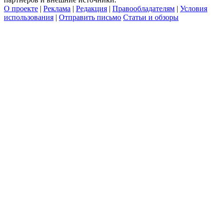
О проекте
|
Реклама
|
Редакция
|
Правообладателям
|
Условия
использования
|
Отправить письмо
Статьи и обзоры