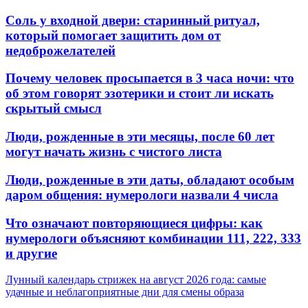
Соль у входной двери: старинный ритуал,
который помогает защитить дом от
недоброжелателей
Почему человек просыпается в 3 часа ночи: что
об этом говорят эзотерики и стоит ли искать
скрытый смысл
Люди, рожденные в эти месяцы, после 60 лет
могут начать жизнь с чистого листа
Люди, рожденные в эти даты, обладают особым
даром общения: нумерологи назвали 4 числа
Что означают повторяющиеся цифры: как
нумерологи объясняют комбинации 111, 222, 333
и другие
Лунный календарь стрижек на август 2026 года: самые
удачные и неблагоприятные дни для смены образа