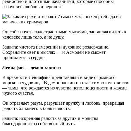
ревностью и плотскими желаниями, которые способны
разрушить любовь и верность.
Он соблазняет сладострастными мыслями, заставляя видеть в
человеке лишь тело, а не душу.
Защита: чистота намерений и духовное воздержание.
Сохраняйте свет в мыслях — и Асмодей не сможет
проникнуть в сердце.
Левиафан — демон зависти
В древности Левиафана представляли в виде огромного
морского чудовища. В демонологии он стал символом зависти
— тьмы, что рождается из чувства неполноценности и жажды
чужого счастья.
Он отравляет разум, разрушает дружбу и любовь, превращая
радость ближнего в боль и злость.
Защита: искренняя радость за других и молитва
благодарности за собственный путь.