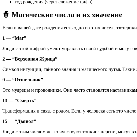
год рождения (через сложение цифр).
🧙 Магические числа и их значение
Если в вашей дате рождения есть одно из этих чисел, эзотерик
1 — “Маг”
Люди с этой цифрой умеют управлять своей судьбой и могут ов
2 — “Верховная Жрица”
Символ интуиции, тайного знания и магического чутья. Такие 
9 — “Отшельник”
Это мудрецы и проводники. Они часто становятся наставникам
13 — “Смерть”
Трансформация и связь с родом. Если у человека есть это число
15 — “Дьявол”
Люди с этим числом легко чувствуют тонкие энергии, могут вз