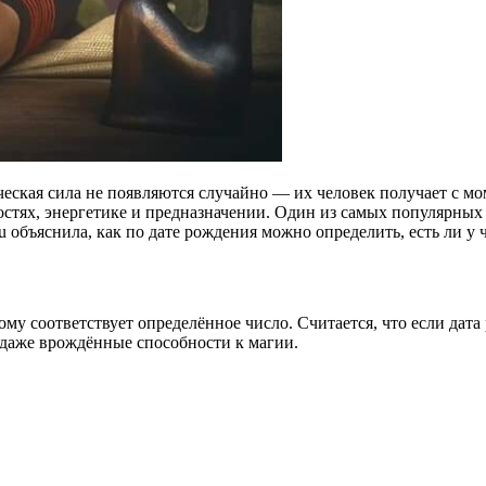
ческая сила не появляются случайно — их человек получает с м
остях, энергетике и предназначении. Один из самых популярных
ru объяснила, как по дате рождения можно определить, есть ли у 
ому соответствует определённое число. Считается, что если дата
 даже врождённые способности к магии.