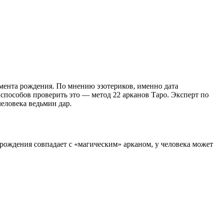
омента рождения. По мнению эзотериков, именно дата
 способов проверить это — метод 22 арканов Таро. Эксперт по
человека ведьмин дар.
 рождения совпадает с «магическим» арканом, у человека может