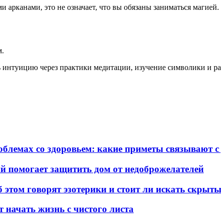
 арканами, это не означает, что вы обязаны заниматься магией. 
м.
 интуицию через практики медитации, изучение символики и ра
облемах со здоровьем: какие приметы связывают 
ый помогает защитить дом от недоброжелателей
б этом говорят эзотерики и стоит ли искать скрыт
т начать жизнь с чистого листа