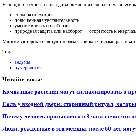
Если одно из чисел вашей даты рождения совпало с магическими
сильная интуиция,
повышенная чувствительность,
умение влиять на события,
природная защита или наоборот — открытость к энергия
Многие эзотерики советуют людям с такими числами развивать
Тема:
ведьмы
нумерология
Читайте также
Комнатные растения могут сигнализировать о пр
Соль у входной двери: старинный ритуал, котор
Почему человек просыпается в 3 часа ночи: что о
Люди, рожденные в эти месяцы, после 60 лет могу