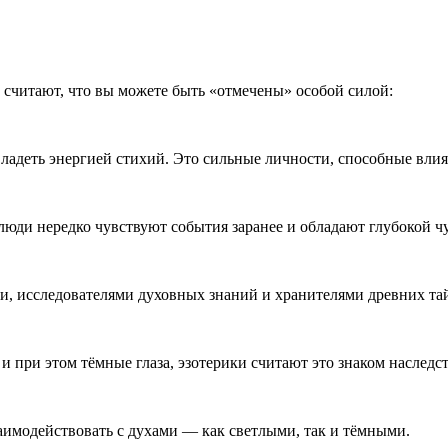
и считают, что вы можете быть «отмечены» особой силой:
ладеть энергией стихий. Это сильные личности, способные влият
люди нередко чувствуют события заранее и обладают глубокой ч
и, исследователями духовных знаний и хранителями древних та
 и при этом тёмные глаза, эзотерики считают это знаком наследс
аимодействовать с духами — как светлыми, так и тёмными.