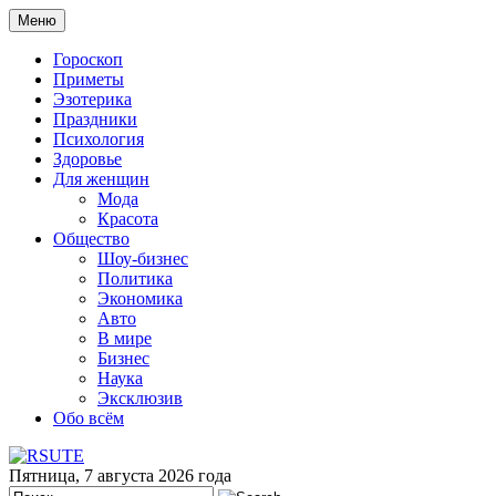
Меню
Гороскоп
Приметы
Эзотерика
Праздники
Психология
Здоровье
Для женщин
Мода
Красота
Общество
Шоу-бизнес
Политика
Экономика
Авто
В мире
Бизнес
Наука
Эксклюзив
Обо всём
Пятница, 7 августа 2026 года