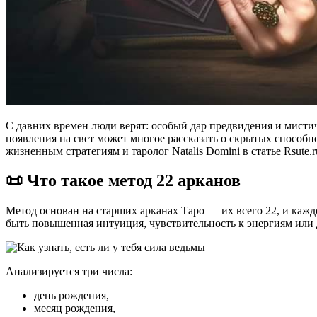
С давних времен люди верят: особый дар предвидения и мисти
появления на свет может многое рассказать о скрытых способн
жизненным стратегиям и таролог Natalis Domini в статье Rsute.
📜 Что такое метод 22 арканов
Метод основан на старших арканах Таро — их всего 22, и кажд
быть повышенная интуиция, чувствительность к энергиям или
Анализируется три числа:
день рождения,
месяц рождения,