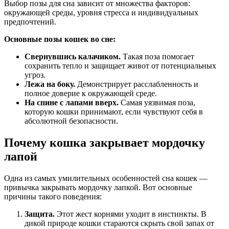
Выбор позы для сна зависит от множества факторов:
окружающей среды, уровня стресса и индивидуальных
предпочтений.
Основные позы кошек во сне:
Свернувшись калачиком.
Такая поза помогает
сохранить тепло и защищает живот от потенциальных
угроз.
Лежа на боку.
Демонстрирует расслабленность и
полное доверие к окружающей среде.
На спине с лапами вверх.
Самая уязвимая поза,
которую кошки принимают, если чувствуют себя в
абсолютной безопасности.
Почему кошка закрывает мордочку
лапой
Одна из самых умилительных особенностей сна кошек —
привычка закрывать мордочку лапкой. Вот основные
причины такого поведения:
Защита.
Этот жест корнями уходит в инстинкты. В
дикой природе кошки стараются скрыть свой запах от