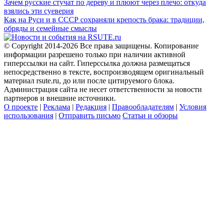
Зачем русские стучат по дереву и плюют через плечо: откуда
взялись эти суеверия
Как на Руси и в СССР сохраняли крепость брака: традиции,
обряды и семейные смыслы
© Copyright 2014-2026 Все права защищены. Копирование
информации разрешено только при наличии активной
гиперссылки на сайт. Гиперссылка должна размещаться
непосредственно в тексте, воспроизводящем оригинальный
материал rsute.ru, до или после цитируемого блока.
Администрация сайта не несет ответственности за новости
партнеров и внешние источники.
О проекте
|
Реклама
|
Редакция
|
Правообладателям
|
Условия
использования
|
Отправить письмо
Статьи и обзоры