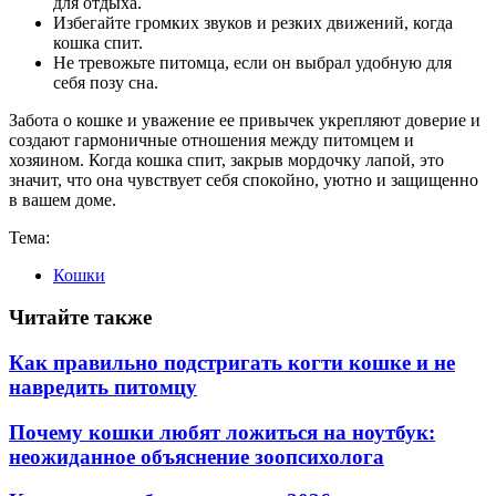
для отдыха.
Избегайте громких звуков и резких движений, когда
кошка спит.
Не тревожьте питомца, если он выбрал удобную для
себя позу сна.
Забота о кошке и уважение ее привычек укрепляют доверие и
создают гармоничные отношения между питомцем и
хозяином. Когда кошка спит, закрыв мордочку лапой, это
значит, что она чувствует себя спокойно, уютно и защищенно
в вашем доме.
Тема:
Кошки
Читайте также
Как правильно подстригать когти кошке и не
навредить питомцу
Почему кошки любят ложиться на ноутбук:
неожиданное объяснение зоопсихолога