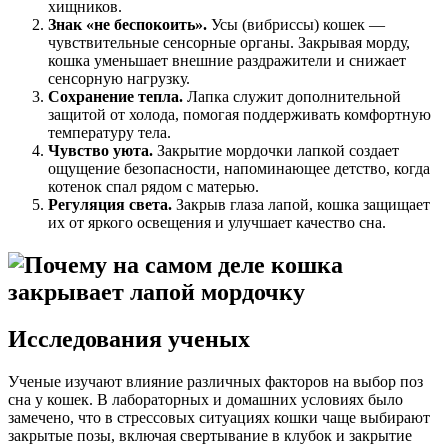
хищников.
Знак «не беспокоить».
Усы (вибриссы) кошек —
чувствительные сенсорные органы. Закрывая морду,
кошка уменьшает внешние раздражители и снижает
сенсорную нагрузку.
Сохранение тепла.
Лапка служит дополнительной
защитой от холода, помогая поддерживать комфортную
температуру тела.
Чувство уюта.
Закрытие мордочки лапкой создает
ощущение безопасности, напоминающее детство, когда
котенок спал рядом с матерью.
Регуляция света.
Закрыв глаза лапой, кошка защищает
их от яркого освещения и улучшает качество сна.
Исследования ученых
Ученые изучают влияние различных факторов на выбор поз
сна у кошек. В лабораторных и домашних условиях было
замечено, что в стрессовых ситуациях кошки чаще выбирают
закрытые позы, включая свертывание в клубок и закрытие