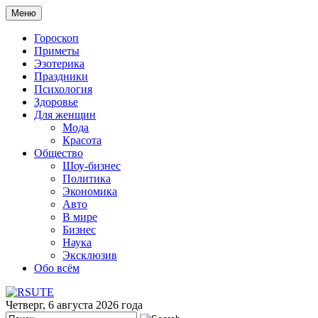
Меню
Гороскоп
Приметы
Эзотерика
Праздники
Психология
Здоровье
Для женщин
Мода
Красота
Общество
Шоу-бизнес
Политика
Экономика
Авто
В мире
Бизнес
Наука
Эксклюзив
Обо всём
Четверг, 6 августа 2026 года