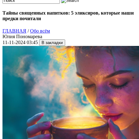
Тайны священных напитков: 5 эликсиров, которые наши
предки почитали
ГЛАВНАЯ
/
Обо всём
Юлия Пономарева
11-11-2024 03:45