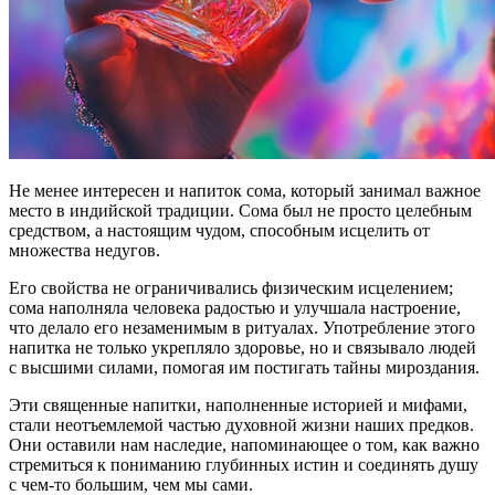
Не менее интересен и напиток сома, который занимал важное
место в индийской традиции. Сома был не просто целебным
средством, а настоящим чудом, способным исцелить от
множества недугов.
Его свойства не ограничивались физическим исцелением;
сома наполняла человека радостью и улучшала настроение,
что делало его незаменимым в ритуалах. Употребление этого
напитка не только укрепляло здоровье, но и связывало людей
с высшими силами, помогая им постигать тайны мироздания.
Эти священные напитки, наполненные историей и мифами,
стали неотъемлемой частью духовной жизни наших предков.
Они оставили нам наследие, напоминающее о том, как важно
стремиться к пониманию глубинных истин и соединять душу
с чем-то большим, чем мы сами.