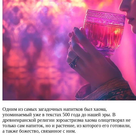
Одним из самых загадочных напитков был хаома,
упоминаемый уже в текстах 500 года до нашей эры. В
древнеиранской религии зороастризма хаома олицетворял не
только сам напиток, но и растение, из которого его готовили,
а также божество, связанное с ним.