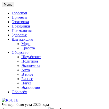
Меню
Гороскоп
Приметы
Эзотерика
Праздники
Психология
Здоровье
Для женщин
Мода
Красота
Общество
Шоу-бизнес
Политика
Экономика
Авто
В мире
Бизнес
Наука
Эксклюзив
Обо всём
Четверг, 6 августа 2026 года