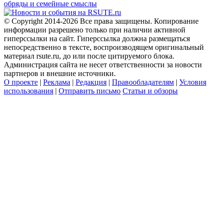
обряды и семейные смыслы
© Copyright 2014-2026 Все права защищены. Копирование
информации разрешено только при наличии активной
гиперссылки на сайт. Гиперссылка должна размещаться
непосредственно в тексте, воспроизводящем оригинальный
материал rsute.ru, до или после цитируемого блока.
Администрация сайта не несет ответственности за новости
партнеров и внешние источники.
О проекте
|
Реклама
|
Редакция
|
Правообладателям
|
Условия
использования
|
Отправить письмо
Статьи и обзоры