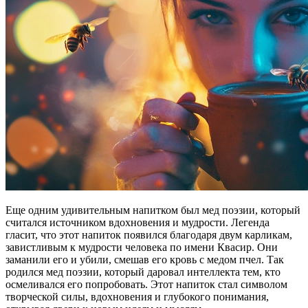
Еще одним удивительным напитком был мед поэзии, который
считался источником вдохновения и мудрости. Легенда
гласит, что этот напиток появился благодаря двум карликам,
завистливым к мудрости человека по имени Квасир. Они
заманили его и убили, смешав его кровь с медом пчел. Так
родился мед поэзии, который даровал интеллекта тем, кто
осмеливался его попробовать. Этот напиток стал символом
творческой силы, вдохновения и глубокого понимания,