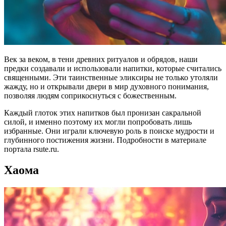
Век за веком, в тени древних ритуалов и обрядов, наши
предки создавали и использовали напитки, которые считались
священными. Эти таинственные эликсиры не только утоляли
жажду, но и открывали двери в мир духовного понимания,
позволяя людям соприкоснуться с божественным.
Каждый глоток этих напитков был пронизан сакральной
силой, и именно поэтому их могли попробовать лишь
избранные. Они играли ключевую роль в поиске мудрости и
глубинного постижения жизни. Подробности в материале
портала
rsute.ru.
Хаома