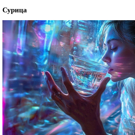
Сурица