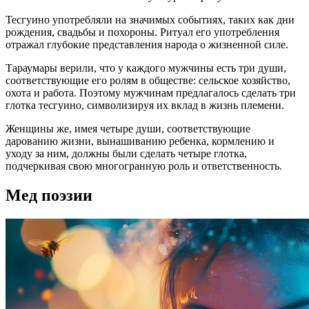
Тесгуино употребляли на значимых событиях, таких как дни
рождения, свадьбы и похороны. Ритуал его употребления
отражал глубокие представления народа о жизненной силе.
Тараумары верили, что у каждого мужчины есть три души,
соответствующие его ролям в обществе: сельское хозяйство,
охота и работа. Поэтому мужчинам предлагалось сделать три
глотка тесгуино, символизируя их вклад в жизнь племени.
Женщины же, имея четыре души, соответствующие
дарованию жизни, вынашиванию ребенка, кормлению и
уходу за ним, должны были сделать четыре глотка,
подчеркивая свою многогранную роль и ответственность.
Мед поэзии