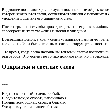
Верующие посещают храмы, служат поминальные обеды, вспомин
которой зажигаются свечи, оставляются записки о покойных и 
упокоение души вне его священных стен.
После церковной службы приходит время посещения кладбищ. Х
своеобразный жест уважения и любви к ушедшим.
Возвращаясь домой, в кругу семьи устраивают памятную трапе
количество блюд было нечетным, символизируя целостность и 
Это время, когда слова наполнены теплом и светом воспомина
разговоров. Это момент не только поминовения, но и возрожде
Открытки и светлые слова
***
В день священный, в день особый,
В родительскую субботу напоминаю я:
Помяни всех родных своих и близких,
Что давно ушли из нашего бытия.