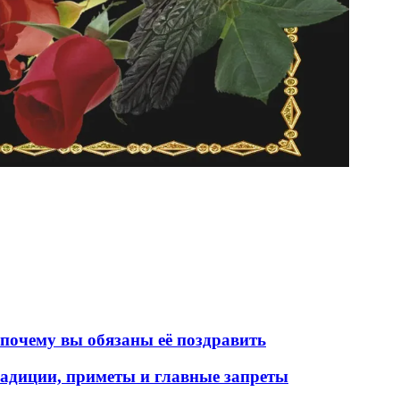
почему вы обязаны её поздравить
радиции, приметы и главные запреты