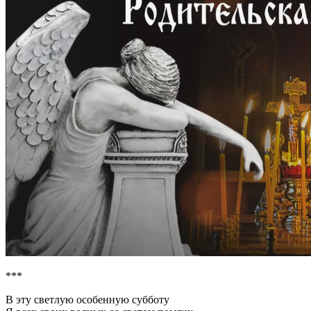
***
В эту светлую особенную субботу