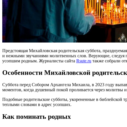
Предстоящая Михайловская родительская суббота, празднуема
и нежными звучаниями молитвенных слов. Верующие, следуя пр
усопшим родным. Журналисты сайта
Rsute.ru
также собрали отк
Особенности Михайловской родительск
Суббота перед Собором Архангела Михаила, в 2023 году выпав
моментов, когда душевный покой проливается через молитвы и 
Подобные родительские субботы, укорененные в библейской тр
теплыми словами в адрес усопших.
Как поминать родных