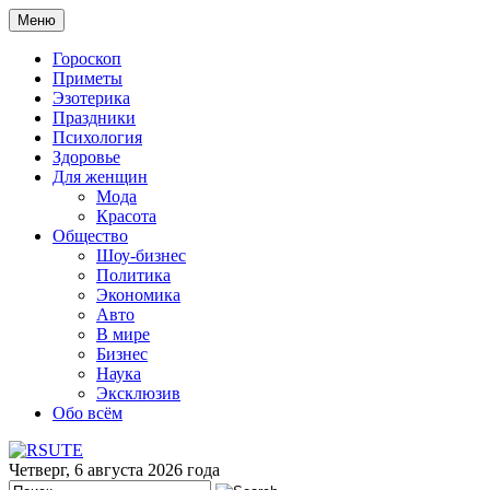
Меню
Гороскоп
Приметы
Эзотерика
Праздники
Психология
Здоровье
Для женщин
Мода
Красота
Общество
Шоу-бизнес
Политика
Экономика
Авто
В мире
Бизнес
Наука
Эксклюзив
Обо всём
Четверг, 6 августа 2026 года