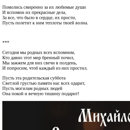
Помолись смиренно за их любимые души
И вспомни их прекрасные дела,
За все, что было в сердце, их прости,
Пусть полетит к ним теплоты твоей волна.
***
Сегодня мы родных всех вспомним,
Кто давно этот мир бренный почил,
Мы зажжем для них свечи в полдень,
И попросим, чтоб каждый из них простил.
Пусть эта родительская суббота
Светлой грустью памяти нас всех одарит,
Пусть могилам родных людей
Она покой и вечную тишину подарит!