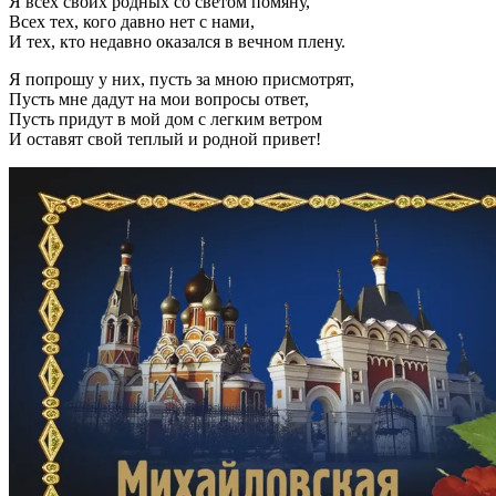
Я всех своих родных со светом помяну,
Всех тех, кого давно нет с нами,
И тех, кто недавно оказался в вечном плену.
Я попрошу у них, пусть за мною присмотрят,
Пусть мне дадут на мои вопросы ответ,
Пусть придут в мой дом с легким ветром
И оставят свой теплый и родной привет!