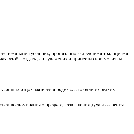
туалу поминания усопших, пропитанного древними традициями
мах, чтобы отдать дань уважения и принести свои молитвы
 усопших отцов, матерей и родных. Это один из редких
енем воспоминания о предках, возвышения духа и озарения