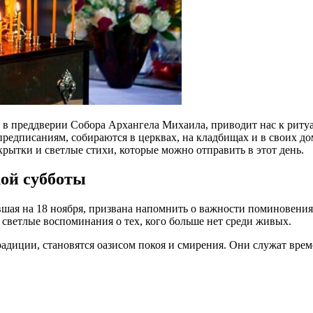
я в преддверии Собора Архангела Михаила, приводит нас к ри
едписаниям, собираются в церквах, на кладбищах и в своих до
рытки и светлые стихи, которые можно отправить в этот день.
ой субботы
шая на 18 ноября, призвана напомнить о важности поминовения
светлые воспоминания о тех, кого больше нет среди живых.
адиции, становятся оазисом покоя и смирения. Они служат врем