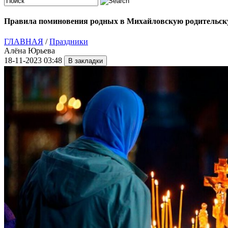
Правила поминовения родных в Михайловскую родительску
ГЛАВНАЯ
/
Праздники
Алёна Юрьева
18-11-2023 03:48