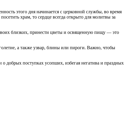
ность этого дня начинается с церковной службы, во время
осетить храм, то сердце всегда открыто для молитвы за
 своих близких, принести цветы и освященную пищу — это
олетие, а также узвар, блины или пироги. Важно, чтобы
 о добрых поступках усопших, избегая негатива и праздных