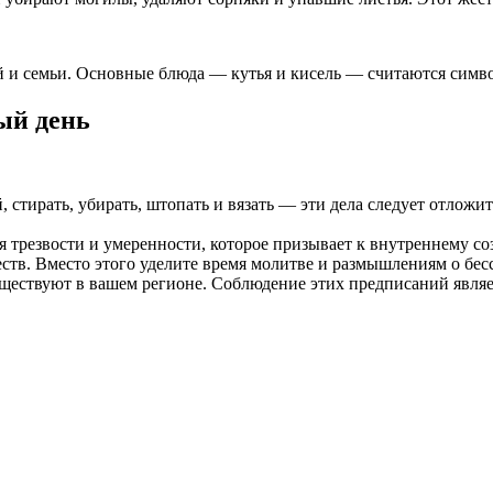
й и семьи. Основные блюда — кутья и кисель — считаются симво
ый день
, стирать, убирать, штопать и вязать — эти дела следует отложи
емя трезвости и умеренности, которое призывает к внутреннему
ств. Вместо этого уделите время молитве и размышлениям о бес
уществуют в вашем регионе. Соблюдение этих предписаний явля