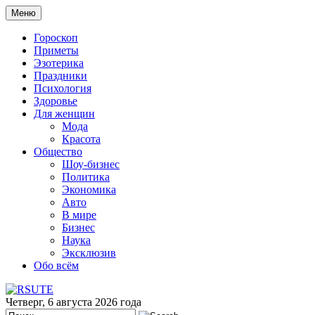
Меню
Гороскоп
Приметы
Эзотерика
Праздники
Психология
Здоровье
Для женщин
Мода
Красота
Общество
Шоу-бизнес
Политика
Экономика
Авто
В мире
Бизнес
Наука
Эксклюзив
Обо всём
Четверг, 6 августа 2026 года