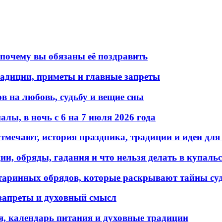
почему вы обязаны её поздравить
радиции, приметы и главные запреты
в на любовь, судьбу и вещие сны
лы, в ночь с 6 на 7 июля 2026 года
 отмечают, история праздника, традиции и идеи для
ии, обряды, гадания и что нельзя делать в купаль
старинных обрядов, которые раскрывают тайны су
, запреты и духовный смысл
ия, календарь питания и духовные традиции