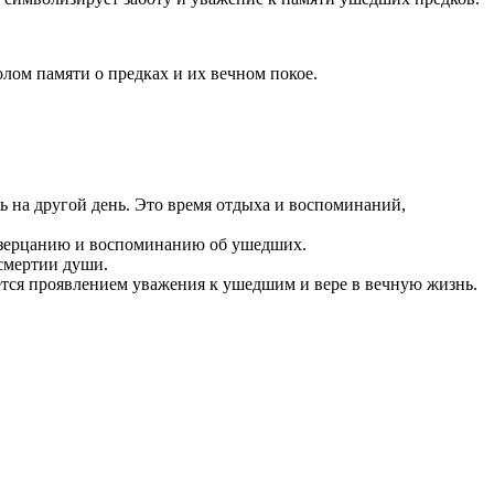
лом памяти о предках и их вечном покое.
ть на другой день. Это время отдыха и воспоминаний,
 созерцанию и воспоминанию об ушедших.
смертии души.
ется проявлением уважения к ушедшим и вере в вечную жизнь.