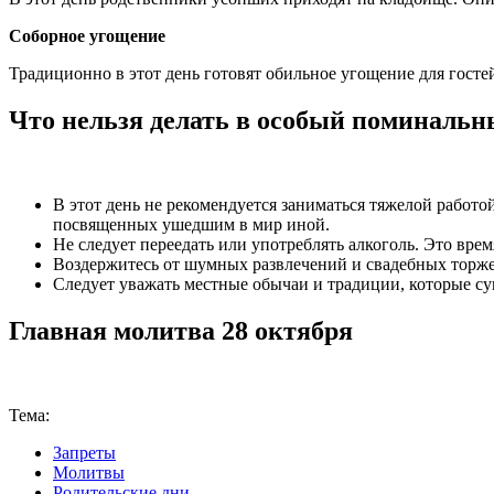
Соборное угощение
Традиционно в этот день готовят обильное угощение для госте
Что нельзя делать в особый поминальн
В этот день не рекомендуется заниматься тяжелой работой
посвященных ушедшим в мир иной.
Не следует переедать или употреблять алкоголь. Это вр
Воздержитесь от шумных развлечений и свадебных торже
Следует уважать местные обычаи и традиции, которые с
Главная молитва 28 октября
Тема:
Запреты
Молитвы
Родительские дни